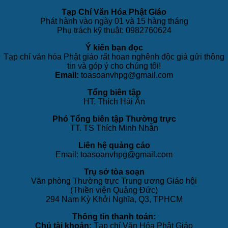
Tạp Chí Văn Hóa Phật Giáo
Phát hành vào ngày 01 và 15 hàng tháng
Phụ trách kỹ thuật: 0982760624
Ý kiến bạn đọc
Tạp chí văn hóa Phật giáo rất hoan nghênh độc giả gửi thông
tin và góp ý cho chúng tôi!
Email:
toasoanvhpg@gmail.com
Tổng biên tập
HT. Thích Hải Ấn
Phó Tổng biên tập Thường trực
TT. TS Thích Minh Nhẫn
Liên hệ quảng cáo
Email: toasoanvhpg@gmail.com
Trụ sở tòa soạn
Văn phòng Thường trực Trung ương Giáo hội
(Thiền viện Quảng Đức)
294 Nam Kỳ Khởi Nghĩa, Q3, TPHCM
Thông tin thanh toán:
Chủ tài khoản:
Tạp chí Văn Hóa Phật Giáo