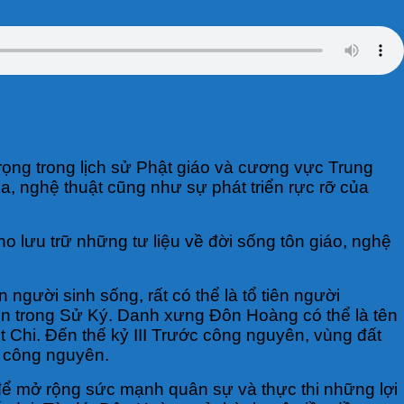
ọng trong lịch sử Phật giáo và cương vực Trung
 nghệ thuật cũng như sự phát triển rực rỡ của
lưu trữ những tư liệu về đời sống tôn giáo, nghệ
ười sinh sống, rất có thể là tổ tiên người
n trong Sử Ký. Danh xưng Đôn Hoàng có thể là tên
Chi. Đến thế kỷ III Trước công nguyên, vùng đất
c công nguyên.
ể mở rộng sức mạnh quân sự và thực thi những lợi