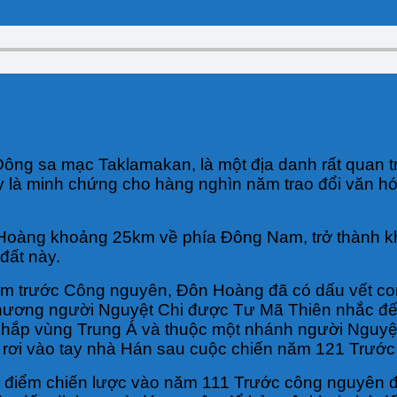
ng sa mạc Taklamakan, là một địa danh rất quan tr
à minh chứng cho hàng nghìn năm trao đổi văn hóa,
oàng khoảng 25km về phía Đông Nam, trở thành kho 
 đất này.
 trước Công nguyên, Đôn Hoàng đã có dấu vết con ng
 hương người Nguyệt Chi được Tư Mã Thiên nhắc đế
hắp vùng Trung Á và thuộc một nhánh người Nguyệt 
i rơi vào tay nhà Hán sau cuộc chiến năm 121 Trướ
 điểm chiến lược vào năm 111 Trước công nguyên đ