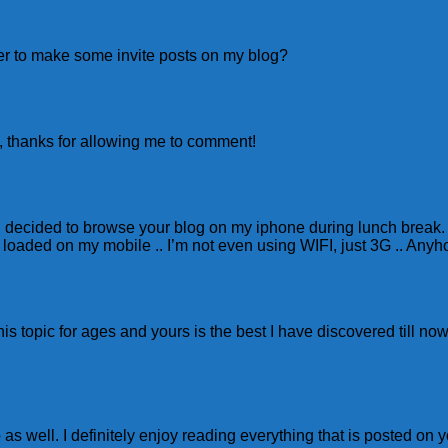
er to make some invite posts on my blog?
o, thanks for allowing me to comment!
 I decided to browse your blog on my iphone during lunch break. 
loaded on my mobile .. I’m not even using WIFI, just 3G .. Anyh
is topic for ages and yours is the best I have discovered till no
 as well. I definitely enjoy reading everything that is posted on 