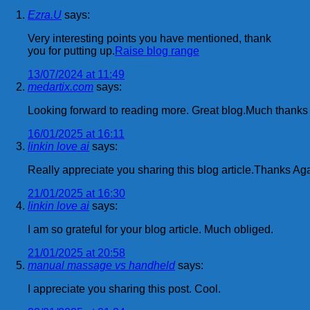
Ezra.U
says:
Very interesting points you have mentioned, thank
you for putting up.
Raise blog range
13/07/2024 at 11:49
medartix.com
says:
Looking forward to reading more. Great blog.Much thanks 
16/01/2025 at 16:11
linkin love ai
says:
Really appreciate you sharing this blog article.Thanks Ag
21/01/2025 at 16:30
linkin love ai
says:
I am so grateful for your blog article. Much obliged.
21/01/2025 at 20:58
manual massage vs handheld
says:
I appreciate you sharing this post. Cool.