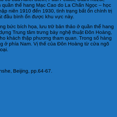
lẫn quần thể hang Mạc Cao do La Chấn Ngọc – học
 niên 1910 đến 1930, tình trạng bất ổn chính trị
t đầu bình ổn được khu vực này.
g bức bích họa, lưu trữ bản thảo ở quần thể hang
y dựng Trung tâm trưng bày nghệ thuật Đôn Hoàng,
 cho khách thập phương tham quan. Trong số hàng
ộng ở phía Nam. Vị thế của Đôn Hoàng từ cửa ngõ
oại.
he, Beijing, pp.64-67.
”