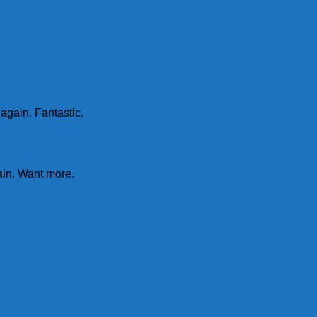
again. Fantastic.
ain. Want more.