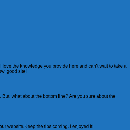
I love the knowledge you provide here and can’t wait to take a
ow, good site!
w. But, what about the bottom line? Are you sure about the
your website.Keep the tips coming. I enjoyed it!