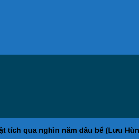
t tích qua nghìn năm dâu bể (Lưu Hùn