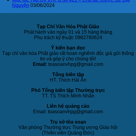
Nguyện
03/06/2024
Tạp Chí Văn Hóa Phật Giáo
Phát hành vào ngày 01 và 15 hàng tháng
Phụ trách kỹ thuật: 0982760624
Ý kiến bạn đọc
Tạp chí văn hóa Phật giáo rất hoan nghênh độc giả gửi thông
tin và góp ý cho chúng tôi!
Email:
toasoanvhpg@gmail.com
Tổng biên tập
HT. Thích Hải Ấn
Phó Tổng biên tập Thường trực
TT. TS Thích Minh Nhẫn
Liên hệ quảng cáo
Email: toasoanvhpg@gmail.com
Trụ sở tòa soạn
Văn phòng Thường trực Trung ương Giáo hội
(Thiền viện Quảng Đức)