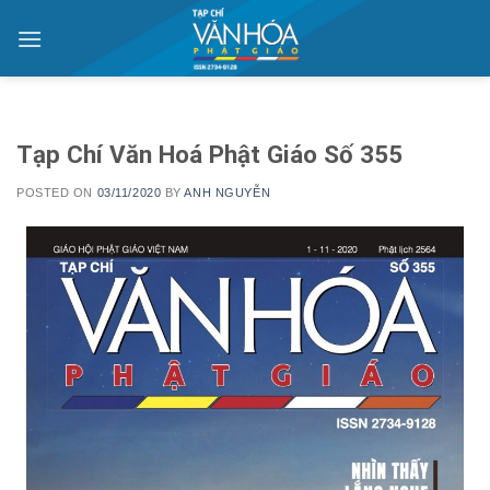
Skip
to
content
Tạp Chí Văn Hoá Phật Giáo Số 355
POSTED ON
03/11/2020
BY
ANH NGUYỄN