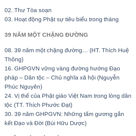
02. Thư Tòa soạn
03. Hoạt động Phật sự tiêu biểu trong tháng
39 NĂM MỘT CHẶNG ĐƯỜNG
08. 39 năm một chặng đường… (HT. Thích Huệ
Thông)
16. GHPGVN vững vàng đường hướng Đạo
pháp – Dân tộc – Chủ nghĩa
xã hội (Nguyễn
Phúc Nguyên)
24. Vị thế của Phật giáo Việt Nam trong lòng dân
tộc (TT. Thích Phước Đạt)
30. 39 năm GHPGVN: Những tấm gương gắn
kết Đạo và Đời (Bùi Hữu Dược)