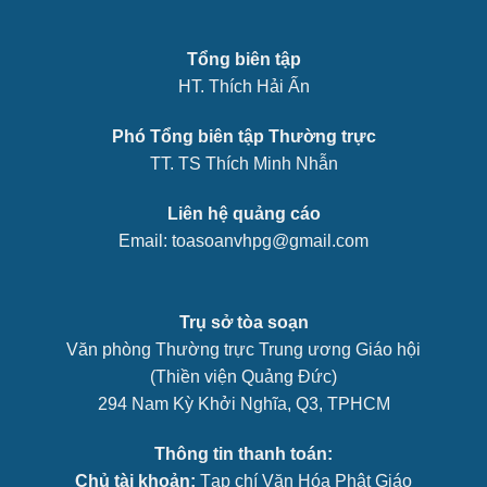
Tổng biên tập
HT. Thích Hải Ấn
Phó Tổng biên tập Thường trực
TT. TS Thích Minh Nhẫn
Liên hệ quảng cáo
Email: toasoanvhpg@gmail.com
Trụ sở tòa soạn
Văn phòng Thường trực Trung ương Giáo hội
(Thiền viện Quảng Đức)
294 Nam Kỳ Khởi Nghĩa, Q3, TPHCM
Thông tin thanh toán:
Chủ tài khoản:
Tạp chí Văn Hóa Phật Giáo