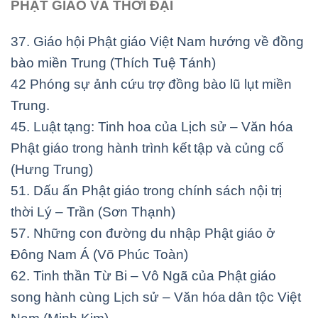
PHẬT GIÁO VÀ THỜI ĐẠI
37. Giáo hội Phật giáo Việt Nam hướng về đồng
bào miền Trung (Thích Tuệ Tánh)
42 Phóng sự ảnh cứu trợ đồng bào lũ lụt miền
Trung.
45. Luật tạng: Tinh hoa của Lịch sử – Văn hóa
Phật giáo trong hành trình kết
tập và củng cố
(Hưng Trung)
51. Dấu ấn Phật giáo trong chính sách nội trị
thời Lý – Trần (Sơn Thạnh)
57. Những con đường du nhập Phật giáo ở
Đông Nam Á (Võ Phúc Toàn)
62. Tinh thần Từ Bi – Vô Ngã của Phật giáo
song hành cùng Lịch sử – Văn hóa
dân tộc Việt