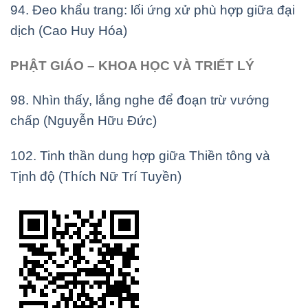
94. Đeo khẩu trang: lối ứng xử phù hợp giữa đại
dịch (Cao Huy Hóa)
PHẬT GIÁO – KHOA HỌC VÀ TRIẾT LÝ
98. Nhìn thấy, lắng nghe để đoạn trừ vướng
chấp (Nguyễn Hữu Đức)
102. Tinh thần dung hợp giữa Thiền tông và
Tịnh độ (Thích Nữ Trí Tuyền)