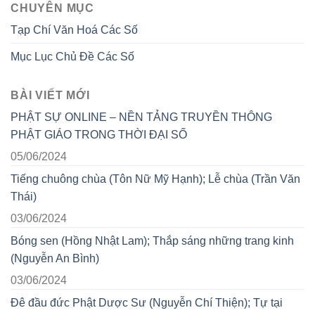
CHUYÊN MỤC
Tạp Chí Văn Hoá Các Số
Mục Lục Chủ Đề Các Số
BÀI VIẾT MỚI
PHẬT SỰ ONLINE – NỀN TẢNG TRUYỀN THÔNG
PHẬT GIÁO TRONG THỜI ĐẠI SỐ
05/06/2024
Tiếng chuông chùa (Tôn Nữ Mỹ Hạnh); Lễ chùa (Trần Văn
Thái)
03/06/2024
Bóng sen (Hồng Nhật Lam); Thắp sáng những trang kinh
(Nguyễn An Bình)
03/06/2024
Đê đầu đức Phật Dược Sư (Nguyễn Chí Thiện); Tự tại