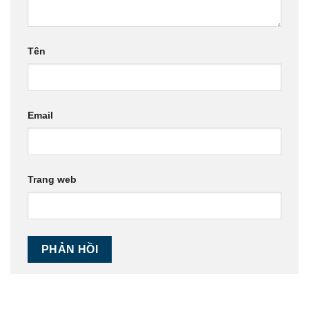
Tên
Email
Trang web