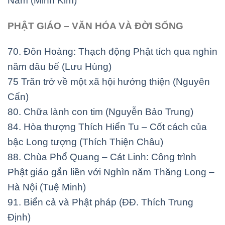
Nam (Minh Kim)
PHẬT GIÁO – VĂN HÓA VÀ ĐỜI SỐNG
70. Đôn Hoàng: Thạch động Phật tích qua nghìn
năm dâu bể (Lưu Hùng)
75 Trăn trở về một xã hội hướng thiện (Nguyên
Cẩn)
80. Chữa lành con tim (Nguyễn Bảo Trung)
84. Hòa thượng Thích Hiển Tu – Cốt cách của
bậc Long tượng (Thích Thiện Châu)
88. Chùa Phổ Quang – Cát Linh: Công trình
Phật giáo gắn liền với Nghìn năm
Thăng Long –
Hà Nội (Tuệ Minh)
91. Biển cả và Phật pháp (ĐĐ. Thích Trung
Định)