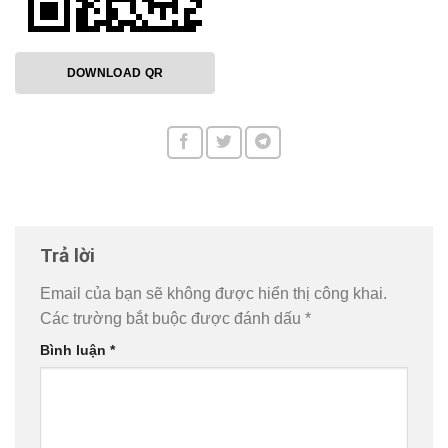
DOWNLOAD QR
Trả lời
Email của bạn sẽ không được hiển thị công khai.
Các trường bắt buộc được đánh dấu
*
Bình luận
*