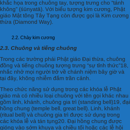
khắc họa trong chuông tay, tượng trưng cho “tánh
không” (śūnyatā). Với biểu tượng kim cương, Phật
giáo Mật tông Tây Tạng còn được gọi là Kim cương
thừa (Diamond Way).
2.2. Chày kim cương
2.3. Chuông và tiếng chuông
Trong các trường phái Phật giáo Đại thừa, chuông
đồng và tiếng chuông tượng trưng “sự tỉnh thức”18,
nhắc nhở mọi người trở về chánh niệm bây giờ và
tại đây, không nhiễm đắm trần cảnh.
Theo chức năng sử dụng trong các khóa lễ Phật
giáo mà có nhiều loại chuông với tên gọi khác nhau
gồm linh, khánh, chuông gia trì (standing bell)19, đại
hồng chung (temple bell, great bell). Linh, khánh
(ritual bell) và chuông gia trì được sử dụng trong
các khóa lễ và tán tụng20. Đại hồng chung được
gióng vào sớm khuya và chiều tối hoặc các lễ hội