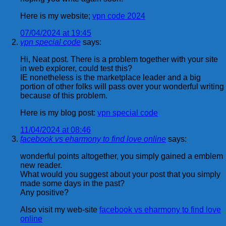
Here is my website;
vpn code 2024
07/04/2024 at 19:45
vpn special code
says:
Hi, Neat post. There is a problem together with your site
in web explorer, could test this?
IE nonetheless is the marketplace leader and a big
portion of other folks will pass over your wonderful writing
because of this problem.
Here is my blog post:
vpn special code
11/04/2024 at 08:46
facebook vs eharmony to find love online
says:
wonderful points altogether, you simply gained a emblem
new reader.
What would you suggest about your post that you simply
made some days in the past?
Any positive?
Also visit my web-site
facebook vs eharmony to find love
online