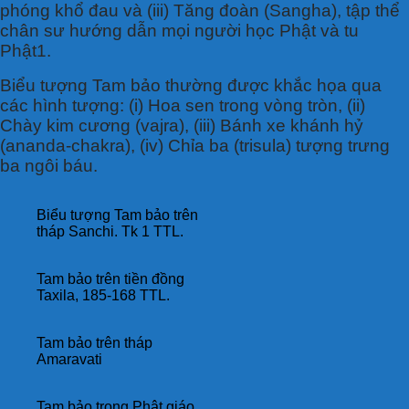
phóng khổ đau và (iii) Tăng đoàn (Sangha), tập thể
chân sư hướng dẫn mọi người học Phật và tu
Phật1.
Biểu tượng Tam bảo thường được khắc họa qua
các hình tượng: (i) Hoa sen trong vòng tròn, (ii)
Chày kim cương (vajra), (iii) Bánh xe khánh hỷ
(ananda-chakra), (iv) Chỉa ba (trisula) tượng trưng
ba ngôi báu.
Biểu tượng Tam bảo trên
tháp Sanchi. Tk 1 TTL.
Tam bảo trên tiền đồng
Taxila, 185-168 TTL.
Tam bảo trên tháp
Amaravati
Tam bảo trong Phật giáo