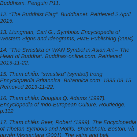
Buddhism. Penguin P11.
12. “The Buddhist Flag”. Buddhanet. Retrieved 2 April
2015.
13. Liungman, Carl G., Symbols: Encyclopedia of
Western Signs and Ideograms, HME Publishing (2004).
14. “The Swastika or WAN Symbol in Asian Art – The
Heart of Buddha”. Buddhas-online.com. Retrieved
2013-11-22.
15. Tham chiếu: “swastika” (symbol) trong
Encyclopædia Britannica. Britannica.com. 1935-09-15.
Retrieved 2013-11-22.
16. Tham chiếu: Douglas Q. Adams (1997).
Encyclopedia of Indo-European Culture. Routledge.
p.112
17. Tham chiếu: Beer, Robert (1999). The Encyclopedia
of Tibetan Symbols and Motifs, Shambhala, Boston, và
quyển Vessantara (2001). The vajra and bell,