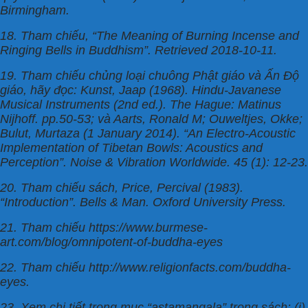
Birmingham.
18. Tham chiếu, “The Meaning of Burning Incense and
Ringing Bells in Buddhism”. Retrieved 2018-10-11.
19. Tham chiếu chủng loại chuông Phật giáo và Ấn Độ
giáo, hãy đọc: Kunst, Jaap (1968). Hindu-Javanese
Musical Instruments (2nd ed.). The Hague: Matinus
Nijhoff. pp.50-53; và Aarts, Ronald M; Ouweltjes, Okke;
Bulut, Murtaza (1 January 2014). “An Electro-Acoustic
Implementation of Tibetan Bowls: Acoustics and
Perception”. Noise & Vibration Worldwide. 45 (1): 12-23.
20. Tham chiếu sách, Price, Percival (1983).
“Introduction”. Bells & Man. Oxford University Press.
21. Tham chiếu https://www.burmese-
art.com/blog/omnipotent-of-buddha-eyes
22. Tham chiếu http://www.religionfacts.com/buddha-
eyes.
23. Xem chi tiết trong mục “astamangala” trong sách: (i)