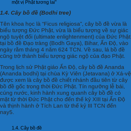
một vị Phật tương lai”
1.4. Cây bồ đề (Bodhi tree)
Tên khoa học là “Ficus religiosa”, cây bồ đề vừa là
biểu tượng Đức Phật, vừa là biểu tượng về sự giác
ngộ tuyệt đối (ultimate enlightenment) của Đức Phật
tại bồ đề Đạo tràng (Bodh Gaya), Bihar, Ấn Độ, vào
ngày rằm tháng 4 năm 624 TCN. Về sau, lá bồ đề
cũng trở thành biểu tượng giác ngộ của đạo Phật.
Trong lịch sử Phật giáo Ấn Độ, cây bồ đề Ananda
(Ananda bodhi) tại chùa Kỳ Viên (Jetavana) ở Xá-vệ
được xem là cây bồ đề chiết nhánh đầu tiên từ cây
bồ đề gốc trong thời Đức Phật. Tín ngưỡng lễ bái,
cúng nước, kinh hành xung quanh cây bồ đề có
mặt từ thời Đức Phật cho đến thế kỷ XIII tại Ấn Độ
và thịnh hành ở Tích Lan từ thế kỷ III TCN đến
nay5.
1.4. Cây bồ đề