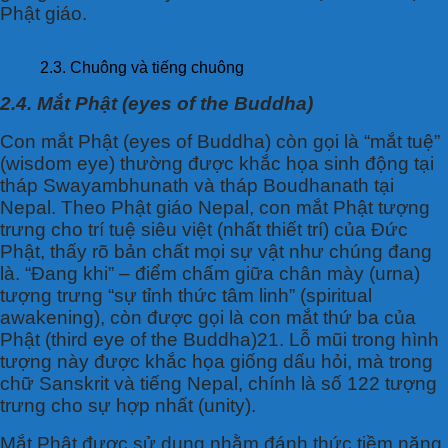
Phật giáo.
2.3. Chuông và tiếng chuông
2.4. Mắt Phật (eyes of the Buddha)
Con mắt Phật (eyes of Buddha) còn gọi là “mắt tuệ”
(wisdom eye) thường được khắc họa sinh động tại
tháp Swayambhunath và tháp Boudhanath tại
Nepal. Theo Phật giáo Nepal, con mắt Phật tượng
trưng cho trí tuệ siêu việt (nhất thiết trí) của Đức
Phật, thấy rõ bản chất mọi sự vật như chúng đang
là. “Đang khi” – điểm chấm giữa chân mày (urna)
tượng trưng “sự tỉnh thức tâm linh” (spiritual
awakening), còn được gọi là con mắt thứ ba của
Phật (third eye of the Buddha)21. Lỗ mũi trong hình
tượng này được khắc họa giống dấu hỏi, mà trong
chữ Sanskrit và tiếng Nepal, chính là số 122 tượng
trưng cho sự hợp nhất (unity).
Mắt Phật được sử dụng nhằm đánh thức tiềm năng