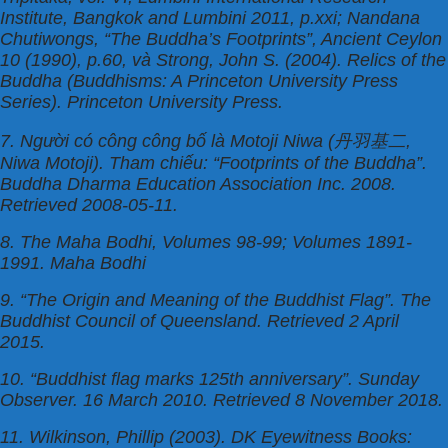
Institute, Bangkok and Lumbini 2011, p.xxi; Nandana
Chutiwongs, “The Buddha’s Footprints”, Ancient Ceylon
10 (1990), p.60, và Strong, John S. (2004). Relics of the
Buddha (Buddhisms: A Princeton University Press
Series). Princeton University Press.
7. Người có công công bố là Motoji Niwa (丹羽基二,
Niwa Motoji). Tham chiếu: “Footprints of the Buddha”.
Buddha Dharma Education Association Inc. 2008.
Retrieved 2008-05-11.
8. The Maha Bodhi, Volumes 98-99; Volumes 1891-
1991. Maha Bodhi
9. “The Origin and Meaning of the Buddhist Flag”. The
Buddhist Council of Queensland. Retrieved 2 April
2015.
10. “Buddhist flag marks 125th anniversary”. Sunday
Observer. 16 March 2010. Retrieved 8 November 2018.
11. Wilkinson, Phillip (2003). DK Eyewitness Books: