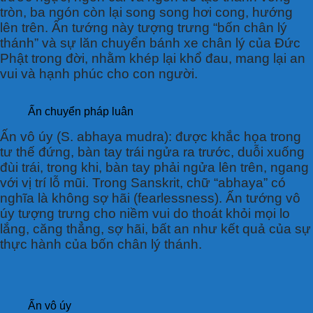
tròn, ba ngón còn lại song song hơi cong, hướng
lên trên. Ấn tướng này tượng trưng “bốn chân lý
thánh” và sự lăn chuyển bánh xe chân lý của Đức
Phật trong đời, nhằm khép lại khổ đau, mang lại an
vui và hạnh phúc cho con người.
Ấn chuyển pháp luân
Ấn vô úy (S. abhaya mudra): được khắc họa trong
tư thế đứng, bàn tay trái ngửa ra trước, duỗi xuống
đùi trái, trong khi, bàn tay phải ngửa lên trên, ngang
với vị trí lỗ mũi. Trong Sanskrit, chữ “abhaya” có
nghĩa là không sợ hãi (fearlessness). Ấn tướng vô
úy tượng trưng cho niềm vui do thoát khỏi mọi lo
lắng, căng thẳng, sợ hãi, bất an như kết quả của sự
thực hành của bốn chân lý thánh.
Ấn vô úy