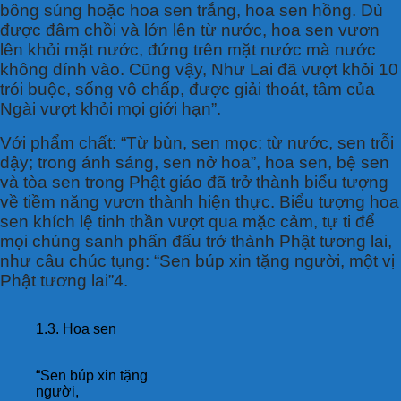
bông súng hoặc hoa sen trắng, hoa sen hồng. Dù
được đâm chồi và lớn lên từ nước, hoa sen vươn
lên khỏi mặt nước, đứng trên mặt nước mà nước
không dính vào. Cũng vậy, Như Lai đã vượt khỏi 10
trói buộc, sống vô chấp, được giải thoát, tâm của
Ngài vượt khỏi mọi giới hạn”.
Với phẩm chất: “Từ bùn, sen mọc; từ nước, sen trỗi
dậy; trong ánh sáng, sen nở hoa”, hoa sen, bệ sen
và tòa sen trong Phật giáo đã trở thành biểu tượng
về tiềm năng vươn thành hiện thực. Biểu tượng hoa
sen khích lệ tinh thần vượt qua mặc cảm, tự ti để
mọi chúng sanh phấn đấu trở thành Phật tương lai,
như câu chúc tụng: “Sen búp xin tặng người, một vị
Phật tương lai”4.
1.3. Hoa sen
“Sen búp xin tặng
người,