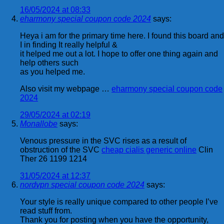
16/05/2024 at 08:33
eharmony special coupon code 2024
says:
Heya i am for the primary time here. I found this board and
I in finding It really helpful &
it helped me out a lot. I hope to offer one thing again and
help others such
as you helped me.
Also visit my webpage …
eharmony special coupon code
2024
29/05/2024 at 02:19
Monallobe
says:
Venous pressure in the SVC rises as a result of
obstruction of the SVC
cheap cialis generic online
Clin
Ther 26 1199 1214
31/05/2024 at 12:37
nordvpn special coupon code 2024
says:
Your style is really unique compared to other people I’ve
read stuff from.
Thank you for posting when you have the opportunity,