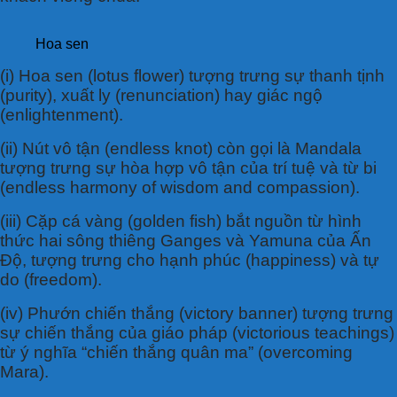
Hoa sen
(i) Hoa sen (lotus flower) tượng trưng sự thanh tịnh
(purity), xuất ly (renunciation) hay giác ngộ
(enlightenment).
(ii) Nút vô tận (endless knot) còn gọi là Mandala
tượng trưng sự hòa hợp vô tận của trí tuệ và từ bi
(endless harmony of wisdom and compassion).
(iii) Cặp cá vàng (golden fish) bắt nguồn từ hình
thức hai sông thiêng Ganges và Yamuna của Ấn
Độ, tượng trưng cho hạnh phúc (happiness) và tự
do (freedom).
(iv) Phướn chiến thắng (victory banner) tượng trưng
sự chiến thắng của giáo pháp (victorious teachings)
từ ý nghĩa “chiến thắng quân ma” (overcoming
Mara).