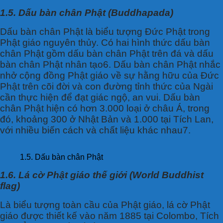
1.5. Dấu bàn chân Phật (Buddhapada)
Dấu bàn chân Phật là biểu tượng Đức Phật trong
Phật giáo nguyên thủy. Có hai hình thức dấu bàn
chân Phật gồm dấu bàn chân Phật trên đá và dấu
bàn chân Phật nhân tạo6. Dấu bàn chân Phật nhắc
nhở cộng đồng Phật giáo về sự hằng hữu của Đức
Phật trên cõi đời và con đường tỉnh thức của Ngài
cần thực hiện để đạt giác ngộ, an vui. Dấu bàn
chân Phật hiện có hơn 3.000 loại ở châu Á, trong
đó, khoảng 300 ở Nhật Bản và 1.000 tại Tích Lan,
với nhiều biến cách và chất liệu khác nhau7.
1.5. Dấu bàn chân Phật
1.6. Lá cờ Phật giáo thế giới (World Buddhist
flag)
Là biểu tượng toàn cầu của Phật giáo, lá cờ Phật
giáo được thiết kế vào năm 1885 tại Colombo, Tích