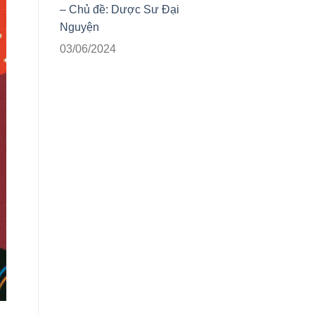
– Chủ đề: Dược Sư Đại
Nguyện
03/06/2024