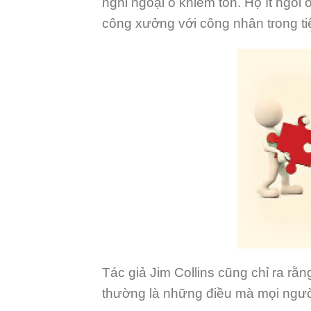
nghỉ ngoại ô khiêm tốn. Họ ít ngồi
công xưởng với công nhân trong ti
Tác giả Jim Collins cũng chỉ ra rằ
thường là những điều mà mọi người