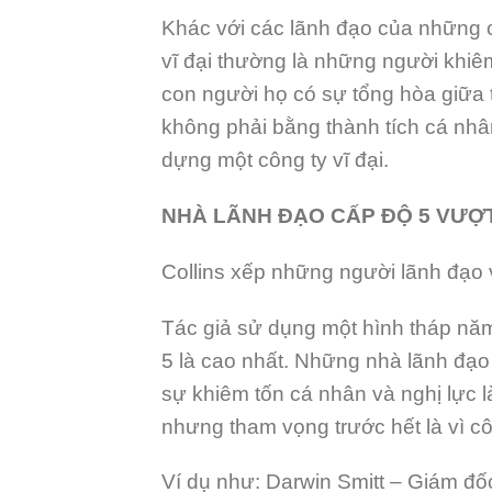
Khác với các lãnh đạo của những cô
vĩ đại thường là những người khiê
con người họ có sự tổng hòa giữa t
không phải bằng thành tích cá nh
dựng một công ty vĩ đại.
NHÀ LÃNH ĐẠO CẤP ĐỘ 5 VƯỢ
Collins xếp những người lãnh đạo v
Tác giả sử dụng một hình tháp năm
5 là cao nhất. Những nhà lãnh đạ
sự khiêm tốn cá nhân và nghị lực l
nhưng tham vọng trước hết là vì c
Ví dụ như: Darwin Smitt – Giám đốc