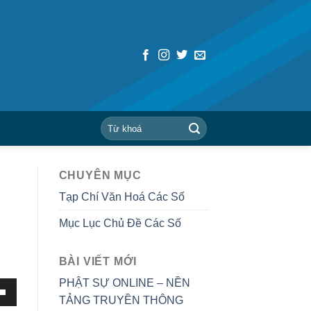
CHUYÊN MỤC
Tạp Chí Văn Hoá Các Số
Mục Lục Chủ Đề Các Số
BÀI VIẾT MỚI
PHẬT SỰ ONLINE – NỀN
TẢNG TRUYỀN THÔNG