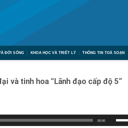
VÀ ĐỜI SỐNG
KHOA HỌC VÀ TRIẾT LÝ
THÔNG TIN TOÀ SOẠN
đại và tinh hoa “Lãnh đạo cấp độ 5”
Sử
00:00
dụng