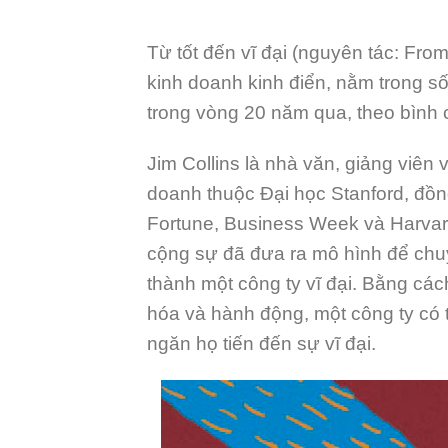
Audio
Từ tốt đến vĩ đại (nguyên tác: From
kinh doanh kinh điển, nằm trong số
trong vòng 20 năm qua, theo bình
Jim Collins là nhà văn, giảng viên
doanh thuộc Đại học Stanford, đồng
Fortune, Business Week và Harvard
cộng sự đã đưa ra mô hình để chu
thành một công ty vĩ đại. Bằng các
hóa và hành động, một công ty có 
ngăn h
ọ tiến đến sự vĩ đại.