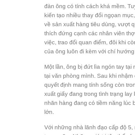
đàn ông có tính cách khá mềm. Tuy 
kiến tạo nhiều thay đổi ngọan mục,
về sản xuất hàng tiêu dùng, vượt 
thích đứng cạnh các nhân viên thợ
việc, trao đổi quan điểm, đôi khi c
của ông luôn đi kèm với chí hướn
Một lần, ông bị đứt lìa ngón tay t
tại văn phòng mình. Sau khi nhậm 
quyết định mang tính sống còn tron
xuất giấy đang trong tình trạng lay
nhãn hàng đang có tiềm năng lúc b
lớn.
Với những nhà lãnh đạo cấp độ 5,