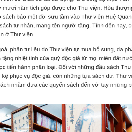
mấy mươi năm tích góp được cho Thư viện. Hòa thượn
ho sách báo một đời sưu tầm vào Thư viện Huệ Quan
ủ sách tư nhân, mang tên người tặng. Tính đến nay, 
n ở Thư viện.
oài phần tư liệu do Thư viện tự mua bổ sung, đa p
n tặng nhiệt tình của quý độc giả từ mọi miền đất nư
c tiến hành phân loại. Đối với những đầu sách Thư
n kệ phục vụ độc giả, còn những tựa sách dư, Thư v
g sách nhằm đưa các quyển sách đến với tay những 