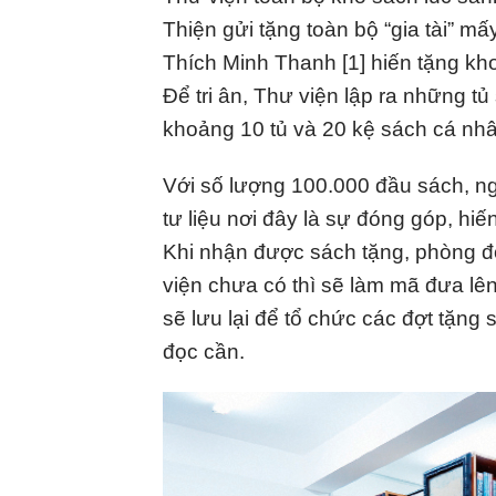
Thiện gửi tặng toàn bộ “gia tài” 
Thích Minh Thanh [1] hiến tặng k
Để tri ân, Thư viện lập ra những t
khoảng 10 tủ và 20 kệ sách cá nhâ
Với số lượng 100.000 đầu sách, ng
tư liệu nơi đây là sự đóng góp, hiế
Khi nhận được sách tặng, phòng đọ
viện chưa có thì sẽ làm mã đưa lê
sẽ lưu lại để tổ chức các đợt tặn
đọc cần.