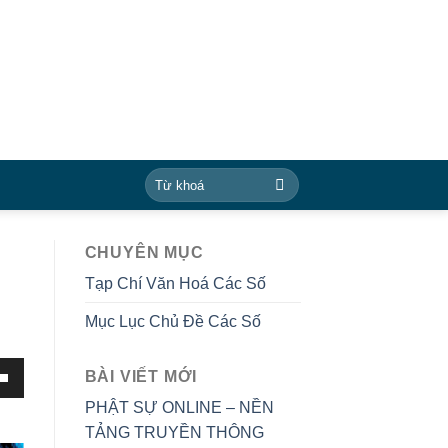
CHUYÊN MỤC
Tạp Chí Văn Hoá Các Số
Mục Lục Chủ Đề Các Số
BÀI VIẾT MỚI
PHẬT SỰ ONLINE – NỀN
TẢNG TRUYỀN THÔNG