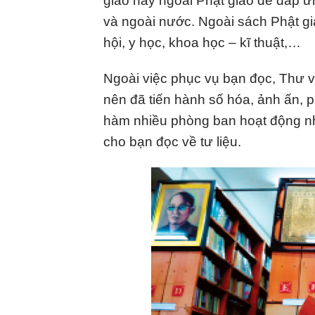
giáo hay ngoài Phật giáo để đáp ứ
và ngoài nước. Ngoài sách Phật gi
hội, y học, khoa học – kĩ thuật,…
Ngoài việc phục vụ bạn đọc, Thư vi
nên đã tiến hành số hóa, ảnh ấn, p
hàm nhiều phòng ban hoạt động nh
cho bạn đọc về tư liệu.