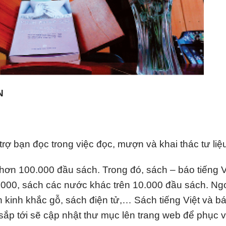
N
trợ bạn đọc trong việc đọc, mượn và khai thác tư liệ
ơn 100.000 đầu sách. Trong đó, sách – báo tiếng V
.000, sách các nước khác trên 10.000 đầu sách. Ng
 kinh khắc gỗ, sách điện tử,… Sách tiếng Việt và b
ắp tới sẽ cập nhật thư mục lên trang web để phục 