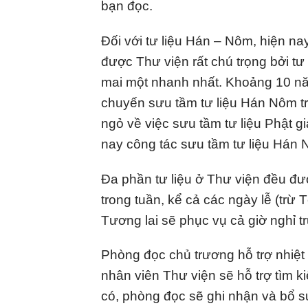
bạn đọc.
Đối với tư liệu Hán – Nôm, hiện n
được Thư viện rất chú trọng bởi tư
mai một nhanh nhất. Khoảng 10 n
chuyến sưu tầm tư liệu Hán Nôm 
ngỏ về việc sưu tầm tư liệu Phật 
nay công tác sưu tầm tư liệu Hán N
Đa phần tư liệu ở Thư viện đều đ
trong tuần, kể cả các ngày lễ (trừ
Tương lai sẽ phục vụ cả giờ nghỉ t
Phòng đọc chủ trương hỗ trợ nhiệt 
nhân viên Thư viện sẽ hỗ trợ tìm k
có, phòng đọc sẽ ghi nhận và bổ s