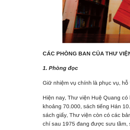
CÁC PHÒNG BAN CỦA THƯ VIỆ
1. Phòng đọc
Giữ nhiệm vụ chính là phục vụ, hỗ 
Hiện nay, Thư viện Huệ Quang có h
khoảng 70.000, sách tiếng Hán 10
sách giấy, Thư viện còn có các bản
chí sau 1975 đang được sưu tầm, s