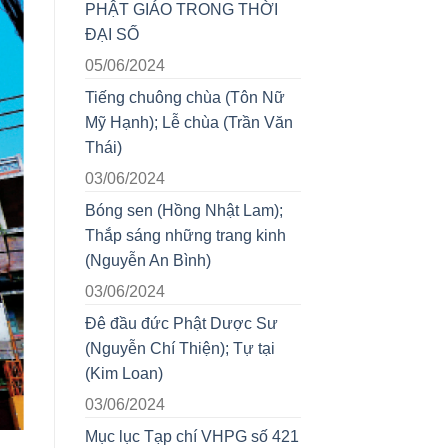
PHẬT GIÁO TRONG THỜI
ĐẠI SỐ
05/06/2024
uống
Tiếng chuông chùa (Tôn Nữ
Mỹ Hạnh); Lễ chùa (Trần Văn
Thái)
03/06/2024
Bóng sen (Hồng Nhật Lam);
.
Thắp sáng những trang kinh
(Nguyễn An Bình)
03/06/2024
Đê đầu đức Phật Dược Sư
(Nguyễn Chí Thiện); Tự tại
(Kim Loan)
03/06/2024
Mục lục Tạp chí VHPG số 421