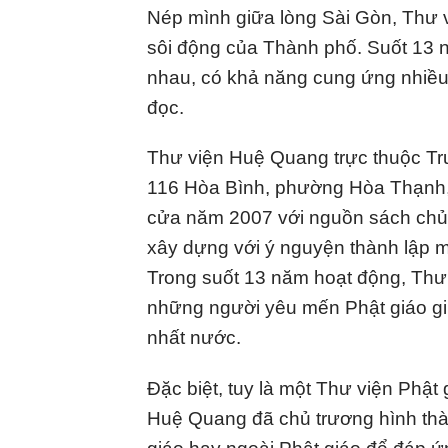
Nép mình giữa lòng Sài Gòn, Thư 
sôi động của Thành phố. Suốt 13 nă
nhau, có khả năng cung ứng nhiều
đọc.
T
hư viện Huệ Quang trực thuộc Tr
116 Hòa Bình, phường Hòa Thạnh,
cửa năm 2007 với nguồn sách chủ
xây dựng với ý nguyện thành lập 
Trong suốt 13 năm hoạt động, Thư
những người yêu mến Phật giáo gi
nhất nước.
Đặc biệt, tuy là một Thư viện Phật
Huệ Quang đã chủ trương hình thàn