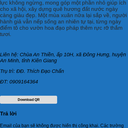
lực không ngừng, mong góp một phần nhỏ giúp ích
cho xã hội, xây dựng quê hương đất nước ngày
càng giàu đẹp. Một mùa xuân nữa lại sắp về, người
hành giả vẫn nếp sống an nhiên tự tại, từng ngày
điểm tô cho vườn hoa đạo pháp thêm rực rỡ thắm
tươi.
Liên hệ: Chùa An Thiền,
ấp 10H, xã Đông Hưng, huyện
An Minh, tỉnh Kiên Giang
Trụ trì: ĐĐ. Thích Đạo Chấn
ĐT: 0909164364
Download QR
Trả lời
Email của bạn sẽ không được hiển thị công khai.
Các trường