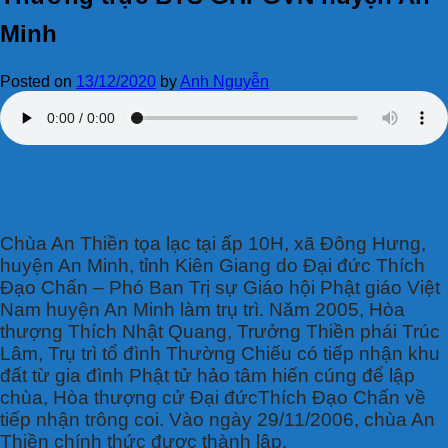
Minh
Posted on
13/12/2020
by
Anh Nguyễn
Chùa An Thiền tọa lạc tại ấp 10H, xã Đông Hưng,
huyện An Minh, tỉnh Kiên Giang do Đại đức Thích
Đạo Chấn – Phó Ban Trị sự Giáo hội Phật giáo Việt
Nam huyện An Minh làm trụ trì. Năm 2005, Hòa
thượng Thích Nhật Quang, Trưởng Thiền phái Trúc
Lâm, Trụ trì tổ đình Thường Chiếu có tiếp nhận khu
đất từ gia đình Phật tử hảo tâm hiến cúng để lập
chùa, Hòa thượng cử Đại đứcThích Đạo Chấn về
tiếp nhận trông coi. Vào ngày 29/11/2006, chùa An
Thiền chính thức được thành lập.