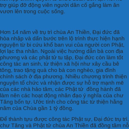
trợ giúp đỡ động viên người dân cố gắng làm ăn
vươn lên trong cuộc sống.
Hơn 14 năm về trụ trì chùa An Thiền, Đại đức đã
hòa nhập và dấn bước trên lộ trình thực hiện hạnh
nguyện từ bi cứu khổ ban vui của người con Phật,
lợi lạc tha nhân. Ngoài việc hướng dẫn bà con địa
phương và các phật tử tu tập, Đại đức còn làm tốt
công tác an sinh, từ thiện xã hội như xây cầu bê
tông, trao tặng quà cho bà con nghèo, gia đình
chính sách ở địa phương. Nhiều chương trình thiện
nguyện tổ chức và nhận được sự hỗ trợ mạnh mẽ
của các nhà hảo tâm, các Phật tử đồng hành đã
làm nên các hoạt động nhân đạo ý nghĩa của chư
Tăng bổn tự. Ước tính cho công tác từ thiện hằng
năm của Chùa gần 1 tỷ đồng.
Để thành tựu được công tác Phật sự, Đại đức trụ trì,
chư Tăng và Phật tử chùa An Thiền đã đồng tâm nỗ