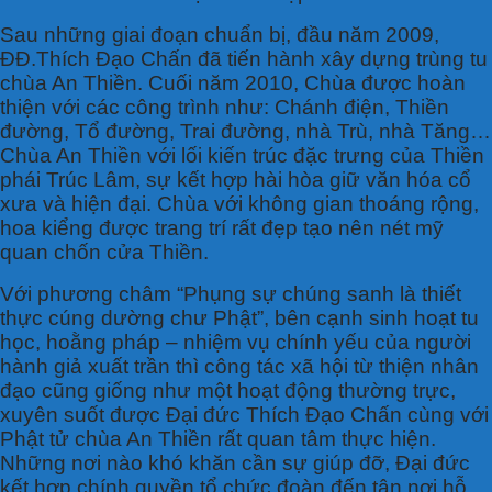
Sau những giai đoạn chuẩn bị, đầu năm 2009,
ĐĐ.Thích Đạo Chấn đã tiến hành xây dựng trùng tu
chùa An Thiền. Cuối năm 2010, Chùa được hoàn
thiện với các công trình như: Chánh điện, Thiền
đường, Tổ đường, Trai đường, nhà Trù, nhà Tăng…
Chùa An Thiền với lối kiến trúc đặc trưng của Thiền
phái Trúc Lâm, sự kết hợp hài hòa giữ văn hóa cổ
xưa và hiện đại. Chùa với không gian thoáng rộng,
hoa kiểng được trang trí rất đẹp tạo nên nét mỹ
quan chốn cửa Thiền.
Với phương châm “Phụng sự chúng sanh là thiết
thực cúng dường chư Phật”, bên cạnh sinh hoạt tu
học, hoằng pháp – nhiệm vụ chính yếu của người
hành giả xuất trần thì công tác xã hội từ thiện nhân
đạo cũng giống như một hoạt động thường trực,
xuyên suốt được Đại đức Thích Đạo Chấn cùng với
Phật tử chùa An Thiền rất quan tâm thực hiện.
Những nơi nào khó khăn cần sự giúp đỡ, Đại đức
kết hợp chính quyền tổ chức đoàn đến tận nơi hỗ