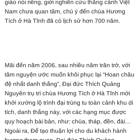
giáo nói riêng, giới nghiên cứu thắng cảnh Việt
Nam chưa quan tâm, chú ý đến chùa Hương
Tích ở Hà Tĩnh đã có lịch sử hơn 700 năm.
Mãi đến năm 2006, sau nhiều năm trăn trở, với
tâm nguyện ước muốn khôi phục lại “Hoan châu
đệ nhất danh thắng”, Đại đức Thích Quảng
Nguyên trụ trì chùa Hương Tích ở Hà Tĩnh mới
khởi xướng lộ trình đại trùng tu toàn cảnh khu di
tích, danh thắng này, với các hạng mục được
quy hoạch bài bản, như: chùa, tháp, đền, đài…
Ngoài ra, Để tạo thuận lợi cho du khách hành