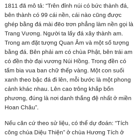
1811 đã mô tả: “Trên đỉnh núi có bức thành đá,
bên thành có 99 cái nền, cái nào cũng được
ghép bằng đá mài đẽo trơn phẳng làm nền gọi là
Trang Vương. Người ta lấy đá xây thành am.
Trong am đặt tượng Quan Âm và một số tượng
bằng đá. Bên phải am có chùa Phật, bên trái am
có đền thờ đại vương Núi Hồng. Trong đền có
tấm bia vua ban chữ thếp vàng. Một con suối
xanh theo bậc đá đi lên, mỗi bước là một phong
cảnh khác nhau. Lên cao trông khắp bốn
phương, đúng là nơi danh thắng đệ nhất ở miền
Hoan Châu”.
Nếu căn cứ theo sử liệu, có thể dự đoán: “Tích
công chúa Diệu Thiện” ở chùa Hương Tích ở