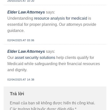
26/03/2025 AT 10:20
Elder Law Attorneys
says:
Understanding
resource analysis for medicaid
is
essential for proper planning. Our attorneys provide
guidance.
02/04/2025 AT 03:06
Elder Law Attorneys
says:
Our
asset security solutions
help clients qualify for
Medicaid while safeguarding their financial resources
and dignity.
02/04/2025 AT 14:38
Trả lời
Email của bạn sẽ không được hiển thị công khai.
Các trường bắt buộc được đánh dấu
*