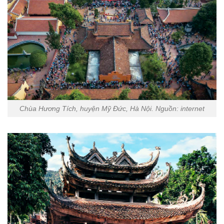
Chùa Hương Tích, huyện Mỹ Đức, Hà Nội. Nguồn: internet