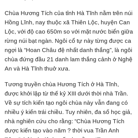
Chùa Hương Tích của tỉnh Hà Tĩnh nằm trên núi
Hồng Lĩnh, nay thuộc xã Thiên Lộc, huyện Can
Lộc, với độ cao 650m so với mặt nước biển giữa
rừng núi bạt ngàn. Ngôi cổ tự này từng được ca
ngợi là “Hoan Châu đệ nhất danh thắng”, là ngôi
chùa đứng đầu 21 danh lam thắng cảnh ở Nghệ
An và Hà Tĩnh thuở xưa.
Tương truyền chùa Hương Tích ở Hà Tĩnh,
được khởi lập từ thế kỷ XIII dưới thời nhà Trần.
Về sự tích kiến tạo ngôi chùa này vẫn đang có
nhiều ý kiến trái chiều. Tuy nhiên, đa số học giả,
nhà nghiên cứu cho rằng: “Chùa Hương Tích
được kiến tạo vào năm ? thời vua Trần Anh