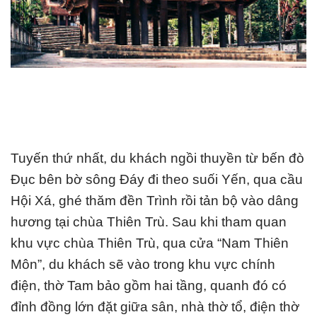
Tuyến thứ nhất, du khách ngồi thuyền từ bến đò
Đục bên bờ sông Đáy đi theo suối Yến, qua cầu
Hội Xá, ghé thăm đền Trình rồi tản bộ vào dâng
hương tại chùa Thiên Trù. Sau khi tham quan
khu vực chùa Thiên Trù, qua cửa “Nam Thiên
Môn”, du khách sẽ vào trong khu vực chính
điện, thờ Tam bảo gồm hai tầng, quanh đó có
đỉnh đồng lớn đặt giữa sân, nhà thờ tổ, điện thờ