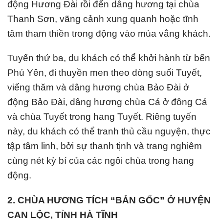
động Hương Đài rồi đến dâng hương tại chùa
Thanh Sơn, vãng cảnh xung quanh hoặc tĩnh
tâm tham thiền trong động vào mùa vắng khách.
Tuyến thứ ba, du khách có thể khởi hành từ bến
Phú Yên, đi thuyền men theo dòng suối Tuyết,
viếng thăm và dâng hương chùa Bảo Đài ở
động Bảo Đài, dâng hương chùa Cá ở đông Cá
và chùa Tuyết trong hang Tuyết. Riêng tuyến
này, du khách có thể tranh thủ cầu nguyện, thực
tập tâm linh, bởi sự thanh tịnh và trang nghiêm
cùng nét kỳ bí của các ngôi chùa trong hang
động.
2. CHÙA HƯƠNG TÍCH “BẢN GỐC” Ở HUYỆN
CAN LỘC, TỈNH HÀ TĨNH