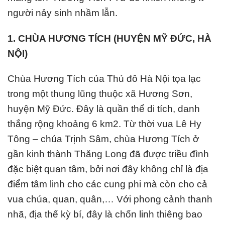
người nảy sinh nhầm lẫn.
1. CHÙA HƯƠNG TÍCH (HUYỆN MỸ ĐỨC, HÀ
NỘI)
Chùa Hương Tích của Thủ đô Hà Nội tọa lạc
trong một thung lũng thuộc xã Hương Sơn,
huyện Mỹ Đức. Đây là quần thể di tích, danh
thắng rộng khoảng 6 km2. Từ thời vua Lê Hy
Tông – chúa Trịnh Sâm, chùa Hương Tích ở
gần kinh thành Thăng Long đã được triều đình
đặc biệt quan tâm, bởi nơi đây không chỉ là địa
điểm tâm linh cho các cung phi mà còn cho cả
vua chúa, quan, quân,… Với phong cảnh thanh
nhã, địa thế kỳ bí, đây là chốn linh thiêng bao