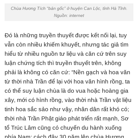
Chùa Hương Tích “bản gốc” ở huyện Can Lộc, tỉnh Hà Tĩnh.
Nguồn: internet
Đó là những truyền thuyết được kết nối lại, tuy
vẫn còn nhiều khiếm khuyết, nhưng tác giả tìm
hiểu từ nhiều nguồn tư liệu và căn cứ trên suy
luận chứng tích thì truyền thuyết trên, không
phải là không có căn cứ: “Nền gạch và hoa văn
từ thời nhà Trần để lại với hoa văn hình rồng, ta
có thể suy luận chùa là do vua hoặc hoàng gia
xây, mới có hình rồng, vào thời nhà Trần vật liệu
tinh hoa sắc sảo như vậy, nhân dân rất khó có;
thời nhà Trần Phật giáo phát triển rất mạnh, Sơ
tổ Trúc Lâm cũng có chuyến du hành xuống
phía Nam; cách đây 30 năm lên chùa Hương