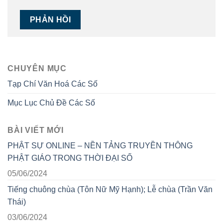
CHUYÊN MỤC
Tạp Chí Văn Hoá Các Số
Mục Lục Chủ Đề Các Số
BÀI VIẾT MỚI
PHẬT SỰ ONLINE – NỀN TẢNG TRUYỀN THÔNG
PHẬT GIÁO TRONG THỜI ĐẠI SỐ
05/06/2024
Tiếng chuông chùa (Tôn Nữ Mỹ Hạnh); Lễ chùa (Trần Văn
Thái)
03/06/2024