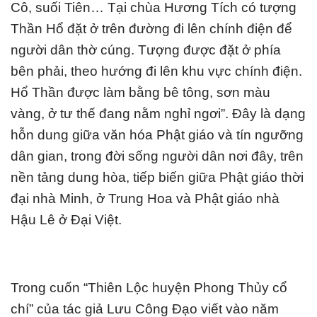
Cô, suối Tiên… Tại chùa Hương Tích có tượng
Thần Hổ đặt ở trên đường đi lên chính điện để
người dân thờ cúng. Tượng được đặt ở phía
bên phải, theo hướng đi lên khu vực chính điện.
Hổ Thần được làm bằng bê tông, sơn màu
vàng, ở tư thế đang nằm nghỉ ngơi”. Đây là dạng
hỗn dung giữa văn hóa Phật giáo và tín ngưỡng
dân gian, trong đời sống người dân nơi đây, trên
nền tảng dung hòa, tiếp biến giữa Phật giáo thời
đại nhà Minh, ở Trung Hoa và Phật giáo nhà
Hậu Lê ở Đại Việt.
Trong cuốn “Thiên Lộc huyện Phong Thủy cổ
chí” của tác giả Lưu Công Đạo viết vào năm