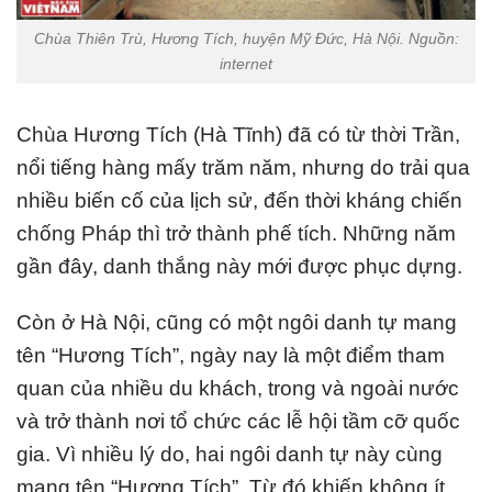
Chùa Thiên Trù, Hương Tích, huyện Mỹ Đức, Hà Nội. Nguồn:
internet
Chùa Hương Tích (Hà Tĩnh) đã có từ thời Trần,
nổi tiếng hàng mấy trăm năm, nhưng do trải qua
nhiều biến cố của lịch sử, đến thời kháng chiến
chống Pháp thì trở thành phế tích. Những năm
gần đây, danh thắng này mới được phục dựng.
Còn ở Hà Nội, cũng có một ngôi danh tự mang
tên “Hương Tích”, ngày nay là một điểm tham
quan của nhiều du khách, trong và ngoài nước
và trở thành nơi tổ chức các lễ hội tầm cỡ quốc
gia. Vì nhiều lý do, hai ngôi danh tự này cùng
mang tên “Hương Tích”. Từ đó khiến không ít