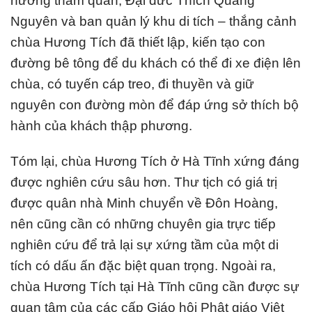
hương tham quan, Đại đức Thích Quảng
Nguyên và ban quản lý khu di tích – thắng cảnh
chùa Hương Tích đã thiết lập, kiến tạo con
đường bê tông để du khách có thể đi xe điện lên
chùa, có tuyến cáp treo, đi thuyền và giữ
nguyên con đường mòn để đáp ứng sở thích bộ
hành của khách thập phương.
Tóm lại, chùa Hương Tích ở Hà Tĩnh xứng đáng
được nghiên cứu sâu hơn. Thư tịch có giá trị
được quân nhà Minh chuyển về Đôn Hoàng,
nên cũng cần có những chuyên gia trực tiếp
nghiên cứu để trả lại sự xứng tầm của một di
tích có dấu ấn đặc biệt quan trọng. Ngoài ra,
chùa Hương Tích tại Hà Tĩnh cũng cần được sự
quan tâm của các cấp Giáo hội Phật giáo Việt