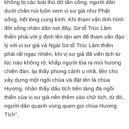
không bị các loài thú dữ tấn công, người dân
dưới chân núi luôn xem vị sư già như Phật
sống, hết lòng cung kính. Khi tham vấn tình hình
đời sống nhân dân nơi đây, Sơ tổ Trúc Lâm
thiền phái với ý định lên tận am để tham vấn đạo
lý với vị sư già và Ngài Sơ tổ Trúc Lâm thiền
phái rất ngạc nhiên, khi vị sư già đã viên tịch từ
lúc nào không rõ, khắp người tỏa ra mùi hương
chiên đàn, lại thấy phong cảnh u nhã, liền cho
xây dựng một ngôi chùa và đặt tên là chùa
Hương, nhân thấy dấu tích trên tảng đá ngồi
thiền của vị sư già nên thêm vào chữ tích, từ đó,
người dân quanh vùng quen gọi chùa Hương
Tích”.