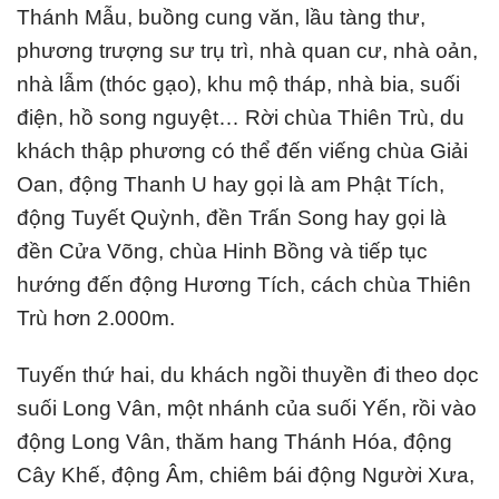
Thánh Mẫu, buồng cung văn, lầu tàng thư,
phương trượng sư trụ trì, nhà quan cư, nhà oản,
nhà lẫm (thóc gạo), khu mộ tháp, nhà bia, suối
điện, hồ song nguyệt… Rời chùa Thiên Trù, du
khách thập phương có thể đến viếng chùa Giải
Oan, động Thanh U hay gọi là am Phật Tích,
động Tuyết Quỳnh, đền Trấn Song hay gọi là
đền Cửa Võng, chùa Hinh Bồng và tiếp tục
hướng đến động Hương Tích, cách chùa Thiên
Trù hơn 2.000m.
Tuyến thứ hai, du khách ngồi thuyền đi theo dọc
suối Long Vân, một nhánh của suối Yến, rồi vào
động Long Vân, thăm hang Thánh Hóa, động
Cây Khế, động Âm, chiêm bái động Người Xưa,