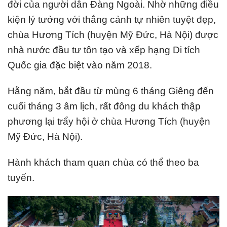
đời của người dân Đàng Ngoài. Nhờ những điều
kiện lý tưởng với thắng cảnh tự nhiên tuyệt đẹp,
chùa Hương Tích (huyện Mỹ Đức, Hà Nội) được
nhà nước đầu tư tôn tạo và xếp hạng Di tích
Quốc gia đặc biệt vào năm 2018.
Hằng năm, bắt đầu từ mùng 6 tháng Giêng đến
cuối tháng 3 âm lịch, rất đông du khách thập
phương lại trẩy hội ở chùa Hương Tích (huyện
Mỹ Đức, Hà Nội).
Hành khách tham quan chùa có thể theo ba
tuyến.