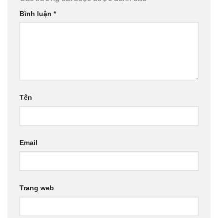
Bình luận
*
Tên
Email
Trang web