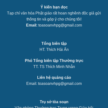
Ý kiến bạn đọc
Tạp chí văn hóa Phật giáo rất hoan nghênh độc giả gửi
thông tin và góp ý cho chúng tôi!
Email:
toasoanvhpg@gmail.com
Tổng biên tập
HT. Thích Hải Ấn
Phó Tổng biên tập Thường trực
TT. TS Thích Minh Nhẫn
Liên hệ quảng cáo
Email: toasoanvhpg@gmail.com
Trụ sở tòa soạn
Văn phòng Thường trực Trung ương Giáo hội