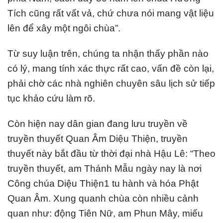
Tích cũng rất vất vả, chứ chưa nói mang vật liệu
lên để xây một ngôi chùa”.
Từ suy luận trên, chúng ta nhận thấy phần nào
có lý, mang tính xác thực rất cao, vấn đề còn lại,
phải chờ các nhà nghiên chuyên sâu lịch sử tiếp
tục khảo cứu làm rõ.
Còn hiện nay dân gian đang lưu truyền về
truyền thuyết Quan Âm Diệu Thiện, truyền
thuyết này bắt đầu từ thời đại nhà Hậu Lê: “Theo
truyền thuyết, am Thánh Mẫu ngày nay là nơi
Công chúa Diệu Thiện1 tu hành và hóa Phật
Quan Âm. Xung quanh chùa còn nhiều cảnh
quan như: động Tiên Nữ, am Phun Mây, miếu