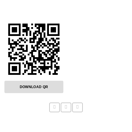
DOWNLOAD QR