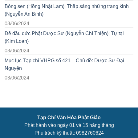
Bóng sen (Hồng Nhật Lam); Thắp sáng những trang kinh
(Nguyễn An Bình)
03/06/2024
Đê đầu đức Phật Dược Sư (Nguyễn Chí Thiện); Tự tại
(Kim Loan)
03/06/2024
Mục lục Tạp chí VHPG số 421 – Chủ đề: Dược Sư Đại
Nguyện
03/06/2024
Tạp Chí Văn Hóa Phật Giáo
Phát hành vào ngày 01 và 15 hàng tháng
Phụ trách kỹ thuật: 0982760624