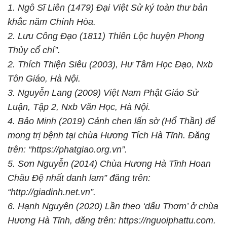
1. Ngô Sĩ Liên (1479) Đại Việt Sử ký toàn thư bản
khắc năm Chính Hòa.
2. Lưu Công Đạo (1811) Thiên Lộc huyện Phong
Thủy cổ chí”.
2. Thích Thiện Siêu (2003), Hư Tâm Học Đạo, Nxb
Tôn Giáo, Hà Nội.
3. Nguyễn Lang (2009) Việt Nam Phật Giáo Sử
Luận, Tập 2, Nxb Văn Học, Hà Nội.
4. Bảo Minh (2019) Cảnh chen lấn sờ (Hổ Thần) để
mong trị bệnh tại chùa Hương Tích Hà Tĩnh. Đăng
trên: “https://phatgiao.org.vn”.
5. Sơn Nguyễn (2014) Chùa Hương Hà Tĩnh Hoan
Châu Đệ nhất danh lam” đăng trên:
“http://giadinh.net.vn”.
6. Hạnh Nguyên (2020) Lần theo ‘dấu Thơm’ ở chùa
Hương Hà Tĩnh, đăng trên: https://nguoiphattu.com.