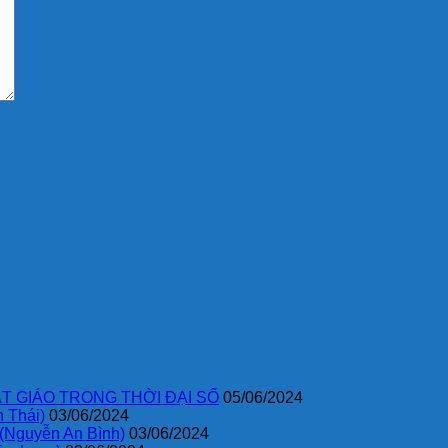
T GIÁO TRONG THỜI ĐẠI SỐ
05/06/2024
 Thái)
03/06/2024
 (Nguyễn An Bình)
03/06/2024