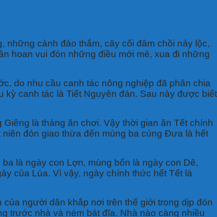
, những cành đào thắm, cây cối đâm chồi nảy lộc,
 hân hoan vui đón những điều mới mẻ, xua đi những
nước, do nhu cầu canh tác nông nghiệp đã phân chia
hu kỳ canh tác là Tiết Nguyên đán. Sau này được biết
Giêng là tháng ăn chơi. Vậy thời gian ăn Tết chính
t niên đón giao thừa đến mùng ba cúng Đưa là hết
ba là ngày con Lợn, mùng bốn là ngày con Dê,
 của Lúa. Vì vậy, ngày chính thức hết Tết là
của người dân khắp nơi trên thế giới trong dịp đón
g trước nhà và ném bát đĩa. Nhà nào càng nhiều