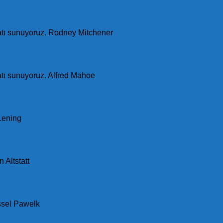
fırsatı sunuyoruz. Rodney Mitchener
ırsatı sunuyoruz. Alfred Mahoe
 Lening
 Altstatt
ussel Pawelk