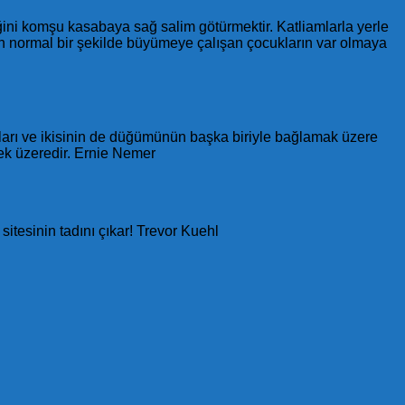
eğini komşu kasabaya sağ salim götürmektir. Katliamlarla yerle
en normal bir şekilde büyümeye çalışan çocukların var olmaya
ları ve ikisinin de düğümünün başka biriyle bağlamak üzere
mek üzeredir. Ernie Nemer
 sitesinin tadını çıkar! Trevor Kuehl