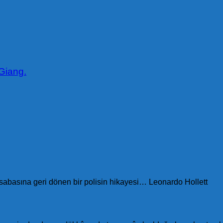
Giang.
 kasabasına geri dönen bir polisin hikayesi… Leonardo Hollett