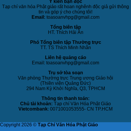
Ý kiến bạn đọc
Tạp chí văn hóa Phật giáo rất hoan nghênh độc giả gửi thông
tin và góp ý cho chúng tôi!
Email:
toasoanvhpg@gmail.com
Tổng biên tập
HT. Thích Hải Ấn
Phó Tổng biên tập Thường trực
TT. TS Thích Minh Nhẫn
Liên hệ quảng cáo
Email: toasoanvhpg@gmail.com
Trụ sở tòa soạn
Văn phòng Thường trực Trung ương Giáo hội
(Thiền viện Quảng Đức)
294 Nam Kỳ Khởi Nghĩa, Q3, TPHCM
Thông tin thanh toán:
Chủ tài khoản:
Tạp chí Văn Hóa Phật Giáo
Vietcombank
: 0071001053555- CN TP.HCM
Copyright 2026 ©
Tạp Chí Văn Hóa Phật Giáo