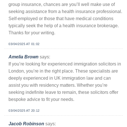
group insurance, chances are you’ll well make use of
seeking assistance from a health insurance professional.
Self-employed or those that have medical conditions
typically seek the help of a health insurance brokerage.
Thanks for your writing.
03/04/2025 AT 01:02
Amelia Brown
says:
If you’re looking for experienced immigration solicitors in
London, you’re in the right place. These specialists are
deeply experienced in UK immigration law and can
assist you with residency matters. Whether you’re
seeking indefinite leave to remain, these solicitors offer
bespoke advice to fit your needs.
03/04/2025 AT 20:12
Jacob Robinson
says: