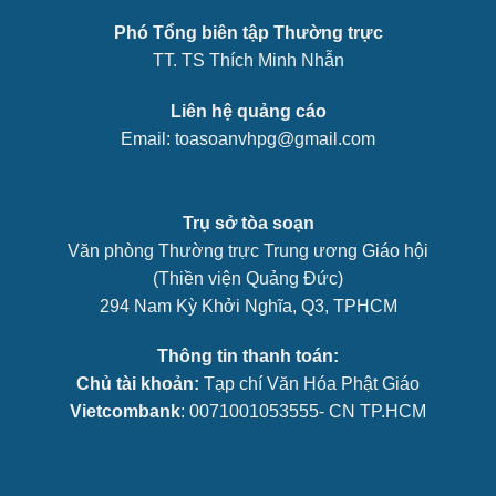
Phó Tổng biên tập Thường trực
TT. TS Thích Minh Nhẫn
Liên hệ quảng cáo
Email: toasoanvhpg@gmail.com
Trụ sở tòa soạn
Văn phòng Thường trực Trung ương Giáo hội
(Thiền viện Quảng Đức)
294 Nam Kỳ Khởi Nghĩa, Q3, TPHCM
Thông tin thanh toán:
Chủ tài khoản:
Tạp chí Văn Hóa Phật Giáo
Vietcombank
: 0071001053555- CN TP.HCM