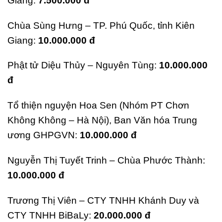
Giang:
7.500.000 đ
Chùa Sùng Hưng – TP. Phú Quốc, tỉnh Kiên
Giang:
10.000.000 đ
Phật tử Diệu Thủy – Nguyên Tùng:
10.000.000
đ
Tổ thiện nguyện Hoa Sen (Nhóm PT Chơn
Không Không – Hà Nội),
Ban Văn hóa Trung
ương GHPGVN:
10.000.000 đ
Nguyễn Thị Tuyết Trinh – Chùa Phước Thành:
10.000.000 đ
Trương Thị Viên – CTY TNHH Khánh Duy và
CTY TNHH BiBaLy:
20.000.000 đ