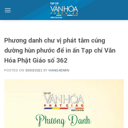
Skip
to
content
Phương danh chư vị phát tâm cúng
dường hùn phước để in ấn Tạp chí Văn
Hóa Phật Giáo số 362
POSTED ON
03/03/2021
BY
HANGADMIN