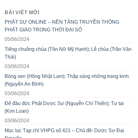
BÀI VIẾT MỚI
PHẬT SỰ ONLINE – NỀN TẢNG TRUYỀN THÔNG
PHẬT GIÁO TRONG THỜI ĐẠI SỐ
05/06/2024
Tiếng chuông chùa (Tôn Nữ Mỹ Hạnh); Lễ chùa (Trần Văn
Thái)
03/06/2024
Bóng sen (Hồng Nhật Lam); Thắp sáng những trang kinh
(Nguyễn An Bình)
03/06/2024
Đê đầu đức Phật Dược Sư (Nguyễn Chí Thiện); Tự tại
(Kim Loan)
03/06/2024
Mục lục Tạp chí VHPG số 421 – Chủ đề: Dược Sư Đại