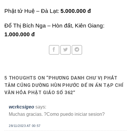
Phật tử Huệ – Đà Lạt:
5.000.000 đ
Đổ Thị Bích Nga – Hòn đất, Kiên Giang:
1.000.000 đ
5 THOUGHTS ON “
PHƯƠNG DANH CHƯ VỊ PHÁT
TÂM CÚNG DƯỜNG HÙN PHƯỚC ĐỂ IN ẤN TẠP CHÍ
VĂN HÓA PHẬT GIÁO SỐ 362
”
wcrkcsigeo
says:
Muchas gracias. ?Como puedo iniciar sesion?
28/11/2023 AT 00:57