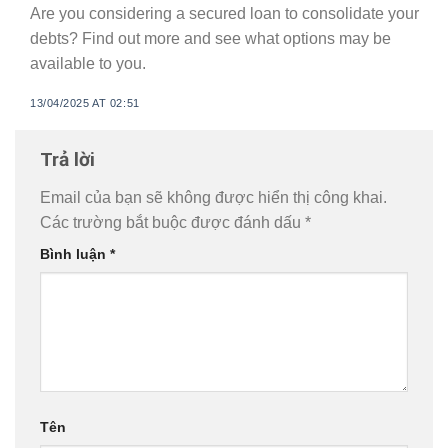
Are you considering a secured loan to consolidate your
debts? Find out more and see what options may be
available to you.
13/04/2025 AT 02:51
Trả lời
Email của bạn sẽ không được hiển thị công khai.
Các trường bắt buộc được đánh dấu
*
Bình luận
*
Tên