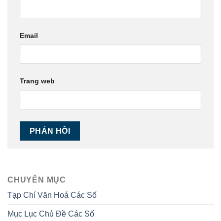
Email
Trang web
CHUYÊN MỤC
Tạp Chí Văn Hoá Các Số
Mục Lục Chủ Đề Các Số