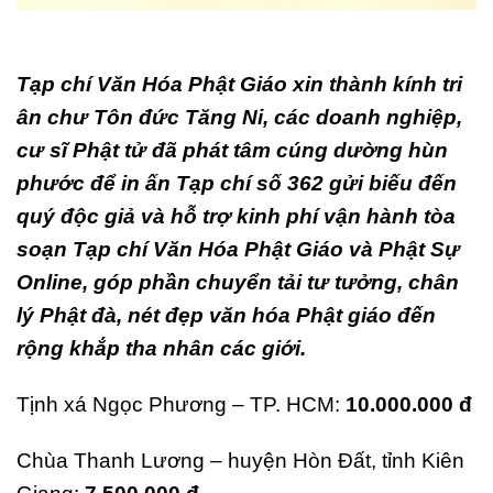
Tạp chí Văn Hóa Phật Giáo xin thành kính tri
ân chư Tôn đức Tăng Ni, các doanh nghiệp,
cư sĩ Phật tử đã phát tâm cúng dường hùn
phước để in ấn Tạp chí số 362 gửi biếu đến
quý độc giả và hỗ trợ kinh phí vận hành tòa
soạn Tạp chí Văn Hóa Phật Giáo và Phật Sự
Online, góp phần chuyển tải tư tưởng, chân
lý Phật đà, nét đẹp văn hóa Phật giáo đến
rộng khắp tha nhân các giới.
Tịnh xá Ngọc Phương – TP. HCM:
10.000.000 đ
Chùa Thanh Lương – huyện Hòn Đất, tỉnh Kiên