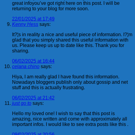
great infoyou’ve got right here on this post. I will be
returning to your blog for more soon.
22/01/2025 at 17:49
Kenny Hess
says:
It?¦s in reality a nice and useful piece of information. I?¦m
glad that you simply shared this useful information with
us. Please keep us up to date like this. Thank you for
sharing.
06/02/2025 at 16:44
celana chino
says:
Hiya, I am really glad I have found this information.
Nowadays bloggers publish only about gossip and net
stuff and this is actually frustrating.
06/02/2025 at 21:42
just go to
says:
Hello my loved one! I wish to say that this post is
amazing, nice written and come with approximately all
important infos. I would like to see extra posts like this .
09/02/2025 at 20:56