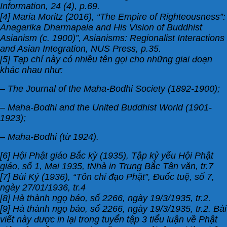
Information, 24 (4), p.69.
[4] Maria Moritz (2016), “The Empire of Righteousness”:
Anagarika Dharmapala and His Vision of Buddhist
Asianism (c. 1900)”, Asianisms: Regionalist Interactions
and Asian Integration, NUS Press, p.35.
[5] Tạp chí này có nhiều tên gọi cho những giai đoạn
khác nhau như:
– The Journal of the Maha-Bodhi Society (1892-1900);
– Maha-Bodhi and the United Buddhist World (1901-
1923);
– Maha-Bodhi (từ 1924).
[6] Hội Phật giáo Bắc kỳ (1935), Tập kỷ yếu Hội Phật
giáo, số 1, Mai 1935, tNhà in Trung Bắc Tân văn, tr.7
[7] Bùi Kỷ (1936), “Tôn chỉ đạo Phật”, Đuốc tuệ, số 7,
ngày 27/01/1936, tr.4
[8] Hà thành ngọ báo, số 2266, ngày 19/3/1935, tr.2.
[9] Hà thành ngọ báo, số 2266, ngày 19/3/1935, tr.2. Bài
viết này được in lại trong tuyển tập 3 tiểu luận về Phật