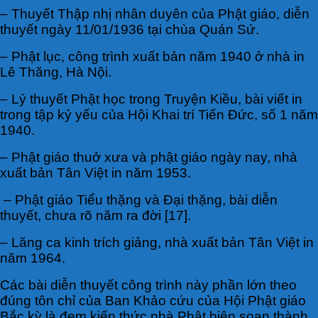
– Thuyết Thập nhị nhân duyên của Phật giáo, diễn
thuyết ngày 11/01/1936 tại chùa Quán Sứ.
– Phật lục, công trình xuất bản năm 1940 ở nhà in
Lê Thăng, Hà Nội.
– Lý thuyết Phật học trong Truyện Kiều, bài viết in
trong tập kỷ yếu của Hội Khai trí Tiến Đức, số 1 năm
1940.
– Phật giáo thuở xưa và phật giáo ngày nay, nhà
xuất bản Tân Việt in năm 1953.
– Phật giáo Tiểu thặng và Đại thặng, bài diễn
thuyết, chưa rõ năm ra đời [17].
– Lăng ca kinh trích giảng, nhà xuất bản Tân Việt in
năm 1964.
Các bài diễn thuyết công trình này phần lớn theo
đúng tôn chỉ của Ban Khảo cứu của Hội Phật giáo
Bắc kỳ là đem kiến thức nhà Phật biên soạn thành