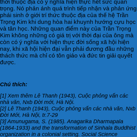
thời thuộc địa có ý nghĩa hiện thực hết sức quan
trọng. Nó phản ánh quá trình tiếp nhận và phản ứng
phái sinh ở giới trí thức thuộc địa của thế hệ Trần
Trọng Kim khi dung hòa hai khuynh hướng cựu học
và tân học. Những quan điểm này của Trần Trọng
Kim không những có giá trị với thời đại của ông mà
còn có ý nghĩa với hiện thực đời sống xã hội hiện
nay, khi xã hội hiện đại vẫn phải đương đầu những
thách thức mà chỉ có tôn giáo và đức tin giải quyết
được.
Chú thích:
[1] Xem thêm Lê Thanh (1943), Cuộc phỏng vấn các
nhà văn, Nxb Đời mới, Hà Nội.
[2] Lê Thanh (1943), Cuộc phỏng vấn các nhà văn, Nxb
Đời Mới, Hà Nội, tr.7-29
[3] Amunugama, S. (1985). Anagarika Dharmapala
(1864-1933) and the transformation of Sinhala Buddhist
organization in a colonial setting. Social Science