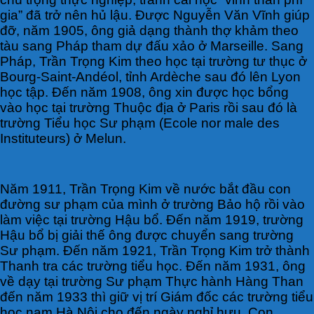
gia” đã trở nên hủ lậu. Được Nguyễn Văn Vĩnh giúp
đỡ, năm 1905, ông giả dạng thành thợ khảm theo
tàu sang Pháp tham dự đấu xảo ở Marseille. Sang
Pháp, Trần Trọng Kim theo học tại trường tư thục ở
Bourg-Saint-Andéol, tỉnh Ardèche sau đó lên Lyon
học tập. Đến năm 1908, ông xin được học bổng
vào học tại trường Thuộc địa ở Paris rồi sau đó là
trường Tiểu học Sư phạm (Ecole nor male des
Instituteurs) ở Melun.
Năm 1911, Trần Trọng Kim về nước bắt đầu con
đường sư phạm của mình ở trường Bảo hộ rồi vào
làm việc tại trường Hậu bổ. Đến năm 1919, trường
Hậu bổ bị giải thế ông được chuyển sang trường
Sư phạm. Đến năm 1921, Trần Trọng Kim trở thành
Thanh tra các trường tiểu học. Đến năm 1931, ông
về dạy tại trường Sư phạm Thực hành Hàng Than
đến năm 1933 thì giữ vị trí Giám đốc các trường tiểu
học nam Hà Nội cho đến ngày nghỉ hưu. Con