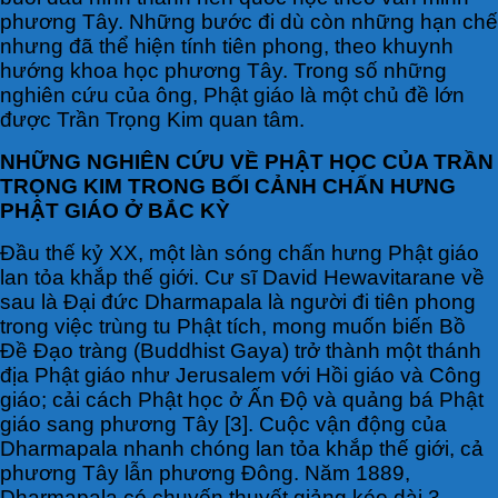
phương Tây. Những bước đi dù còn những hạn chế
nhưng đã thể hiện tính tiên phong, theo khuynh
hướng khoa học phương Tây. Trong số những
nghiên cứu của ông, Phật giáo là một chủ đề lớn
được Trần Trọng Kim quan tâm.
NHỮNG NGHIÊN CỨU VỀ PHẬT HỌC CỦA TRẦN
TRỌNG KIM TRONG BỐI CẢNH CHẤN HƯNG
PHẬT GIÁO Ở BẮC KỲ
Đầu thế kỷ XX, một làn sóng chấn hưng Phật giáo
lan tỏa khắp thế giới. Cư sĩ David Hewavitarane về
sau là Đại đức Dharmapala là người đi tiên phong
trong việc trùng tu Phật tích, mong muốn biến Bồ
Đề Đạo tràng (Buddhist Gaya) trở thành một thánh
địa Phật giáo như Jerusalem với Hồi giáo và Công
giáo; cải cách Phật học ở Ấn Độ và quảng bá Phật
giáo sang phương Tây [3]. Cuộc vận động của
Dharmapala nhanh chóng lan tỏa khắp thế giới, cả
phương Tây lẫn phương Đông. Năm 1889,
Dharmapala có chuyến thuyết giảng kéo dài 3