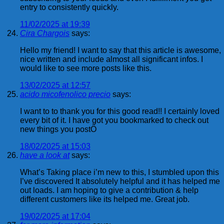
entry to consistently quickly.
11/02/2025 at 19:39
Cira Chargois
says:
Hello my friend! I want to say that this article is awesome,
nice written and include almost all significant infos. I
would like to see more posts like this.
13/02/2025 at 12:57
acido micofenolico precio
says:
I want to to thank you for this good read!! I certainly loved
every bit of it. I have got you bookmarked to check out
new things you postÖ
18/02/2025 at 15:03
have a look at
says:
What’s Taking place i’m new to this, I stumbled upon this
I’ve discovered It absolutely helpful and it has helped me
out loads. I am hoping to give a contribution & help
different customers like its helped me. Great job.
19/02/2025 at 17:04