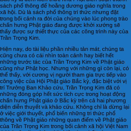
sách phổ thông để hoằng dương giáo nghĩa trong
xã hội. Dù là sách phổ thông trí thức nhưng đặt
trong bối cảnh ra đời của chúng vào lúc phong trào
chấn hưng Phật giáo đang được khởi xướng sẽ
thấy được sự thiết thực của các công trình này của
Trần Trọng Kim.
Hiện nay, do tài liệu phần nhiều tản mát, chúng ta
cũng chưa có cái nhìn toàn cảnh hay biết hết
những trước tác của Trần Trọng Kim về Phật giáo
cũng như Phật học. Nhưng với những gì còn lại, có
thể thấy, với cương vị người tham gia trực tiếp vào
công việc của Hội Phật giáo Bắc kỳ, đặc biệt với vị
trí Trưởng Ban Khảo cứu, Trần Trọng Kim đã có
những đóng góp hết sức tích cực trong hoạt động
chấn hưng Phật giáo ở Bắc kỳ trên cả hai phương
diện diễn thuyết và khảo cứu. Không chỉ là dừng lại
ở việc giới thuyết, phổ biến những tri thức phổ
thông về Phật giáo những quan điểm về Phật giáo
của Trần Trọng Kim trong bối cảnh xã hội Việt Nam