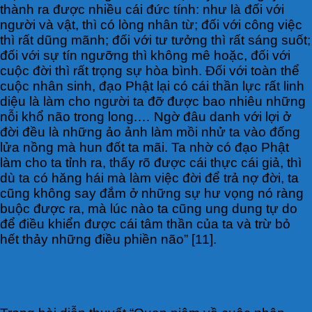
thành ra được nhiều cái đức tính: như là đối với
người và vật, thì có lòng nhân từ; đối với công việc
thì rất dũng mãnh; đối với tư tưởng thì rất sáng suốt;
đối với sự tín ngưỡng thì không mê hoặc, đối với
cuộc đời thì rất trọng sự hòa bình. Đối với toàn thể
cuộc nhân sinh, đạo Phật lại có cái thần lực rất linh
diệu là làm cho người ta đỡ được bao nhiêu những
nỗi khổ não trong long.… Ngờ đâu danh với lợi ở
đời đều là những ảo ảnh làm mồi nhử ta vào đống
lửa nồng mà hun đốt ta mãi. Ta nhờ có đạo Phật
làm cho ta tỉnh ra, thấy rõ được cái thực cái giả, thì
dù ta có hăng hái mà làm việc đời để trả nợ đời, ta
cũng không say đắm ở những sự hư vọng nó ràng
buộc được ra, mà lúc nào ta cũng ung dung tự do
để điều khiển được cái tâm thần của ta và trừ bỏ
hết thảy những điều phiền não” [11].