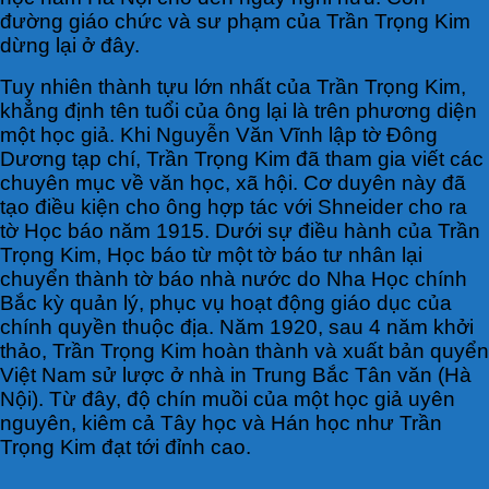
đường giáo chức và sư phạm của Trần Trọng Kim
dừng lại ở đây.
Tuy nhiên thành tựu lớn nhất của Trần Trọng Kim,
khẳng định tên tuổi của ông lại là trên phương diện
một học giả. Khi Nguyễn Văn Vĩnh lập tờ Đông
Dương tạp chí, Trần Trọng Kim đã tham gia viết các
chuyên mục về văn học, xã hội. Cơ duyên này đã
tạo điều kiện cho ông hợp tác với Shneider cho ra
tờ Học báo năm 1915. Dưới sự điều hành của Trần
Trọng Kim, Học báo từ một tờ báo tư nhân lại
chuyển thành tờ báo nhà nước do Nha Học chính
Bắc kỳ quản lý, phục vụ hoạt động giáo dục của
chính quyền thuộc địa. Năm 1920, sau 4 năm khởi
thảo, Trần Trọng Kim hoàn thành và xuất bản quyển
Việt Nam sử lược ở nhà in Trung Bắc Tân văn (Hà
Nội). Từ đây, độ chín muồi của một học giả uyên
nguyên, kiêm cả Tây học và Hán học như Trần
Trọng Kim đạt tới đỉnh cao.