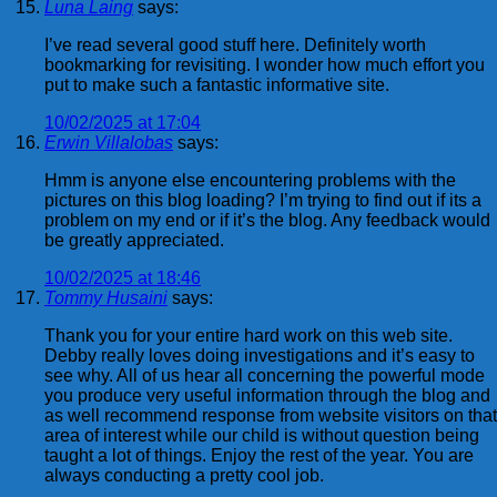
Luna Laing
says:
I’ve read several good stuff here. Definitely worth
bookmarking for revisiting. I wonder how much effort you
put to make such a fantastic informative site.
10/02/2025 at 17:04
Erwin Villalobas
says:
Hmm is anyone else encountering problems with the
pictures on this blog loading? I’m trying to find out if its a
problem on my end or if it’s the blog. Any feedback would
be greatly appreciated.
10/02/2025 at 18:46
Tommy Husaini
says:
Thank you for your entire hard work on this web site.
Debby really loves doing investigations and it’s easy to
see why. All of us hear all concerning the powerful mode
you produce very useful information through the blog and
as well recommend response from website visitors on that
area of interest while our child is without question being
taught a lot of things. Enjoy the rest of the year. You are
always conducting a pretty cool job.