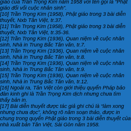
giáo của Trần Trọng Kim năm 1958 với tên gọi là “Phật
giáo đối vối cuộc nhân sinh”.
[10] Trần Trọng Kim (1958), Phật giáo trong 3 bài diễn
thuyết, Nxb Tân Việt, tr.37.
[11] Trần Trọng Kim (1958), Phật giáo trong 3 bài diễn
thuyết, Nxb Tân Việt, tr.35-36.
[12] Trần Trọng Kim (1936), Quan niệm về cuộc nhân
sinh, Nhà in Trung Bắc Tân văn, tr.7.
[13] Trần Trọng Kim (1936), Quan niệm về cuộc nhân
sinh, Nhà in Trung Bắc Tân văn, tr.8.
[14] Trần Trọng Kim (1936), Quan niệm về cuộc nhân
sinh, Nhà in Trung Bắc Tân văn, tr.9.
[15] Trần Trọng Kim (1936), Quan niệm về cuộc nhân
sinh, Nhà in Trung Bắc Tân văn, tr.12.
[16] Ngoài ra, Tân Việt còn giới thiệu quyển Pháp bảo
đàn kinh ghi là Trần Trọng Kim dịch nhưng chưa tìm
thấy bản in.
[17] Bài diễn thuyết được tác giả ghi chú là “làm xong
nhưng chưa đọc”, không rõ năm soạn thảo, được in
chung trong quyển Phật giáo trong 3 bài diễn thuyết của
nhà xuất bản Tân Việt, Sài Gòn năm 1958.