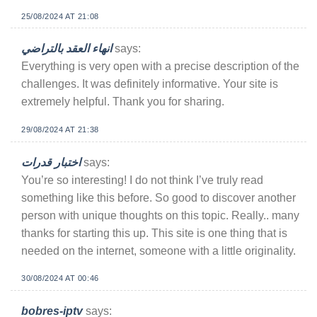
25/08/2024 AT 21:08
انهاء العقد بالتراضي
says:
Everything is very open with a precise description of the
challenges. It was definitely informative. Your site is
extremely helpful. Thank you for sharing.
29/08/2024 AT 21:38
اختبار قدرات
says:
You’re so interesting! I do not think I’ve truly read
something like this before. So good to discover another
person with unique thoughts on this topic. Really.. many
thanks for starting this up. This site is one thing that is
needed on the internet, someone with a little originality.
30/08/2024 AT 00:46
bobres-iptv
says: