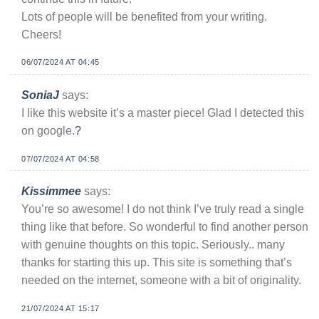
Lots of people will be benefited from your writing.
Cheers!
06/07/2024 AT 04:45
SoniaJ
says:
I like this website it’s a master piece! Glad I detected this
on google.
?
07/07/2024 AT 04:58
Kissimmee
says:
You’re so awesome! I do not think I’ve truly read a single
thing like that before. So wonderful to find another person
with genuine thoughts on this topic. Seriously.. many
thanks for starting this up. This site is something that’s
needed on the internet, someone with a bit of originality.
21/07/2024 AT 15:17