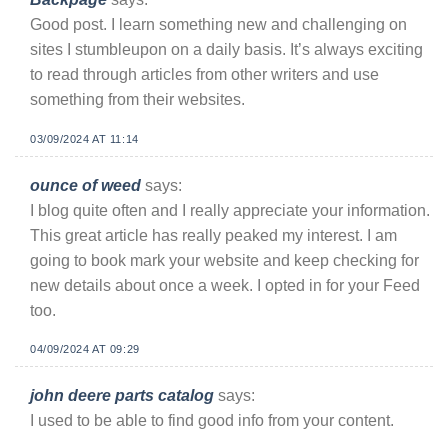
Good post. I learn something new and challenging on
sites I stumbleupon on a daily basis. It’s always exciting
to read through articles from other writers and use
something from their websites.
03/09/2024 AT 11:14
ounce of weed
says:
I blog quite often and I really appreciate your information.
This great article has really peaked my interest. I am
going to book mark your website and keep checking for
new details about once a week. I opted in for your Feed
too.
04/09/2024 AT 09:29
john deere parts catalog
says:
I used to be able to find good info from your content.