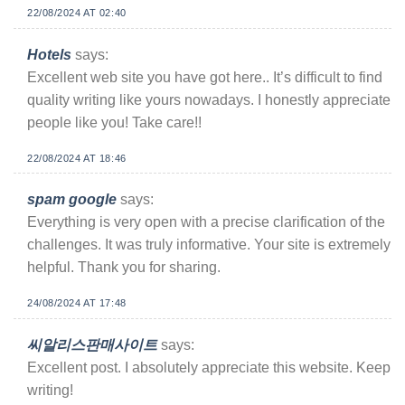
22/08/2024 AT 02:40
Hotels
says:
Excellent web site you have got here.. It’s difficult to find
quality writing like yours nowadays. I honestly appreciate
people like you! Take care!!
22/08/2024 AT 18:46
spam google
says:
Everything is very open with a precise clarification of the
challenges. It was truly informative. Your site is extremely
helpful. Thank you for sharing.
24/08/2024 AT 17:48
씨알리스판매사이트
says:
Excellent post. I absolutely appreciate this website. Keep
writing!