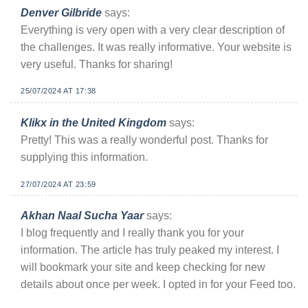
Denver Gilbride
says:
Everything is very open with a very clear description of
the challenges. It was really informative. Your website is
very useful. Thanks for sharing!
25/07/2024 AT 17:38
Klikx in the United Kingdom
says:
Pretty! This was a really wonderful post. Thanks for
supplying this information.
27/07/2024 AT 23:59
Akhan Naal Sucha Yaar
says:
I blog frequently and I really thank you for your
information. The article has truly peaked my interest. I
will bookmark your site and keep checking for new
details about once per week. I opted in for your Feed too.