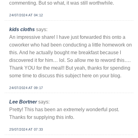
commenting. But so what, it was still worthwhile.
24/07/2024 AT 04:12
kids cloths
says:
An impressive share! I have just forwarded this onto a
coworker who had been conducting a little homework on
this. And he actually bought me breakfast because I
discovered it for him… lol. So allow me to reword this….
Thank YOU for the meal!! But yeah, thanks for spending
some time to discuss this subject here on your blog.
24/07/2024 AT 09:17
Lee Bortner
says:
Pretty! This has been an extremely wonderful post.
Thanks for supplying this info.
25/07/2024 AT 07:33