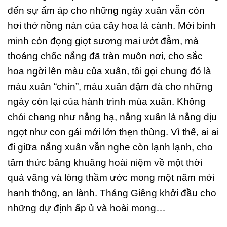
đến sự ấm áp cho những ngày xuân vẫn còn
hơi thở nồng nàn của cây hoa lá cành. Mới bình
minh còn đọng giọt sương mai ướt đẫm, mà
thoáng chốc nắng đã tràn muôn nơi, cho sắc
hoa ngời lên màu của xuân, tôi gọi chung đó là
màu xuân “chín”, màu xuân đậm đà cho những
ngày còn lại của hành trình mùa xuân. Không
chói chang như nắng hạ, nắng xuân là nắng dịu
ngọt như con gái mới lớn thẹn thùng. Vì thế, ai ai
đi giữa nắng xuân vẫn nghe còn lạnh lạnh, cho
tâm thức bâng khuâng hoài niệm về một thời
quá vãng và lòng thầm ước mong một năm mới
hanh thông, an lành. Tháng Giêng khởi đầu cho
những dự định ấp ủ và hoài mong…