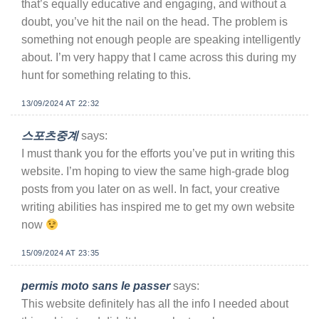
that’s equally educative and engaging, and without a
doubt, you’ve hit the nail on the head. The problem is
something not enough people are speaking intelligently
about. I’m very happy that I came across this during my
hunt for something relating to this.
13/09/2024 AT 22:32
스포츠중계
says:
I must thank you for the efforts you’ve put in writing this
website. I’m hoping to view the same high-grade blog
posts from you later on as well. In fact, your creative
writing abilities has inspired me to get my own website
now
15/09/2024 AT 23:35
permis moto sans le passer
says:
This website definitely has all the info I needed about