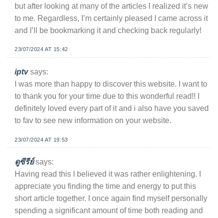
but after looking at many of the articles I realized it’s new
to me. Regardless, I’m certainly pleased I came across it
and I’ll be bookmarking it and checking back regularly!
23/07/2024 AT 15:42
iptv
says:
I was more than happy to discover this website. I want to
to thank you for your time due to this wonderful read!! I
definitely loved every part of it and i also have you saved
to fav to see new information on your website.
23/07/2024 AT 19:53
ดูซีรีย์
says:
Having read this I believed it was rather enlightening. I
appreciate you finding the time and energy to put this
short article together. I once again find myself personally
spending a significant amount of time both reading and