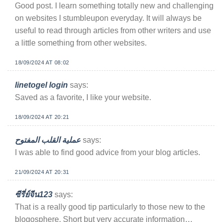
Good post. I learn something totally new and challenging
on websites I stumbleupon everyday. It will always be
useful to read through articles from other writers and use
a little something from other websites.
18/09/2024 AT 08:02
linetogel login
says:
Saved as a favorite, I like your website.
18/09/2024 AT 20:21
عملية القلب المفتوح
says:
I was able to find good advice from your blog articles.
21/09/2024 AT 20:31
ซีรี่ย์จีน123
says:
That is a really good tip particularly to those new to the
blogosphere. Short but very accurate information…