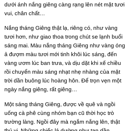
dưới ánh nắng giêng càng rạng lên nét mặt tươi
vui, chân chất…
Nắng tháng Giêng thật lạ, riêng có, như vàng
tươi hơn, như giao thoa trong chút se lạnh buổi
sáng mai. Màu nắng tháng Giêng như vàng óng
ả đượm màu tươi mới tinh khôi lúc sáng, đến
vàng ươm lúc ban trưa, và dịu dặt khi xế chiều
rồi chuyển màu sáng nhạt nhẹ nhàng của mặt
trời dần buông lúc hoàng hôn. Để trọn vẹn một
ngày nắng giêng, rất giêng…
Một sáng tháng Giêng, được về quê và ngồi
uống cà phê cùng nhóm bạn cũ thời học trò
trường làng. Ngồi đây mà ngắm nắng lên, thật
thú vị. Những chiếc lá dường như tan dần