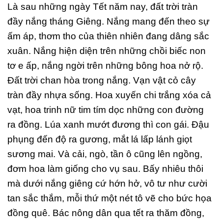
Là sau những ngày Tết năm nay, đất trời tràn
đầy nắng tháng Giêng. Nắng mang đến theo sự
ấm áp, thơm tho của thiên nhiên đang dâng sắc
xuân. Nắng hiện diện trên những chồi biếc non
tơ e ấp, nắng ngời trên những bông hoa nở rộ.
Đất trời chan hòa trong nắng. Vạn vật cỏ cây
tràn đầy nhựa sống. Hoa xuyến chi trắng xóa cả
vạt, hoa trinh nữ tim tím dọc những con đường
ra đồng. Lúa xanh mướt đương thì con gái. Đậu
phụng đến độ ra gương, mắt lá lấp lánh giọt
sương mai. Và cải, ngò, tần ô cũng lên ngồng,
đơm hoa làm giống cho vụ sau. Bấy nhiêu thôi
mà dưới nắng giêng cứ hớn hở, vô tư như cười
tan sắc thắm, mỗi thứ một nét tô vẽ cho bức họa
đồng quê. Bác nông dân qua tết ra thăm đồng,