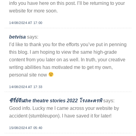
info you have here on this post. I’ll be returning to your
website for more soon.
14/08/2024 AT 17:00
betvisa
says:
I’d like to thank you for the efforts you’ve put in penning
this blog. I am hoping to view the same high-grade
content from you later on as well. In truth, your creative
writing abilities has motivated me to get my own,
personal site now
14/08/2024 AT 17:33
ซีรี่ย์จีนthe theatre stories 2022 โรงละครพิ
says:
Good info. Lucky me I came across your website by
accident (stumbleupon). I have saved it for later!
15/08/2024 AT 05:40