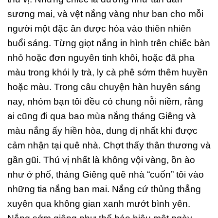
sương mai, và vệt nắng vàng như ban cho mỗi
người một đặc ân được hòa vào thiên nhiên
buổi sáng. Từng giọt nắng in hình trên chiếc bàn
nhỏ hoặc đơn nguyên tinh khôi, hoặc đã pha
màu trong khói ly trà, ly cà phê sớm thêm huyền
hoặc màu. Trong câu chuyện hàn huyên sáng
nay, nhóm bạn tôi đều có chung nỗi niềm, rằng
ai cũng đi qua bao mùa nắng tháng Giêng và
màu nắng ấy hiền hòa, dung dị nhất khi được
cảm nhận tại quê nhà. Chợt thấy thân thương và
gần gũi. Thú vị nhất là không vội vàng, ồn ào
như ở phố, tháng Giêng quê nhà “cuốn” tôi vào
những tia nắng ban mai. Nắng cứ thủng thẳng
xuyên qua không gian xanh mướt bình yên.