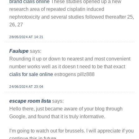
brand cialis online
These studies opened up a new
research area of repeated cisplatin induced
nephrotoxicity and several studies followed thereafter 25,
26, 27
28/05/2024 AT 14:21
Faulupe
says:
Rounding it up or down to nearest and most convenient
number works well as it doesn t need to be that exact
cialis for sale online
estrogens pillz888
24/06/2024 AT 23:04
escape room lista
says:
Hello there, just became aware of your blog through
Google, and found that it is truly informative.
I’m going to watch out for brussels. I will appreciate if you
continue this in future.