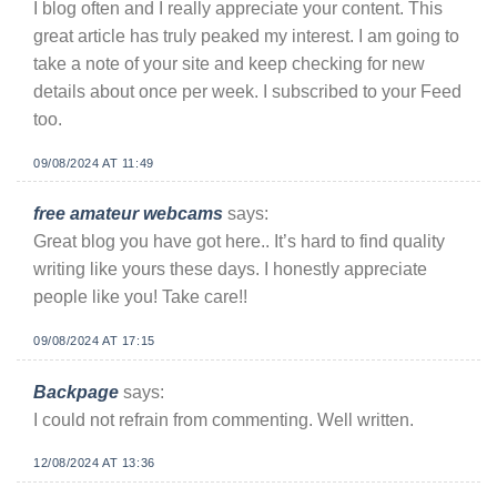
I blog often and I really appreciate your content. This
great article has truly peaked my interest. I am going to
take a note of your site and keep checking for new
details about once per week. I subscribed to your Feed
too.
09/08/2024 AT 11:49
free amateur webcams
says:
Great blog you have got here.. It’s hard to find quality
writing like yours these days. I honestly appreciate
people like you! Take care!!
09/08/2024 AT 17:15
Backpage
says:
I could not refrain from commenting. Well written.
12/08/2024 AT 13:36