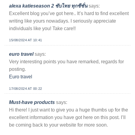
alexa katieseason 2 ซับไทย ทุกซีซั่น
says:
Excellent blog you’ve got here.. It’s hard to find excellent
writing like yours nowadays. I seriously appreciate
individuals like you! Take care!!
15/08/2024 AT 10:41
euro travel
says:
Very interesting points you have remarked, regards for
posting.
Euro travel
17/08/2024 AT 00:22
Must-have products
says:
Hi there! I just want to give you a huge thumbs up for the
excellent information you have got here on this post. I’ll
be coming back to your website for more soon.