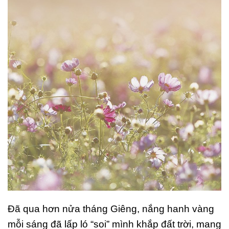
Đ
ã qua hơn nửa tháng Giêng, nắng hanh vàng
mỗi sáng đã lấp ló “soi” mình khắp đất trời, mang