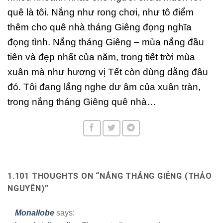
quê là tôi. Nắng như rong chơi, như tô điểm
thêm cho quê nhà tháng Giêng đọng nghĩa
đọng tình. Nắng tháng Giêng – mùa nắng đầu
tiên và đẹp nhất của năm, trong tiết trời mùa
xuân mà như hương vị Tết còn dùng dằng đâu
đó. Tôi đang lắng nghe dư âm của xuân tràn,
trong nắng tháng Giêng quê nhà…
1.101 THOUGHTS ON “
NẮNG THÁNG GIÊNG (THẢO
NGUYÊN)
”
Monallobe
says: