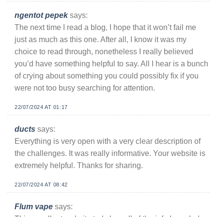
ngentot pepek
says:
The next time I read a blog, I hope that it won’t fail me
just as much as this one. After all, I know it was my
choice to read through, nonetheless I really believed
you’d have something helpful to say. All I hear is a bunch
of crying about something you could possibly fix if you
were not too busy searching for attention.
22/07/2024 AT 01:17
ducts
says:
Everything is very open with a very clear description of
the challenges. It was really informative. Your website is
extremely helpful. Thanks for sharing.
22/07/2024 AT 08:42
Flum vape
says: