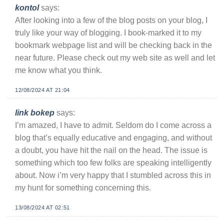
kontol
says:
After looking into a few of the blog posts on your blog, I
truly like your way of blogging. I book-marked it to my
bookmark webpage list and will be checking back in the
near future. Please check out my web site as well and let
me know what you think.
12/08/2024 AT 21:04
link bokep
says:
I’m amazed, I have to admit. Seldom do I come across a
blog that’s equally educative and engaging, and without
a doubt, you have hit the nail on the head. The issue is
something which too few folks are speaking intelligently
about. Now i’m very happy that I stumbled across this in
my hunt for something concerning this.
13/08/2024 AT 02:51