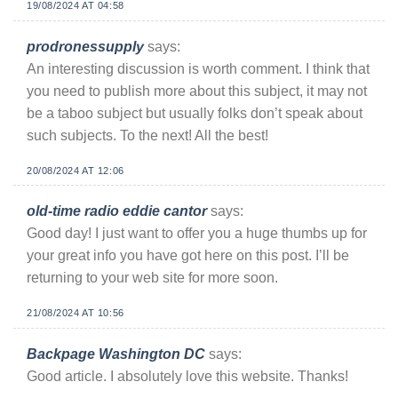
19/08/2024 AT 04:58
prodronessupply
says:
An interesting discussion is worth comment. I think that
you need to publish more about this subject, it may not
be a taboo subject but usually folks don’t speak about
such subjects. To the next! All the best!
20/08/2024 AT 12:06
old-time radio eddie cantor
says:
Good day! I just want to offer you a huge thumbs up for
your great info you have got here on this post. I’ll be
returning to your web site for more soon.
21/08/2024 AT 10:56
Backpage Washington DC
says:
Good article. I absolutely love this website. Thanks!