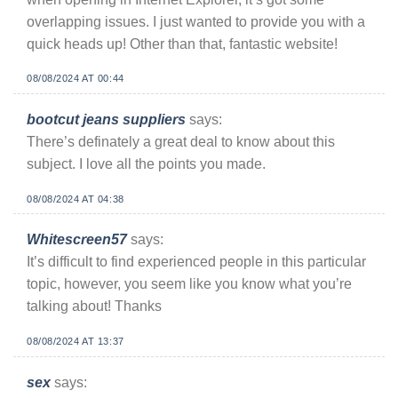
overlapping issues. I just wanted to provide you with a
quick heads up! Other than that, fantastic website!
08/08/2024 AT 00:44
bootcut jeans suppliers
says:
There’s definately a great deal to know about this
subject. I love all the points you made.
08/08/2024 AT 04:38
Whitescreen57
says:
It’s difficult to find experienced people in this particular
topic, however, you seem like you know what you’re
talking about! Thanks
08/08/2024 AT 13:37
sex
says: