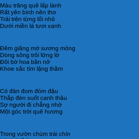
Màu trăng quê lấp lánh
Rất yên bình nên thơ
Trải trên từng lối nhỏ
Dưới miền lá tươi xanh
Đêm giăng mờ sương mỏng
Dòng sông trôi lững lờ
Đôi bờ hoa bần nở
Khoe sắc tím lặng thầm
Có đàn đom đóm đậu
Thắp đèn suốt canh thâu
Sợ người đi chẳng nhớ
Một góc trời quê hương
Trong vườn chùm trái chín