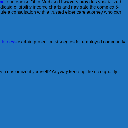
 me
, our team at Ohio Medicaid Lawyers provides specialized
dicaid eligibility income charts and navigate the complex 5-
le a consultation with a trusted elder care attorney who can
ttorneys
explain protection strategies for employed community
d you customize it yourself? Anyway keep up the nice quality