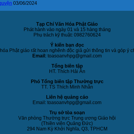
guyện
03/06/2024
Tạp Chí Văn Hóa Phật Giáo
Phát hành vào ngày 01 và 15 hàng tháng
Phụ trách kỹ thuật: 0982760624
Ý kiến bạn đọc
hóa Phật giáo rất hoan nghênh độc giả gửi thông tin và góp ý c
Email:
toasoanvhpg@gmail.com
Tổng biên tập
HT. Thích Hải Ấn
Phó Tổng biên tập Thường trực
TT. TS Thích Minh Nhẫn
Liên hệ quảng cáo
Email: toasoanvhpg@gmail.com
Trụ sở tòa soạn
Văn phòng Thường trực Trung ương Giáo hội
(Thiền viện Quảng Đức)
294 Nam Kỳ Khởi Nghĩa, Q3, TPHCM