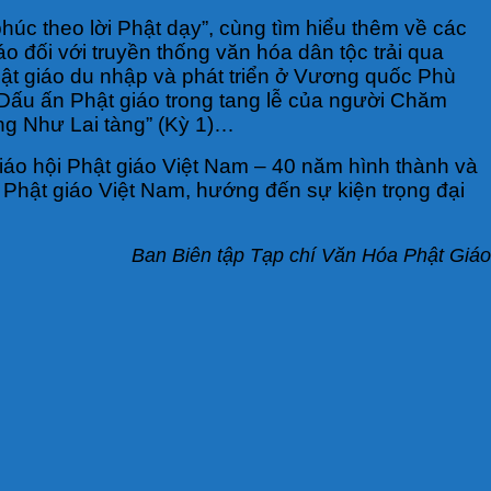
úc theo lời Phật dạy”, cùng tìm hiểu thêm về các
 đối với truyền thống văn hóa dân tộc trải qua
Phật giáo du nhập và phát triển ở Vương quốc Phù
“Dấu ấn Phật giáo trong tang lễ của người Chăm
ng Như Lai tàng” (Kỳ 1)…
“Giáo hội Phật giáo Việt Nam – 40 năm hình thành và
Phật giáo Việt Nam, hướng đến sự kiện trọng đại
Ban Biên tập Tạp chí Văn Hóa Phật Giáo