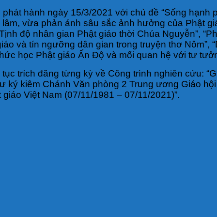
 phát hành ngày 15/3/2021 với chủ đề “Sống hạnh ph
 lâm, vừa phản ánh sâu sắc ảnh hưởng của Phật giáo
lý Tịnh độ nhân gian Phật giáo thời Chúa Nguyễn”, “
iáo và tín ngưỡng dân gian trong truyện thơ Nôm”, 
thức học Phật giáo Ấn Độ và mối quan hệ với tư tưở
p tục trích đăng từng kỳ về Công trình nghiên cứu: 
hư ký kiêm Chánh Văn phòng 2 Trung ương Giáo hội 
 giáo Việt Nam (07/11/1981 – 07/11/2021)”.