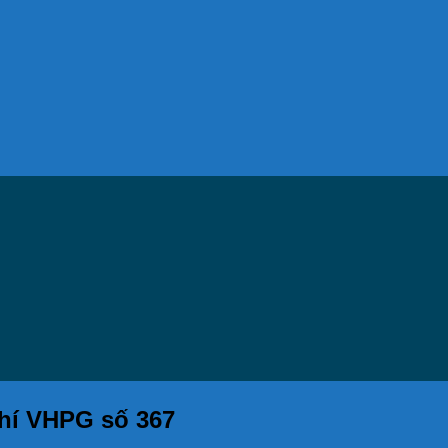
hí VHPG số 367