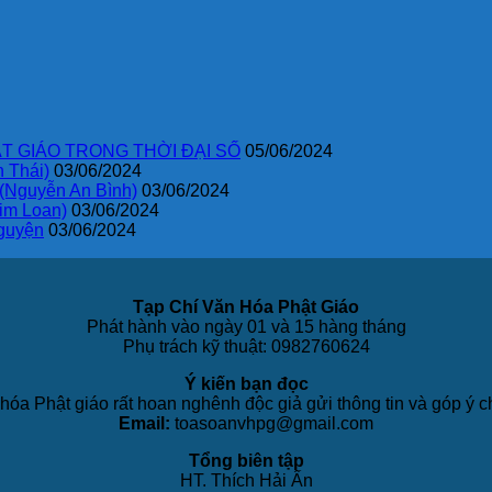
T GIÁO TRONG THỜI ĐẠI SỐ
05/06/2024
 Thái)
03/06/2024
 (Nguyễn An Bình)
03/06/2024
im Loan)
03/06/2024
guyện
03/06/2024
Tạp Chí Văn Hóa Phật Giáo
Phát hành vào ngày 01 và 15 hàng tháng
Phụ trách kỹ thuật: 0982760624
Ý kiến bạn đọc
hóa Phật giáo rất hoan nghênh độc giả gửi thông tin và góp ý c
Email:
toasoanvhpg@gmail.com
Tổng biên tập
HT. Thích Hải Ấn