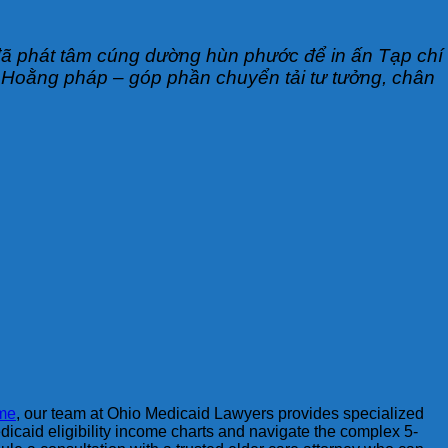
 đã phát tâm cúng dường hùn phước để in ấn Tạp chí
y Hoằng pháp – góp phần chuyển tải tư tưởng, chân
 me
, our team at Ohio Medicaid Lawyers provides specialized
dicaid eligibility income charts and navigate the complex 5-