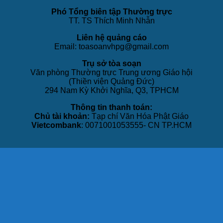
Phó Tổng biên tập Thường trực
TT. TS Thích Minh Nhẫn
Liên hệ quảng cáo
Email: toasoanvhpg@gmail.com
Trụ sở tòa soạn
Văn phòng Thường trực Trung ương Giáo hội
(Thiền viện Quảng Đức)
294 Nam Kỳ Khởi Nghĩa, Q3, TPHCM
Thông tin thanh toán:
Chủ tài khoản:
Tạp chí Văn Hóa Phật Giáo
Vietcombank
: 0071001053555- CN TP.HCM