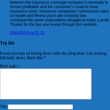
between the insurance coverage company’s necessity to
remain profitable and the consumer’s need to have
insurance cover. Insurance companies’ commission rates
on health and fitness plans are certainly low,
consequently some corporations struggle to make a profit.
Thanks for the tips you reveal through this website.
03/04/2025 at 01:15
Trả lời
Email của bạn sẽ không được hiển thị công khai.
Các trường
bắt buộc được đánh dấu
*
Bình luận
*
Tên