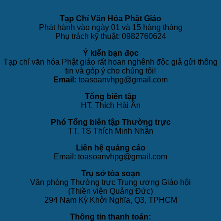
Tạp Chí Văn Hóa Phật Giáo
Phát hành vào ngày 01 và 15 hàng tháng
Phụ trách kỹ thuật: 0982760624
Ý kiến bạn đọc
Tạp chí văn hóa Phật giáo rất hoan nghênh độc giả gửi thông
tin và góp ý cho chúng tôi!
Email:
toasoanvhpg@gmail.com
Tổng biên tập
HT. Thích Hải Ấn
Phó Tổng biên tập Thường trực
TT. TS Thích Minh Nhẫn
Liên hệ quảng cáo
Email: toasoanvhpg@gmail.com
Trụ sở tòa soạn
Văn phòng Thường trực Trung ương Giáo hội
(Thiền viện Quảng Đức)
294 Nam Kỳ Khởi Nghĩa, Q3, TPHCM
Thông tin thanh toán: