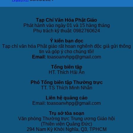
Tạp Chí Văn Hóa Phật Giáo
Phát hành vào ngày 01 và 15 hàng tháng
Phụ trách kỹ thuật: 0982760624
Ý kiến bạn đọc
Tạp chí văn hóa Phật giáo rất hoan nghênh độc giả gửi thông
tin và góp ý cho chúng tôi!
Email:
toasoanvhpg@gmail.com
Tổng biên tập
HT. Thích Hải Ấn
Phó Tổng biên tập Thường trực
TT. TS Thích Minh Nhẫn
Liên hệ quảng cáo
Email: toasoanvhpg@gmail.com
Trụ sở tòa soạn
Văn phòng Thường trực Trung ương Giáo hội
(Thiền viện Quảng Đức)
294 Nam Kỳ Khởi Nghĩa, Q3, TPHCM