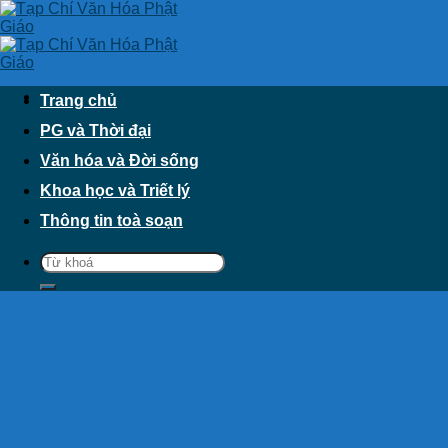
Skip
to
content
Trang chủ
PG và Thời đại
Văn hóa và Đời sống
Khoa học và Triết lý
Thông tin toà soạn