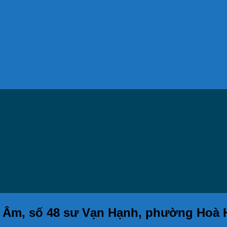
an Âm, số 48 sư Vạn Hạnh, phường Hoà