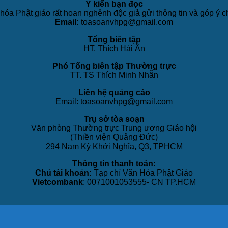
Ý kiến bạn đọc
hóa Phật giáo rất hoan nghênh độc giả gửi thông tin và góp ý c
Email:
toasoanvhpg@gmail.com
Tổng biên tập
HT. Thích Hải Ấn
Phó Tổng biên tập Thường trực
TT. TS Thích Minh Nhẫn
Liên hệ quảng cáo
Email: toasoanvhpg@gmail.com
Trụ sở tòa soạn
Văn phòng Thường trực Trung ương Giáo hội
(Thiền viện Quảng Đức)
294 Nam Kỳ Khởi Nghĩa, Q3, TPHCM
Thông tin thanh toán:
Chủ tài khoản:
Tạp chí Văn Hóa Phật Giáo
Vietcombank
: 0071001053555- CN TP.HCM