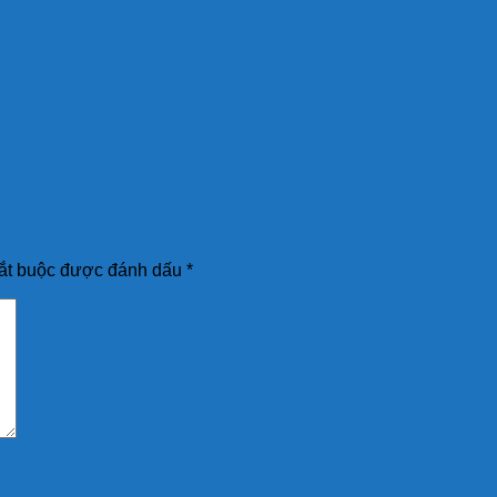
ắt buộc được đánh dấu
*