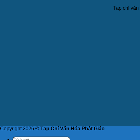
Tạp chí văn 
Copyright 2026 ©
Tạp Chí Văn Hóa Phật Giáo