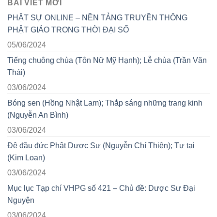
BÀI VIẾT MỚI
PHẬT SỰ ONLINE – NỀN TẢNG TRUYỀN THÔNG
PHẬT GIÁO TRONG THỜI ĐẠI SỐ
05/06/2024
Tiếng chuông chùa (Tôn Nữ Mỹ Hạnh); Lễ chùa (Trần Văn
Thái)
03/06/2024
Bóng sen (Hồng Nhật Lam); Thắp sáng những trang kinh
(Nguyễn An Bình)
03/06/2024
Đê đầu đức Phật Dược Sư (Nguyễn Chí Thiện); Tự tại
(Kim Loan)
03/06/2024
Mục lục Tạp chí VHPG số 421 – Chủ đề: Dược Sư Đại
Nguyện
03/06/2024