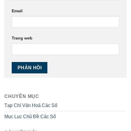
Email
Trang web
CHUYÊN MỤC
Tạp Chí Văn Hoá Các Số
Mục Lục Chủ Đề Các Số