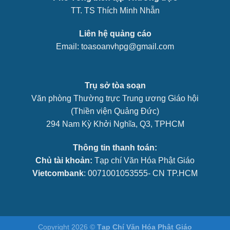
TT. TS Thích Minh Nhẫn
Liên hệ quảng cáo
Email: toasoanvhpg@gmail.com
Trụ sở tòa soạn
Văn phòng Thường trực Trung ương Giáo hội
(Thiền viện Quảng Đức)
294 Nam Kỳ Khởi Nghĩa, Q3, TPHCM
Thông tin thanh toán:
Chủ tài khoản:
Tạp chí Văn Hóa Phật Giáo
Vietcombank
: 0071001053555- CN TP.HCM
Copyright 2026 ©
Tạp Chí Văn Hóa Phật Giáo