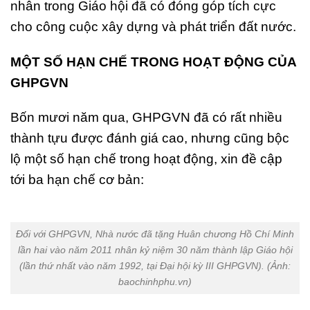
nhân trong Giáo hội đã có đóng góp tích cực
cho công cuộc xây dựng và phát triển đất nước.
MỘT SỐ HẠN CHẾ TRONG HOẠT ĐỘNG CỦA
GHPGVN
Bốn mươi năm qua, GHPGVN đã có rất nhiều
thành tựu được đánh giá cao, nhưng cũng bộc
lộ một số hạn chế trong hoạt động, xin đề cập
tới ba hạn chế cơ bản:
Đối với GHPGVN, Nhà nước đã tặng Huân chương Hồ Chí Minh
lần hai vào năm 2011 nhân kỷ niệm 30 năm thành lập Giáo hội
(lần thứ nhất vào năm 1992, tại Đại hội kỳ III GHPGVN). (Ảnh:
baochinhphu.vn)