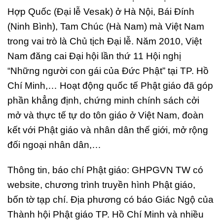
Hợp Quốc (Đại lễ Vesak) ở Hà Nội, Bái Đính
(Ninh Bình), Tam Chúc (Hà Nam) mà Việt Nam
trong vai trò là Chủ tịch Đại lễ. Năm 2010, Việt
Nam đăng cai Đại hội lần thứ 11 Hội nghị
“Những người con gái của Đức Phật” tại TP. Hồ
Chí Minh,… Hoạt động quốc tế Phật giáo đã góp
phần khẳng định, chứng minh chính sách cởi
mở và thực tế tự do tôn giáo ở Việt Nam, đoàn
kết với Phật giáo và nhân dân thế giới, mở rộng
đối ngoại nhân dân,…
Thông tin, báo chí Phật giáo: GHPGVN TW có
website, chương trình truyền hình Phật giáo,
bốn tờ tạp chí. Địa phương có báo Giác Ngộ của
Thành hội Phật giáo TP. Hồ Chí Minh và nhiều