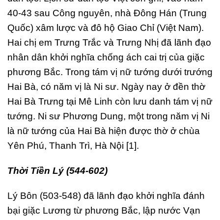
40-43 sau Công nguyên, nhà Đông Hán (Trung
Quốc) xâm lược và đô hộ Giao Chỉ (Việt Nam).
Hai chị em Trưng Trắc và Trưng Nhị đã lãnh đạo
nhân dân khởi nghĩa chống ách cai trị của giặc
phương Bắc. Trong tám vị nữ tướng dưới trướng
Hai Bà, có năm vị là Ni sư. Ngày nay ở đền thờ
Hai Bà Trưng tại Mê Linh còn lưu danh tám vị nữ
tướng. Ni sư Phương Dung, một trong năm vị Ni
là nữ tướng của Hai Bà hiện được thờ ở chùa
Yên Phú, Thanh Trì, Hà Nội [1].
Thời Tiền Lý (544-602)
Lý Bôn (503-548) đã lãnh đạo khởi nghĩa đánh
bại giặc Lương từ phương Bắc, lập nước Vạn