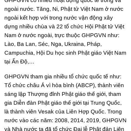
GHPGVN có nhiều hoạt động quốc tế trong và
ngoài nước. Tăng, Ni, Phật tử Việt Nam ở nước
ngoài kết hợp với trong nước vận động xây
dựng nhiều chùa và 22 tổ chức Hội Phật tử Việt
Nam ở nước ngoài, trực thuộc GHPGVN như:
Lào, Ba Lan, Séc, Nga, Ukraina, Pháp,
Campuchia, Hội Du học sinh Phật giáo Việt Nam
tại Ấn Độ,…
GHPGVN tham gia nhiều tổ chức quốc tế như:
Tổ chức châu Á vì hòa bình (ABCP), thành viên
sáng lập Thượng đỉnh Phật giáo thế giới, tham
gia Diễn đàn Phật giáo thế giới tại Trung Quốc,
là thành viên Vesak của Liên Hợp Quốc. Trong
nước vào các năm: 2008, 2014, 2019, GHPGVN
và Nhà nước ta đã tổ chức Đại lễ Phật đản Liên