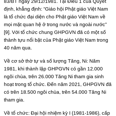
83/BT ngày 29/12/1981. Tại Điều 1 của Quyết
định, khẳng định: “Giáo hội Phật giáo Việt Nam
là tổ chức đại diện cho Phật giáo Việt Nam về
mọi mặt quan hệ ở trong nước và ngoài nước”
[9]. Với tổ chức chung GHPGVN đã có một số
thành tựu nổi bật của Phật giáo Việt Nam trong
40 năm qua.
Về cơ sở thờ tự và số lượng Tăng, Ni: Năm
1981, khi thành lập GHPGVN có gần 12.000
ngôi chùa, trên 26.000 Tăng Ni tham gia sinh
hoạt trong tổ chức. Đến năm 2021, GHPGVN đã
có trên 18.500 ngôi chùa, trên 54.000 Tăng Ni
tham gia.
Về tổ chức: Đại hội nhiệm kỳ I (1981-1986), cấp