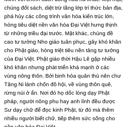
chúng đốt sách, diệt trừ tầng lớp trí thức bản địa,
phá hủy các công trình văn hóa kiến trúc lớn,
hòng tiêu diệt nền văn hóa Đại Việt hưng thịnh
từ những triều đại trước. Mặt khác, chúng đề
cao tư tưởng Nho giáo tuân phục, gây khó khăn
cho Phật giáo, hòng triệt tiêu nền tảng tư tưởng
của Đại Việt. Phật giáo thời Hậu Lê gặp nhiều
khó khăn nhưng phát triển khá mạnh ở các
vùng nông thôn. Bởi binh hỏa quân thù nên chư
Tăng Ni lánh chốn đô hội, về vùng thôn quê,
rừng núi ở ẩn. Nơi đó họ dốc lòng dạy Phật
pháp, người nông phu hay anh lính đều được
Sư dạy chữ để đọc kinh Phật, từ đó mà thêm
nhiều người biết chữ, tiếp thêm sức sống cho
nền văn hóa Đại Việt.