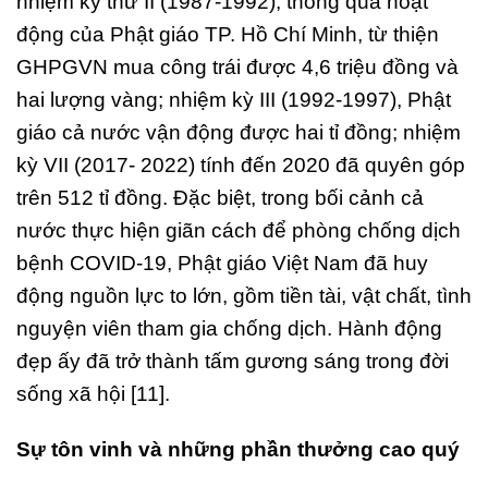
nhiệm kỳ thứ II (1987-1992), thông qua hoạt
động của Phật giáo TP. Hồ Chí Minh, từ thiện
GHPGVN mua công trái được 4,6 triệu đồng và
hai lượng vàng; nhiệm kỳ III (1992-1997), Phật
giáo cả nước vận động được hai tỉ đồng; nhiệm
kỳ VII (2017- 2022) tính đến 2020 đã quyên góp
trên 512 tỉ đồng. Đặc biệt, trong bối cảnh cả
nước thực hiện giãn cách để phòng chống dịch
bệnh COVID-19, Phật giáo Việt Nam đã huy
động nguồn lực to lớn, gồm tiền tài, vật chất, tình
nguyện viên tham gia chống dịch. Hành động
đẹp ấy đã trở thành tấm gương sáng trong đời
sống xã hội [11].
Sự tôn vinh và những phần thưởng cao quý