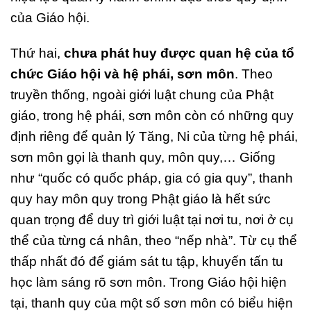
của Giáo hội.
Thứ hai,
chưa phát huy được quan hệ của tổ
chức Giáo hội và hệ phái, sơn môn
. Theo
truyền thống, ngoài giới luật chung của Phật
giáo, trong hệ phái, sơn môn còn có những quy
định riêng để quản lý Tăng, Ni của từng hệ phái,
sơn môn gọi là thanh quy, môn quy,… Giống
như “quốc có quốc pháp, gia có gia quy”, thanh
quy hay môn quy trong Phật giáo là hết sức
quan trọng để duy trì giới luật tại nơi tu, nơi ở cụ
thể của từng cá nhân, theo “nếp nhà”. Từ cụ thể
thấp nhất đó để giám sát tu tập, khuyến tấn tu
học làm sáng rõ sơn môn. Trong Giáo hội hiện
tại, thanh quy của một số sơn môn có biểu hiện