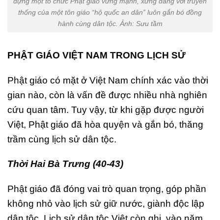
dựng một tổ chức Phật giáo vững mạnh, xứng đáng với truyền
thống của một tôn giáo “hộ quốc an dân” luôn gắn bó đồng
hành cùng dân tộc. Ảnh: Sưu tầm
PHẬT GIÁO VIỆT NAM TRONG LỊCH SỬ
Phật giáo có mặt ở Việt Nam chính xác vào thời
gian nào, còn là vấn đề được nhiều nhà nghiên
cứu quan tâm. Tuy vậy, từ khi gặp được người
Việt, Phật giáo đã hòa quyện và gắn bó, thăng
trầm cùng lịch sử dân tộc.
Thời Hai Bà Trưng (40-43)
Phật giáo đã đóng vai trò quan trọng, góp phần
không nhỏ vào lịch sử giữ nước, giành độc lập
dân tộc. Lịch sử dân tộc Việt còn ghi, vào năm