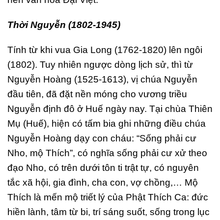
Thời Nguyễn (1802-1945)
Tính từ khi vua Gia Long (1762-1820) lên ngôi
(1802). Tuy nhiên ngược dòng lịch sử, thì từ
Nguyễn Hoàng (1525-1613), vị chúa Nguyễn
đầu tiên, đã đặt nền móng cho vương triều
Nguyễn định đô ở Huế ngày nay. Tại chùa Thiên
Mụ (Huế), hiện có tấm bia ghi những điều chúa
Nguyễn Hoàng dạy con cháu: “Sống phải cư
Nho, mộ Thích”, có nghĩa sống phải cư xử theo
đạo Nho, có trên dưới tôn ti trật tự, có nguyên
tắc xã hội, gia đình, cha con, vợ chồng,… Mộ
Thích là mến mộ triết lý của Phật Thích Ca: đức
hiền lành, tâm từ bi, trí sáng suốt, sống trong lục