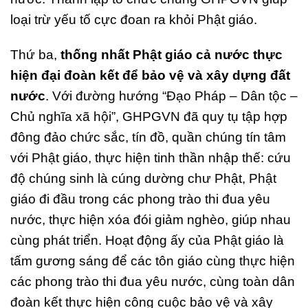
loại trừ yếu tố cực đoan ra khỏi Phật giáo.
Thứ ba,
thống nhất Phật giáo cả nước thực
hiện đại đoàn kết để bảo vệ và xây dựng đất
nước
. Với đường hướng “Đạo Pháp – Dân tộc –
Chủ nghĩa xã hội”, GHPGVN đã quy tụ tập hợp
đông đảo chức sắc, tín đồ, quần chúng tín tâm
với Phật giáo, thực hiện tinh thần nhập thế: cứu
độ chúng sinh là cúng dường chư Phật, Phật
giáo đi đầu trong các phong trào thi đua yêu
nước, thực hiện xóa đói giảm nghèo, giúp nhau
cùng phát triển. Hoạt động ấy của Phật giáo là
tấm gương sáng để các tôn giáo cùng thực hiện
các phong trào thi đua yêu nước, cùng toàn dân
đoàn kết thực hiện công cuộc bảo vệ và xây