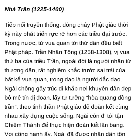
Nhà Trần (1225-1400)
Tiếp nối truyền thống, dòng chảy Phật giáo thời
kỳ này phát triển rực rỡ hơn các triều đại trước.
Trong nước, từ vua quan tới thứ dân đều biết
Phật pháp. Trần Nhân Tông (1258-1308), vị vua
thứ ba của triều Trần, ngoài đời là người nhân từ
thương dân, rất nghiêm khắc trước sai trái của
bất kể vua quan, trong đạo là người đắc đạo.
Ngài chống gậy trúc đi khắp nơi khuyên dân dẹp
bỏ mê tín dị đoan, lấy tư tưởng “hòa quang đồng
trần”, theo tinh thần Phật giáo để đoàn kết cùng
nhau xây dựng cuộc sống. Ngài còn đi tới tận
Chiêm Thành để thực hiện đoàn kết lân bang.
Với công hạnh ấy, Ngài đã được nhân dân tôn