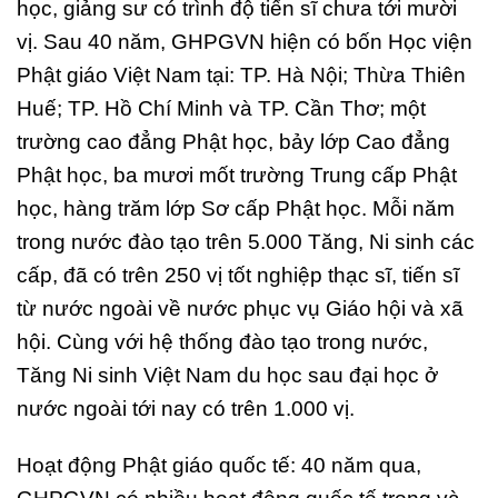
học, giảng sư có trình độ tiến sĩ chưa tới mười
vị. Sau 40 năm, GHPGVN hiện có bốn Học viện
Phật giáo Việt Nam tại: TP. Hà Nội; Thừa Thiên
Huế; TP. Hồ Chí Minh và TP. Cần Thơ; một
trường cao đẳng Phật học, bảy lớp Cao đẳng
Phật học, ba mươi mốt trường Trung cấp Phật
học, hàng trăm lớp Sơ cấp Phật học. Mỗi năm
trong nước đào tạo trên 5.000 Tăng, Ni sinh các
cấp, đã có trên 250 vị tốt nghiệp thạc sĩ, tiến sĩ
từ nước ngoài về nước phục vụ Giáo hội và xã
hội. Cùng với hệ thống đào tạo trong nước,
Tăng Ni sinh Việt Nam du học sau đại học ở
nước ngoài tới nay có trên 1.000 vị.
Hoạt động Phật giáo quốc tế: 40 năm qua,