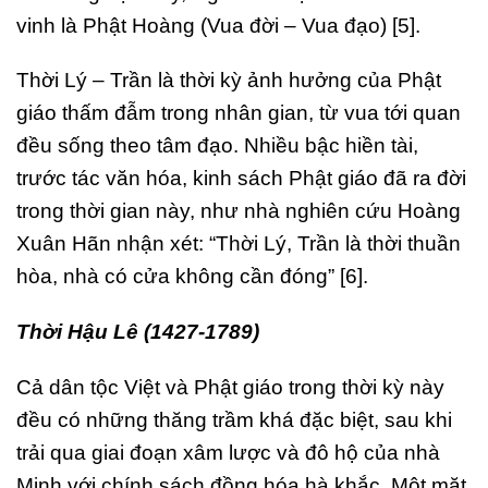
vinh là Phật Hoàng (Vua đời – Vua đạo) [5].
Thời Lý – Trần là thời kỳ ảnh hưởng của Phật
giáo thấm đẫm trong nhân gian, từ vua tới quan
đều sống theo tâm đạo. Nhiều bậc hiền tài,
trước tác văn hóa, kinh sách Phật giáo đã ra đời
trong thời gian này, như nhà nghiên cứu Hoàng
Xuân Hãn nhận xét: “Thời Lý, Trần là thời thuần
hòa, nhà có cửa không cần đóng” [6].
Thời Hậu Lê (1427-1789)
Cả dân tộc Việt và Phật giáo trong thời kỳ này
đều có những thăng trầm khá đặc biệt, sau khi
trải qua giai đoạn xâm lược và đô hộ của nhà
Minh với chính sách đồng hóa hà khắc. Một mặt,