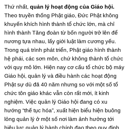
Thứ nhất,
quản lý hoạt động của Giáo hội.
Theo truyền thống Phật giáo, Đức Phật không
khuyến khích hình thành tổ chức lớn, mà chỉ
hình thành Tăng đoàn từ bốn người trở lên để
nương tựa nhau, lấy giới luật làm cương yếu.
Trong quá trình phát triển, Phật giáo hình thành
hệ phái, các sơn môn, chứ không thành tổ chức
với quy mô lớn. Hiện nay cơ cấu tổ chức bộ máy
Giáo hội, quản lý và điều hành các hoạt động
Phật sự dù đã 40 năm nhưng so với một số tổ
chức tôn giáo khác vẫn còn rất mới, ít kinh
nghiệm. Việc quản lý Giáo hội đang có xu
hướng “thế tục hóa”, xuất hiện biểu hiện buông
lỏng quản lý ở một số nơi làm ảnh hưởng tới
hiệu lực quản lý hành chính đạo theo quy định