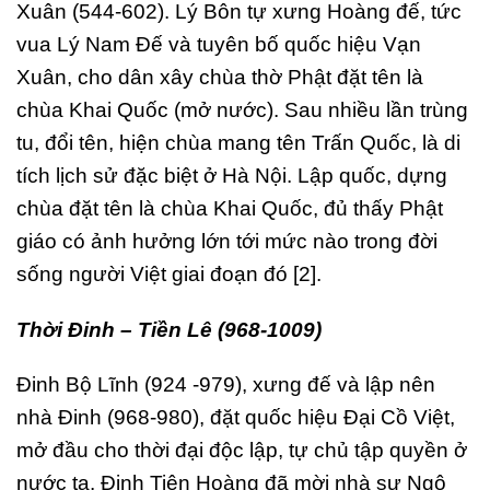
Xuân (544-602). Lý Bôn tự xưng Hoàng đế, tức
vua Lý Nam Đế và tuyên bố quốc hiệu Vạn
Xuân, cho dân xây chùa thờ Phật đặt tên là
chùa Khai Quốc (mở nước). Sau nhiều lần trùng
tu, đổi tên, hiện chùa mang tên Trấn Quốc, là di
tích lịch sử đặc biệt ở Hà Nội. Lập quốc, dựng
chùa đặt tên là chùa Khai Quốc, đủ thấy Phật
giáo có ảnh hưởng lớn tới mức nào trong đời
sống người Việt giai đoạn đó [2].
Thời Đinh – Tiền Lê (968-1009)
Đinh Bộ Lĩnh (924 -979), xưng đế và lập nên
nhà Đinh (968-980), đặt quốc hiệu Đại Cồ Việt,
mở đầu cho thời đại độc lập, tự chủ tập quyền ở
nước ta. Đinh Tiên Hoàng đã mời nhà sư Ngô