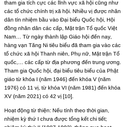
tham gia tích cực các lĩnh vực xã hội cũng như
các tổ chức chính trị xã hội. Nhiều vị được nhân
dân tín nhiệm bầu vào Đại biểu Quốc hội, Hội
đồng nhân dân các cấp, Mặt trận Tổ quốc Việt
Nam… Từ ngày thành lập Giáo hội đến nay,
hàng vạn Tăng Ni tiêu biểu đã tham gia vào các
tổ chức xã hội Thanh niên, Phụ nữ, Mặt trận Tổ
quốc,… các cấp từ địa phương đến trung ương.
Tham gia Quốc hội, đại biểu tiêu biểu của Phật
giáo từ khóa I (năm 1946) đến khóa V (năm
1976) có 11 vị, từ khóa VI (năm 1981) đến khóa
XV (năm 2021) có 42 vị [10].
Hoạt động từ thiện: Nếu tính theo thời gian,
nhiệm kỳ thứ I chưa được tổng kết chi tiết;