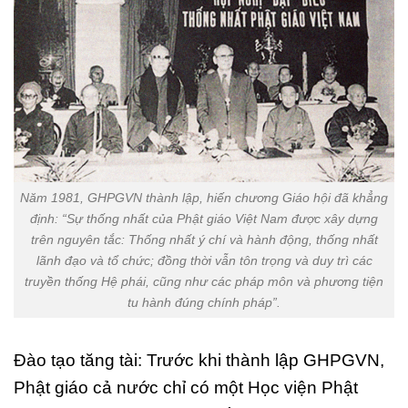
Năm 1981, GHPGVN thành lập, hiến chương Giáo hội đã khẳng
định: “Sự thống nhất của Phật giáo Việt Nam được xây dựng
trên nguyên tắc: Thống nhất ý chí và hành động, thống nhất
lãnh đạo và tổ chức; đồng thời vẫn tôn trọng và duy trì các
truyền thống Hệ phái, cũng như các pháp môn và phương tiện
tu hành đúng chính pháp”.
Đào tạo tăng tài: Trước khi thành lập GHPGVN,
Phật giáo cả nước chỉ có một Học viện Phật