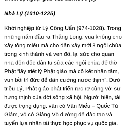
Nhà Lý (1010-1225)
Khởi nghiệp từ Lý Công Uẩn (974-1028). Trong
những năm đầu ra Thăng Long, vua không cho
xây tông miếu mà cho dân xây mới 8 ngôi chùa
trong kinh thành và ven đô, lại sức cho quan
nha đôn đốc dân tu sửa các ngôi chùa để thờ
Phật “lấy triết lý Phật giáo mà cố kết nhân tâm,
vun bồi trí đức để dân cường nước thịnh”. Dưới
triều Lý, Phật giáo phát triển rực rỡ cùng với sự
hưng thịnh của đời sống xã hội. Người hiền, tài
được trọng dụng, văn có Văn Miếu – Quốc Tử
Giám, võ có Giảng Võ đường để đào tạo và
tuyển lựa nhân tài thực học phục vụ quốc gia.