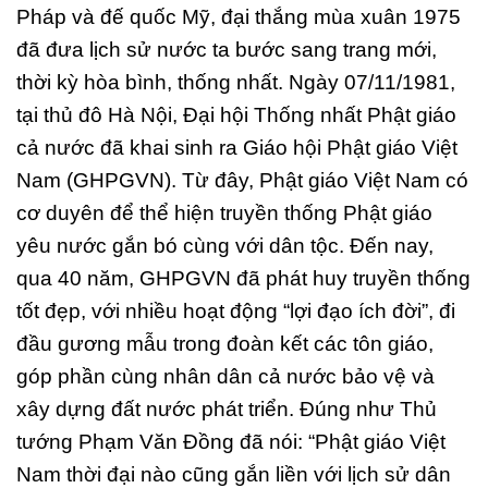
Pháp và đế quốc Mỹ, đại thắng mùa xuân 1975
đã đưa lịch sử nước ta bước sang trang mới,
thời kỳ hòa bình, thống nhất. Ngày 07/11/1981,
tại thủ đô Hà Nội, Đại hội Thống nhất Phật giáo
cả nước đã khai sinh ra Giáo hội Phật giáo Việt
Nam (GHPGVN). Từ đây, Phật giáo Việt Nam có
cơ duyên để thể hiện truyền thống Phật giáo
yêu nước gắn bó cùng với dân tộc. Đến nay,
qua 40 năm, GHPGVN đã phát huy truyền thống
tốt đẹp, với nhiều hoạt động “lợi đạo ích đời”, đi
đầu gương mẫu trong đoàn kết các tôn giáo,
góp phần cùng nhân dân cả nước bảo vệ và
xây dựng đất nước phát triển. Đúng như Thủ
tướng Phạm Văn Đồng đã nói: “Phật giáo Việt
Nam thời đại nào cũng gắn liền với lịch sử dân