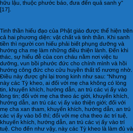
hữu lậu, thuộc phước báo, đưa đến quả sanh y”
[17].
Tinh thần hiếu đạo của Phật giáo được thể hiện trên
cả hai phương diện: vật chất và tinh thần. Khi sanh
tiền thì người con hiếu phải biết phụng dưỡng và
hướng cha mẹ làm những điều thiện lành. Đến khi
thác, sự hiếu đễ của con cháu nằm nơi việc tu
dưỡng, vun bồi phước đức cho chính mình và hồi
hướng công đức cho cửu huyền thất tổ nương nhờ.
Điều này được ghi lại trong kinh như sau: “Nhưng
này các Tỳ kheo, ai đối với mẹ cha không có lòng
tin, khuyến khích, hướng dẫn, an trú các vị ấy vào
lòng tin; đối với mẹ cha theo ác giới, khuyến khích,
hướng dẫn, an trú các vị ấy vào thiện giới; đối với
mẹ cha xan tham, khuyến khích, hướng dẫn, an trú
các vị ấy vào bố thí; đối với mẹ cha theo ác trí tuệ,
khuyến khích, hướng dẫn, an trú các vị ấy vào trí
tuệ. Cho đến như vậy, này các Tỳ kheo là làm đủ và