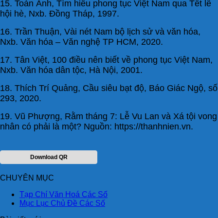
15. Toàn Ánh, Tìm hiểu phong tục Việt Nam qua Tết lễ
hội hè, Nxb. Đồng Tháp, 1997.
16. Trần Thuận, Vài nét Nam bộ lịch sử và văn hóa,
Nxb. Văn hóa – Văn nghệ TP HCM, 2020.
17. Tân Việt, 100 điều nên biết về phong tục Việt Nam,
Nxb. Văn hóa dân tộc, Hà Nội, 2001.
18. Thích Trí Quảng, Cầu siêu bạt độ, Báo Giác Ngộ, số
293, 2020.
19. Vũ Phượng, Rằm tháng 7: Lễ Vu Lan và Xá tội vong
nhân có phải là một? Nguồn: https://thanhnien.vn.
Download QR
CHUYÊN MỤC
Tạp Chí Văn Hoá Các Số
Mục Lục Chủ Đề Các Số