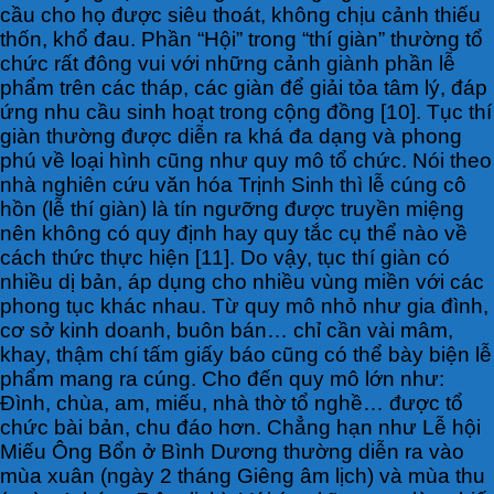
cầu cho họ được siêu thoát, không chịu cảnh thiếu
thốn, khổ đau. Phần “Hội” trong “thí giàn” thường tổ
chức rất đông vui với những cảnh giành phần lễ
phẩm trên các tháp, các giàn để giải tỏa tâm lý, đáp
ứng nhu cầu sinh hoạt trong cộng đồng [10]. Tục thí
giàn thường được diễn ra khá đa dạng và phong
phú về loại hình cũng như quy mô tổ chức. Nói theo
nhà nghiên cứu văn hóa Trịnh Sinh thì lễ cúng cô
hồn (lễ thí giàn) là tín ngưỡng được truyền miệng
nên không có quy định hay quy tắc cụ thể nào về
cách thức thực hiện [11]. Do vậy, tục thí giàn có
nhiều dị bản, áp dụng cho nhiều vùng miền với các
phong tục khác nhau. Từ quy mô nhỏ như gia đình,
cơ sở kinh doanh, buôn bán… chỉ cần vài mâm,
khay, thậm chí tấm giấy báo cũng có thể bày biện lễ
phẩm mang ra cúng. Cho đến quy mô lớn như:
Đình, chùa, am, miếu, nhà thờ tổ nghề… được tổ
chức bài bản, chu đáo hơn. Chẳng hạn như Lễ hội
Miếu Ông Bổn ở Bình Dương thường diễn ra vào
mùa xuân (ngày 2 tháng Giêng âm lịch) và mùa thu