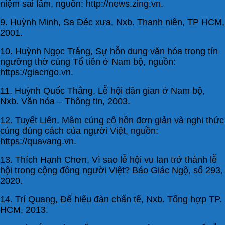
niệm sai lầm, nguồn: http://news.zing.vn.
9. Huỳnh Minh, Sa Đéc xưa, Nxb. Thanh niên, TP HCM,
2001.
10. Huỳnh Ngọc Trảng, Sự hỗn dung văn hóa trong tín
ngưỡng thờ cúng Tổ tiên ở Nam bộ, nguồn:
https://giacngo.vn.
11. Huỳnh Quốc Thắng, Lễ hội dân gian ở Nam bộ,
Nxb. Văn hóa – Thông tin, 2003.
12. Tuyết Liên, Mâm cúng cô hồn đơn giản và nghi thức
cúng đúng cách của người Việt, nguồn:
https://quavang.vn.
13. Thích Hạnh Chơn, Vì sao lễ hội vu lan trở thành lễ
hội trong cộng đồng người Việt? Báo Giác Ngộ, số 293,
2020.
14. Trí Quang, Để hiểu đàn chẩn tế, Nxb. Tổng hợp TP.
HCM, 2013.