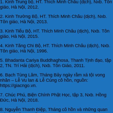
1. Kinh Trung bộ, HT. Thích Minh Châu (dịch), Nxb. Tôn
giáo, Hà Nội, 2012.
2. Kinh Trường Bộ, HT. Thích Minh Châu (dịch), Nxb.
Tôn giáo, Hà Nội, 2013.
3. Kinh Tiểu Bộ, HT. Thích Minh Châu (dịch), Nxb. Tôn
giáo, Hà Nội, 2015.
4. Kinh Tăng Chi Bộ, HT. Thích Minh Châu (dịch), Nxb.
Tôn giáo, Hà Nội, 1996.
5. Bhadanta Cariya Buddhaghosa, Thanh Tịnh đạo, tập
2, TN. Trí Hải (dịch), Nxb. Tôn Giáo, 2011.
6. Bạch Tùng Lâm, Tháng Bảy ngày rằm xá tội vong
nhân – Lễ Vu lan & Lễ Cúng cô hồn, nguồn:
https://giacngo.vn.
7. Chúc Phú, Biện Chính Phật Học, tập 3, Nxb. Hồng
Đức, Hà Nội, 2018.
8. Nguyễn Thanh Điệp, Tháng cô hồn và những quan