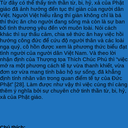
Từ đây có thể thấy tinh thần từ, bi, hỷ, xả của Phật
giáo đã ảnh hưởng đến tục thí giàn của người dân
Việt. Người Việt hiểu rằng thí giàn không chỉ là bá
thí thức ăn cho người đang sống mà còn là sự ban
bố tình thương yêu đến với muôn loài. Nói cách
khác thì sự thấu cảm, chia sẻ thức ăn hay việc hồi
hướng công đức để cứu độ người thân và các loài
ngạ quỷ, cô hồn được xem là phương thức biểu đạt
tình người của người dân Việt Nam. Và theo lời
nhận định của Thượng tọa Thích Chúc Phú thì “việc
mở ra một phương cách tế tự vừa thanh khiết, vừa
đơn sơ vừa mang tính bảo hộ sự sống, đã khẳng
định tính nhân văn trong quan điểm tế tự của Đức
Phật” [28]. Làm được như vậy thì việc cúng thí càng
thêm ý nghĩa bởi sự chuyên chở tinh thần từ, bi, hỷ,
xả của Phật giáo.
Chú thích: