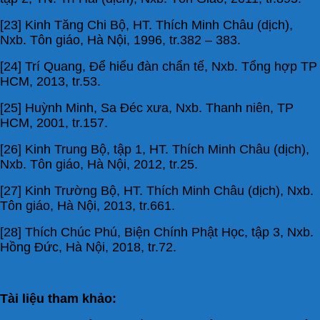
[23] Kinh Tăng Chi Bộ, HT. Thích Minh Châu (dịch),
Nxb. Tôn giáo, Hà Nội, 1996, tr.382 – 383.
[24] Trí Quang, Để hiểu đàn chẩn tế, Nxb. Tổng hợp TP
HCM, 2013, tr.53.
[25] Huỳnh Minh, Sa Đéc xưa, Nxb. Thanh niên, TP
HCM, 2001, tr.157.
[26] Kinh Trung Bộ, tập 1, HT. Thích Minh Châu (dịch),
Nxb. Tôn giáo, Hà Nội, 2012, tr.25.
[27] Kinh Trường Bộ, HT. Thích Minh Châu (dịch), Nxb.
Tôn giáo, Hà Nội, 2013, tr.661.
[28] Thích Chúc Phú, Biện Chính Phật Học, tập 3, Nxb.
Hồng Đức, Hà Nội, 2018, tr.72.
Tài liệu tham khảo: