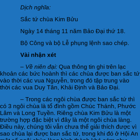
Dịch nghĩa:
Sắc tứ chùa Kim Bửu
Ngày 14 tháng 11 năm Bảo Đại thứ 18.
Bộ Công và bộ Lễ phụng lệnh sao chép.
Vài nhận xét
–
Về niên đại:
Qua thông tin ghi trên lạc
khoản các bức hoành thì các chùa được ban sắc tứ
vào thời các vua Nguyễn, trong đó tập trung vào
thời các vua Duy Tân, Khải Định và Bảo Đại.
– Trong các ngôi chùa được ban sắc tứ thì
có 3 ngôi chùa là tổ đình gồm Chúc Thánh, Phước
Lâm và Long Tuyền. Riêng chùa Kim Bửu là một
trường hợp đặc biệt vì đây là một ngôi chùa làng.
Điều này, chúng tôi vẫn chưa thể giải thích được vì
sao chùa lại được ban sắc tứ, trong khi đó ở Hội An