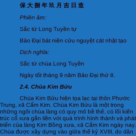
保 大 捌 年 玖 月 吉 日 造
Phiên âm:
Sắc tứ Long Tuyền tự
Bảo Đại bát niên cửu nguyệt cát nhật tạo
Dịch nghĩa:
Sắc tứ chùa Long Tuyền
Ngày tốt tháng 9 năm Bảo Đại thứ 8.
2.4. Chùa Kim Bửu
Chùa Kim Bửu hiện tọa lạc tại thôn Phước
Trung, xã Cẩm Kim. Chùa Kim Bửu là một trong
những ngôi chùa làng có quy mô bề thế, có lối kiến
trúc cổ xưa gắn liền với quá trình hình thành và phát
triển của làng Kim Bồng xưa, xã Cẩm Kim ngày nay.
Chùa được xây dựng vào giữa thế kỷ XVIII, do dân