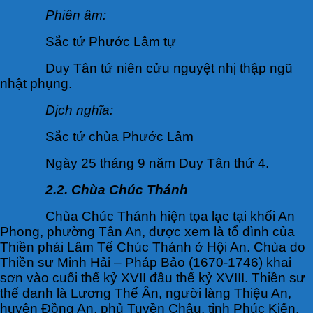
Phiên âm:
Sắc tứ Phước Lâm tự
Duy Tân tứ niên cửu nguyệt nhị thập ngũ
nhật phụng.
Dịch nghĩa:
Sắc tứ chùa Phước Lâm
Ngày 25 tháng 9 năm Duy Tân thứ 4.
2.2. Chùa Chúc Thánh
Chùa Chúc Thánh hiện tọa lạc tại khối An
Phong, phường Tân An, được xem là tổ đình của
Thiền phái Lâm Tế Chúc Thánh ở Hội An. Chùa do
Thiền sư Minh Hải – Pháp Bảo (1670-1746) khai
sơn vào cuối thế kỷ XVII đầu thế kỷ XVIII. Thiền sư
thế danh là Lương Thế Ân, người làng Thiệu An,
huyện Đồng An, phủ Tuyền Châu, tỉnh Phúc Kiến,