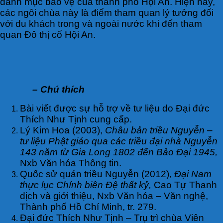
danh mục bảo vệ của thành phố Hội An. Hiện nay,
các ngôi chùa này là điểm tham quan lý tưởng đối
với du khách trong và ngoài nước khi đến tham
quan Đô thị cổ Hội An.
– Chú thích
Bài viết được sự hỗ trợ về tư liệu do Đại đức
Thích Như Tịnh cung cấp.
Lý Kim Hoa (2003),
Châu bản triều Nguyễn –
tư liệu Phật giáo qua các triều đại nhà Nguyễn
143 năm từ Gia Long 1802 đến Bảo Đại 1945,
Nxb Văn hóa Thông tin.
Quốc sử quán triều Nguyễn (2012),
Đại Nam
thực lục Chính biên Đệ thất kỷ,
Cao Tự Thanh
dịch và giới thiệu, Nxb Văn hóa – Văn nghệ,
Thành phố Hồ Chí Minh, tr. 279.
Đại đức Thích Như Tịnh – Trụ trì chùa Viên