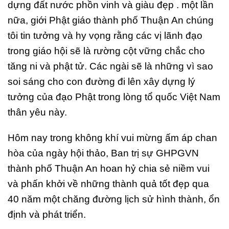
dựng đất nước phồn vinh và giàu đẹp . một lần
nữa, giới Phật giáo thành phố Thuận An chúng
tôi tin tưởng và hy vọng rằng các vị lãnh đạo
trong giáo hội sẽ là rường cột vững chắc cho
tăng ni và phật tử. Các ngài sẽ là những vì sao
soi sáng cho con đường đi lên xây dựng lý
tưởng của đạo Phật trong lòng tổ quốc Việt Nam
thân yêu này.
Hôm nay trong không khí vui mừng ấm áp chan
hòa của ngày hội thảo, Ban trị sự GHPGVN
thành phố Thuận An hoan hỷ chia sẻ niềm vui
và phấn khởi về những thành quả tốt đẹp qua
40 năm một chăng đường lịch sử hình thành, ổn
định và phát triển.