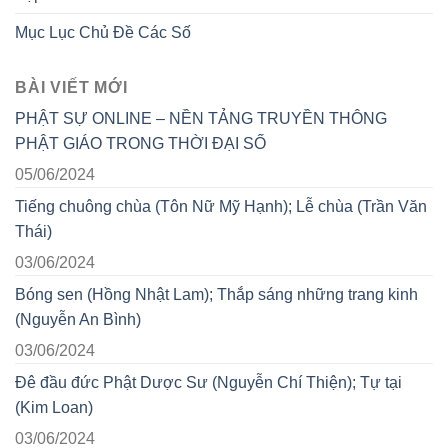
Mục Lục Chủ Đề Các Số
BÀI VIẾT MỚI
PHẬT SỰ ONLINE – NỀN TẢNG TRUYỀN THÔNG
PHẬT GIÁO TRONG THỜI ĐẠI SỐ
05/06/2024
Tiếng chuông chùa (Tôn Nữ Mỹ Hạnh); Lễ chùa (Trần Văn
Thái)
03/06/2024
Bóng sen (Hồng Nhật Lam); Thắp sáng những trang kinh
(Nguyễn An Bình)
03/06/2024
Đê đầu đức Phật Dược Sư (Nguyễn Chí Thiện); Tự tại
(Kim Loan)
03/06/2024