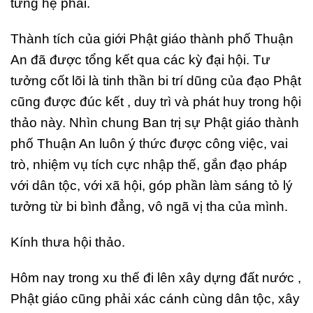
từng hệ phái.
Thành tích của giới Phật giáo thành phố Thuận
An đã được tổng kết qua các kỳ đại hội. Tư
tưởng cốt lõi là tinh thần bi trí dũng của đạo Phật
cũng được đúc kết , duy trì và phát huy trong hội
thảo này. Nhìn chung Ban trị sự Phật giáo thành
phố Thuận An luôn ý thức được công việc, vai
trò, nhiệm vụ tích cực nhập thế, gắn đạo pháp
với dân tộc, với xã hội, góp phần làm sáng tỏ lý
tưởng từ bi bình đẳng, vô ngã vị tha của mình.
Kính thưa hội thảo.
Hôm nay trong xu thế đi lên xây dựng đất nước ,
Phật giáo cũng phải xác cánh cùng dân tộc, xây