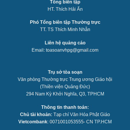
Tổng biên tập
HT. Thích Hải Ấn
Phó Tổng biên tập Thường trực
TT. TS Thích Minh Nhẫn
Liên hệ quảng cáo
Email: toasoanvhpg@gmail.com
Trụ sở tòa soạn
Văn phòng Thường trực Trung ương Giáo hội
(Thiền viện Quảng Đức)
294 Nam Kỳ Khởi Nghĩa, Q3, TPHCM
Thông tin thanh toán:
Chủ tài khoản:
Tạp chí Văn Hóa Phật Giáo
Vietcombank
: 0071001053555- CN TP.HCM