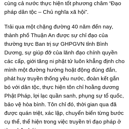
cùng cả nước thực hiện tốt phương châm “Đạo
pháp dân tộc – Chủ nghĩa xã hội”.
Trải qua một chặng đường 40 năm đến nay,
thành phố Thuận An được sự chỉ đạo của
thường trực Ban trị sự GHPGVN tỉnh Bình
Dương, sự giúp đỡ của lãnh đạo chính quyền
các cấp, giới tăng ni phật tử luôn khẳng định cho
mình một đường hướng hoặt động đúng đắn,
phát huy truyền thống yêu nước, đoàn kết gắn
bó với dân tộc, thực hiện tôn chỉ hoằng dương
Phật Pháp, lợi lạc quần sanh, phụng sự tổ quốc,
bảo vệ hòa bình. Tôn chỉ đó, thời gian qua đã
được quán triệt, xác lập, chuyển biến từng bước
cụ thể, thể hiện trong việc truyền trì đạo pháp ở