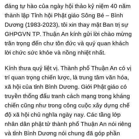
đáng tự hào của ngày hội thảo kỷ niệm 40 năm
thành lập Tỉnh hội Phật giáo Sông Bé – Bình
Dương (1983-2023), tôi xin thay mặt Ban trị sự
GHPGVN TP. Thuận An kính gửi lời chào mừng
trân trọng đến chư tôn đức và quý quan khách
lời chức sức khỏe và nồng nhiệt nhất.
Kính thưa quý liệt vị. Thành phố Thuận An có vị
trí quan trọng chiến lược, là trung tâm văn hóa,
xã hội của tỉnh Bình Dương. Giới Phật giáo có
truyền thống đấu tranh cách mạng trong kháng
chiến cũng như trong công cuộc xây dựng chế
độ xã hội chủ nghĩa ngày nay. Các tầng lớp
nhân dân phật tử thành phố Thuận An nói riêng
và tỉnh Bình Dương nói chung đã góp phần