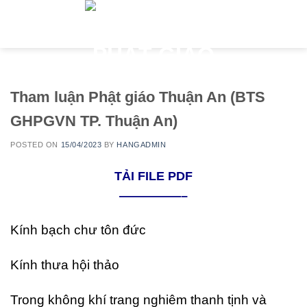
Skip
to
content
Tham luận Phật giáo Thuận An (BTS
GHPGVN TP. Thuận An)
POSTED ON
15/04/2023
BY
HANGADMIN
TẢI FILE PDF
—————–
Kính bạch chư tôn đức
Kính thưa hội thảo
Trong không khí trang nghiêm thanh tịnh và