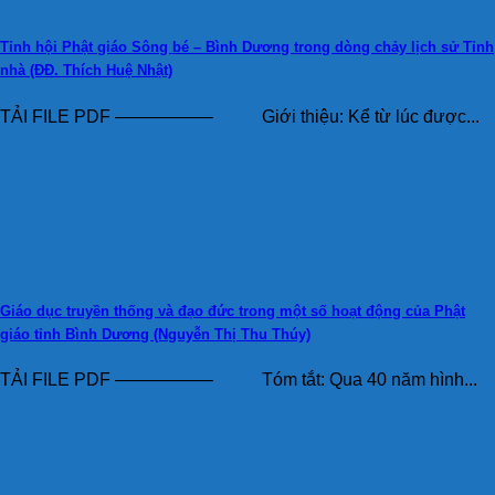
Tỉnh hội Phật giáo Sông bé – Bình Dương trong dòng chảy lịch sử Tỉnh
nhà (ĐĐ. Thích Huệ Nhật)
TẢI FILE PDF —————– Giới thiệu: Kể từ lúc được...
Giáo dục truyền thống và đạo đức trong một số hoạt động của Phật
giáo tỉnh Bình Dương (Nguyễn Thị Thu Thúy)
TẢI FILE PDF —————– Tóm tắt: Qua 40 năm hình...