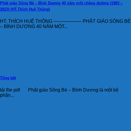
Phật giáo Sông Bé – Bình Dương 40 năm một chặng đường (1983 –
2023) (HT.Thích Huệ Thông)
HT. THÍCH HUỆ THÔNG —————— PHẬT GIÁO SÔNG BÉ
– BÌNH DƯƠNG 40 NĂM MỘT...
Tổng kết
tải file pdf Phật giáo Sông Bé – Bình Dương là một bộ
phận...