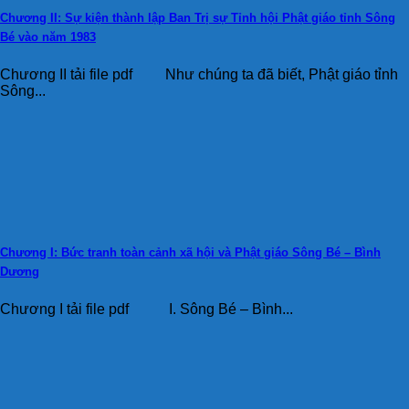
Chương II: Sự kiện thành lập Ban Trị sự Tỉnh hội Phật giáo tỉnh Sông
Bé vào năm 1983
Chương II tải file pdf Như chúng ta đã biết, Phật giáo tỉnh
Sông...
Chương I: Bức tranh toàn cảnh xã hội và Phật giáo Sông Bé – Bình
Dương
Chương I tải file pdf I. Sông Bé – Bình...