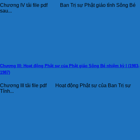
Chương IV tải file pdf Ban Trị sự Phật giáo tỉnh Sông Bé
sau...
Chương III: Hoạt động Phật sự của Phật giáo Sông Bé nhiệm kỳ I (1983-
1987)
Chương III tải file pdf Hoạt động Phật sự của Ban Trị sự
Tỉnh...