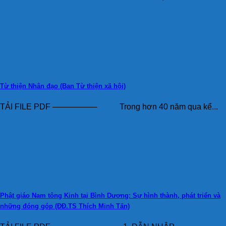
Từ thiện Nhân đạo (Ban Từ thiện xã hội)
TẢI FILE PDF —————– Trong hơn 40 năm qua kể...
Phật giáo Nam tông Kinh tại Bình Dương: Sự hình thành, phát triển và
những đóng góp (ĐĐ.TS Thích Minh Tấn)