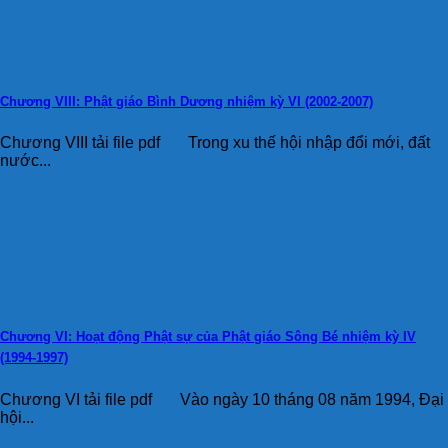
Chương VIII: Phật giáo Bình Dương nhiệm kỳ VI (2002-2007)
Chương VIII tải file pdf Trong xu thế hội nhập đổi mới, đất
nước...
Chương VI: Hoạt động Phật sự của Phật giáo Sông Bé nhiệm kỳ IV
(1994-1997)
Chương VI tải file pdf Vào ngày 10 tháng 08 năm 1994, Đại
hội...