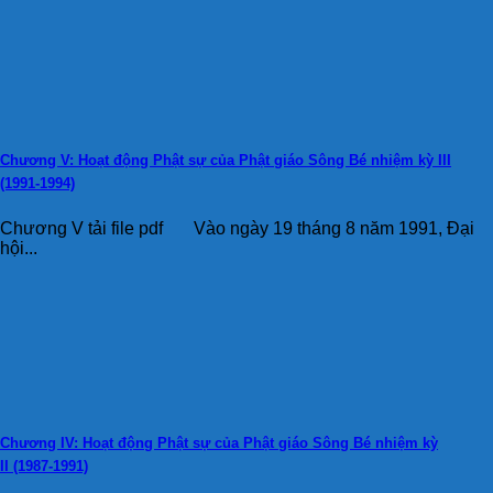
Chương V: Hoạt động Phật sự của Phật giáo Sông Bé nhiệm kỳ III
(1991-1994)
Chương V tải file pdf Vào ngày 19 tháng 8 năm 1991, Đại
hội...
Chương IV: Hoạt động Phật sự của Phật giáo Sông Bé nhiệm kỳ
II (1987-1991)