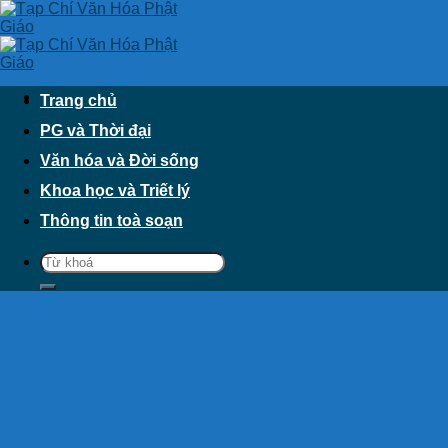
Skip
to
content
Trang chủ
PG và Thời đại
Văn hóa và Đời sống
Khoa học và Triết lý
Thông tin toà soạn