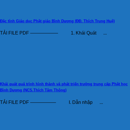
Đặc tính Giáo dục Phật giáo Bình Dương (ĐĐ. Thích Trung Huệ)
TẢI FILE PDF —————— 1. Khái Quát ...
Khái quát quá trình hình thành và phát triển trường trung cấp Phật học
Bình Dương (NCS.Thích Tâm Thông)
TẢI FILE PDF —————– I. Dẫn nhập ...