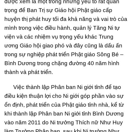
được xem là một trong những yếu tố rất quan
trọng để Ban Trị sự Giáo hội Phật giáo cấp
huyện thị phát huy tối đa khả năng và vai trò của
mình trong việc điều hành, quản lý Tăng Ni tự
viện và các nhiệm vụ trọng yếu khác Trung
ương Giáo hội giao phó và đây cũng là dấu ấn
trong sự nghiệp phát triển Phật giáo Sông Bé –
Bình Dương trong chặng đường 40 năm hình
thành và phát triển.
Việc thành lập Phân ban Ni giới tỉnh để tạo
điều kiện thuận lợi cho Ni giới góp phần vào sự
ổn định, phát triển của Phật giáo tỉnh nhà, kể từ
khi thành lập Phân ban Ni giới tỉnh Bình Dương
vào năm 2011 do Ni trưởng Thích nữ Như Huy
làm Trưởng Phân ban, sau khi Ni trưởng Như