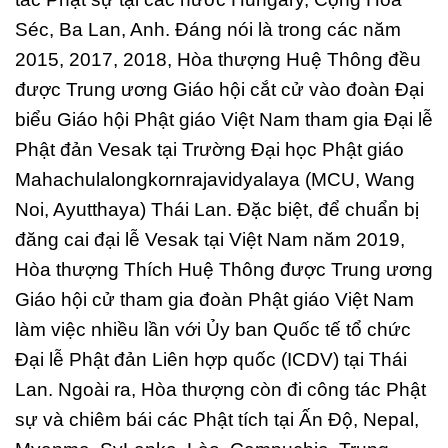
Séc, Ba Lan, Anh. Đáng nói là trong các năm
2015, 2017, 2018, Hòa thượng Huệ Thông đều
được Trung ương Giáo hội cắt cử vào đoàn Đại
biểu Giáo hội Phật giáo Việt Nam tham gia Đại lễ
Phật đản Vesak tại Trường Đại học Phật giáo
Mahachulalongkornrajavidyalaya (MCU, Wang
Noi, Ayutthaya) Thái Lan. Đặc biệt, để chuẩn bị
đăng cai đại lễ Vesak tại Việt Nam năm 2019,
Hòa thượng Thích Huệ Thông được Trung ương
Giáo hội cử tham gia đoàn Phật giáo Việt Nam
làm việc nhiều lần với Ủy ban Quốc tế tổ chức
Đại lễ Phật đản Liên hợp quốc (ICDV) tại Thái
Lan. Ngoài ra, Hòa thượng còn đi công tác Phật
sự và chiêm bái các Phật tích tại Ấn Độ, Nepal,