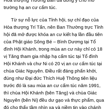
Hòa thượng Trưởng Ban đã đồng ý cho mở
trường hạ an cư cấm túc.
Từ sự nỗ lực của Tỉnh hội, sự chỉ đạo của
Hòa thượng Trí Tấn, nên Ban Thường trực Tỉnh
hội đã mở được khóa an cư kiết hạ lần đầu tiên
của Phật giáo Sông Bé – Bình Dương tại Tổ
đình Hội Khánh, trong mùa an cư này chỉ có 18
vị Tăng tham gia nhập hạ cấm túc tại Tổ đình
Hội Khánh và chư Ni có 20 vị an cư cấm túc tại
chùa Giác Nguyên. Điều rất đáng phấn khởi,
đúng như Đại đức Thích Huệ Thông tiên liệu
trước đó là sau mùa an cư cấm túc năm 1991,
thì chùa Hội Khánh (bên Tăng) và chùa Giác
Nguyên (bên Ni) đều dư gạo và thực phẩm, qua
đó cho thấy tầm nhìn xa và niềm tin vào chánh