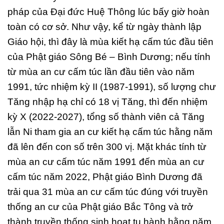
pháp của Đại đức Huệ Thông lúc bấy giờ hoàn
toàn có cơ sở. Như vậy, kể từ ngày thành lập
Giáo hội, thì đây là mùa kiết hạ cấm túc đầu tiên
của Phật giáo Sông Bé – Bình Dương; nếu tính
từ mùa an cư cấm túc lần đầu tiên vào năm
1991, tức nhiệm kỳ II (1987-1991), số lượng chư
Tăng nhập hạ chỉ có 18 vị Tăng, thì đến nhiệm
kỳ X (2022-2027), tổng số thành viên cả Tăng
lẫn Ni tham gia an cư kiết hạ cấm túc hằng năm
đã lên đến con số trên 300 vị. Mặt khác tính từ
mùa an cư cấm túc năm 1991 đến mùa an cư
cấm túc năm 2022, Phật giáo Bình Dương đã
trải qua 31 mùa an cư cấm túc đúng với truyền
thống an cư của Phật giáo Bắc Tông và trở
thành truyền thống sinh hoạt tu hành hằng năm