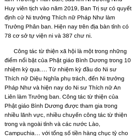
Huy viên tịch vào năm 2019, Ban Trị sự có quyết
định cử Ni trưởng Thích nữ Pháp Như làm
Trưởng Phân ban. Hiện nay trên địa bàn tỉnh có
78 cơ sở tự viện ni và 387 chư ni.
Công tác từ thiện xã hội là một trong những
điểm nổi bật của Phật giáo Bình Dương trong 10
nhiệm kỳ qua…. Từ nhiệm kỳ đầu do Ni sư
Thích nữ Diệu Nghĩa phụ trách, đến Ni trưởng
Pháp Như và hiện nay do Ni sư Thích nữ An
Liên làm Trưởng ban. Công tác từ thiện của
Phật giáo Bình Dương được tham gia trong
nhiều lãnh vực, nhiều chuyến công tác từ thiện
trong và ngoài tỉnh và các nước Lào,
Campuchia… với tổng số tiền hàng chục tỷ cho