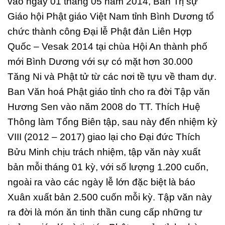
vào ngày 01 tháng 05 năm 2014, Ban Trị sự
Giáo hội Phật giáo Việt Nam tỉnh Bình Dương tổ
chức thành công Đại lễ Phật đản Liên Hợp
Quốc – Vesak 2014 tại chùa Hội An thành phố
mới Bình Dương với sự có mặt hơn 30.000
Tăng Ni và Phật tử từ các nơi tề tựu về tham dự.
Ban Văn hoá Phật giáo tỉnh cho ra đời Tập văn
Hương Sen vào năm 2008 do TT. Thích Huệ
Thông làm Tổng Biên tập, sau này đến nhiệm kỳ
VIII (2012 – 2017) giao lại cho Đại đức Thích
Bửu Minh chịu trách nhiệm, tập văn này xuất
bản mỗi tháng 01 kỳ, với số lượng 1.200 cuốn,
ngoài ra vào các ngày lễ lớn đặc biệt là báo
Xuân xuất bản 2.500 cuốn mỗi kỳ. Tập văn này
ra đời là món ăn tinh thần cung cấp những tư