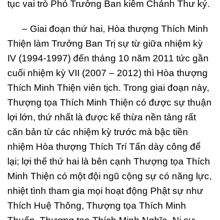
tục vai trò Phó Trưởng Ban kiêm Chánh Thư ký.
– Giai đoạn thứ hai, Hòa thượng Thích Minh
Thiện làm Trưởng Ban Trị sự từ giữa nhiệm kỳ
IV (1994-1997) đến tháng 10 năm 2011 tức gần
cuối nhiệm kỳ VII (2007 – 2012) thì Hòa thượng
Thích Minh Thiện viên tịch. Trong giai đoạn này,
Thượng tọa Thích Minh Thiện có được sự thuận
lợi lớn, thứ nhất là được kế thừa nền tảng rất
căn bản từ các nhiệm kỳ trước mà bậc tiền
nhiệm Hòa thượng Thích Trí Tấn dày công để
lại; lợi thế thứ hai là bên cạnh Thượng tọa Thích
Minh Thiện có một đội ngũ cộng sự có năng lực,
nhiệt tình tham gia mọi hoạt động Phật sự như
Thích Huệ Thông, Thượng tọa Thích Minh