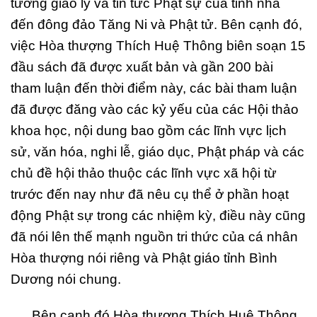
tưởng giáo lý và tin tức Phật sự của tỉnh nhà
đến đông đảo Tăng Ni và Phật tử. Bên cạnh đó,
việc Hòa thượng Thích Huệ Thông biên soạn 15
đầu sách đã được xuất bản và gần 200 bài
tham luận đến thời điểm này, các bài tham luận
đã được đăng vào các kỷ yếu của các Hội thảo
khoa học, nội dung bao gồm các lĩnh vực lịch
sử, văn hóa, nghi lễ, giáo dục, Phật pháp và các
chủ đề hội thảo thuộc các lĩnh vực xã hội từ
trước đến nay như đã nêu cụ thể ở phần hoạt
động Phật sự trong các nhiệm kỳ, điều này cũng
đã nói lên thế mạnh nguồn tri thức của cá nhân
Hòa thượng nói riêng và Phật giáo tỉnh Bình
Dương nói chung.
Bên cạnh đó Hòa thượng Thích Huệ Thông