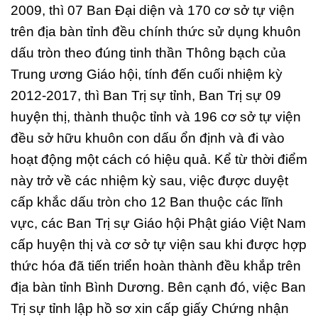
2009, thì 07 Ban Đại diện và 170 cơ sở tự viện
trên địa bàn tỉnh đều chính thức sử dụng khuôn
dấu tròn theo đúng tinh thần Thông bạch của
Trung ương Giáo hội, tính đến cuối nhiệm kỳ
2012-2017, thì Ban Trị sự tỉnh, Ban Trị sự 09
huyện thị, thành thuộc tỉnh và 196 cơ sở tự viện
đều sở hữu khuôn con dấu ổn định và đi vào
hoạt động một cách có hiệu quả. Kể từ thời điểm
này trở về các nhiệm kỳ sau, việc được duyệt
cấp khắc dấu tròn cho 12 Ban thuộc các lĩnh
vực, các Ban Trị sự Giáo hội Phật giáo Việt Nam
cấp huyện thị và cơ sở tự viện sau khi được hợp
thức hóa đã tiến triển hoàn thành đều khắp trên
địa bàn tỉnh Bình Dương. Bên cạnh đó, việc Ban
Trị sự tỉnh lập hồ sơ xin cấp giấy Chứng nhận