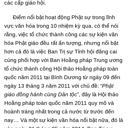
các cấp giáo hội.
Điểm nổi bật hoạt động Phật sự trong lĩnh
vực văn hóa trong 10 nhiệm kỳ qua, có thể nói
rằng, việc tổ chức thành công các sự kiện văn
hóa Phật giáo đều rất ấn tượng, nhưng nổi bật
hơn cả đó là việc Ban Trị sự Tỉnh hội đăng cai
cùng phối hợp với Ban Hoằng pháp Trung ương
tổ chức thành công Hội thảo Hoằng pháp toàn
quốc năm 2011 tại Bình Dương từ ngày 09 đến
ngày 13 tháng 3 năm 2011 với chủ đề: “
Phật
giáo đồng hành cùng Dân tộc
”, đây là Hội thảo
Hoằng pháp toàn quốc năm 2011 quy mô và
hoành tráng nhất trong cả nước từ trước đến
nay… Và một sự kiện văn hóa nổi bật nữa, đó là