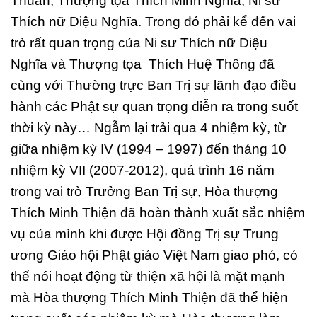
Thuấn, Thượng tọa Thích Minh Nghĩa, Ni sư
Thích nữ Diệu Nghĩa. Trong đó phải kể đến vai
trò rất quan trọng của Ni sư Thích nữ Diệu
Nghĩa và Thượng tọa Thích Huệ Thông đã
cùng với Thường trực Ban Trị sự lãnh đạo điều
hành các Phật sự quan trọng diễn ra trong suốt
thời kỳ này… Ngẫm lại trải qua 4 nhiệm kỳ, từ
giữa nhiệm kỳ IV (1994 – 1997) đến tháng 10
nhiệm kỳ VII (2007-2012), quá trình 16 năm
trong vai trò Trưởng Ban Trị sự, Hòa thượng
Thích Minh Thiện đã hoàn thành xuất sắc nhiệm
vụ của mình khi được Hội đồng Trị sự Trung
ương Giáo hội Phật giáo Việt Nam giao phó, có
thể nói hoạt động từ thiện xã hội là mặt mạnh
mà Hòa thượng Thích Minh Thiện đã thể hiện