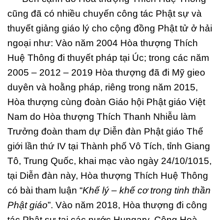
cũng đã có nhiều chuyến công tác Phật sự và
thuyết giảng giáo lý cho cộng đồng Phật tử ở hải
ngoại như: Vào năm 2004 Hòa thượng Thích
Huệ Thông đi thuyết pháp tại Úc; trong các năm
2005 – 2012 – 2019 Hòa thượng đã đi Mỹ gieo
duyên và hoằng pháp, riêng trong năm 2015,
Hòa thượng cùng đoàn Giáo hội Phật giáo Việt
Nam do Hòa thượng Thích Thanh Nhiễu làm
Trưởng đoàn tham dự Diễn đàn Phật giáo Thế
giới lần thứ IV tại Thành phố Vô Tích, tỉnh Giang
Tô, Trung Quốc, khai mạc vào ngày 24/10/1015,
tại Diễn đàn này, Hòa thượng Thích Huệ Thông
có bài tham luận “
Khế lý – khế cơ trong tinh thần
Phật giáo
”. Vào năm 2018, Hòa thượng đi công
tác Phật sự tại các nước Hungary, Cộng Hoà