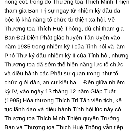
nòng cốt, trong đó Thượng tọa Thích Minh Thiện
tham gia Ban Trị sự ngay từ nhiệm kỳ đầu đã
bộc lộ khả năng tổ chức từ thiện xã hội. Về
Thượng tọa Thích Huệ Thông, dù chỉ tham gia
Ban Đại Diện Phật giáo huyện Tân Uyên vào
năm 1985 trong nhiệm kỳ I của Tỉnh hội và làm
Phó Thư ký đầu nhiệm kỳ II của Tỉnh hội, nhưng
Thượng tọa đã sớm thể hiện năng lực tổ chức
và điều hành các Phật sự quan trọng như tổ
chức giới đàn, an cư kiết hạ… Đến giữa nhiệm
kỳ IV, vào ngày 13 tháng 12 năm Giáp Tuất
(1995) Hòa thượng Thích Trí Tấn viên tịch, kế
tục lãnh đạo và điều hành Tỉnh hội lúc này có
Thượng tọa Thích Minh Thiện quyền Trưởng
Ban và Thượng tọa Thích Huệ Thông vẫn tiếp