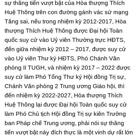
sự thăng tiến vượt bật của Hòa thượng Thích
Huệ Thông trên con đường gánh vác sứ mạng
Tăng sai, nếu trong nhiệm kỳ 2012-2017, Hòa
thượng Thích Huệ Thông được Đại hội Toàn
quốc suy cử vào Uỷ viên Thường trực HĐTS,
đến giữa nhiệm kỳ 2012 – 2017, được suy cử
vào Uỷ viên Thư ký HĐTS, Phó Chánh Văn
phòng II TUGH, và nhiệm kỳ 2017 – 2022 được
suy cử làm Phó Tổng Thư ký Hội đồng Trị sự,
Chánh Văn phòng 2 Trung ương Giáo hội, thì
đến nhiệm kỳ 2022-2027, Hòa thượng Thích
Huệ Thông lại được Đại hội Toàn quốc suy cử
làm Phó Chủ tịch Hội đồng Trị sự kiên Trưởng
ban Pháp chế Trung ương, phải nói sự thăng
tiến vượt bật này đích thực là một vinh dự rất lớn