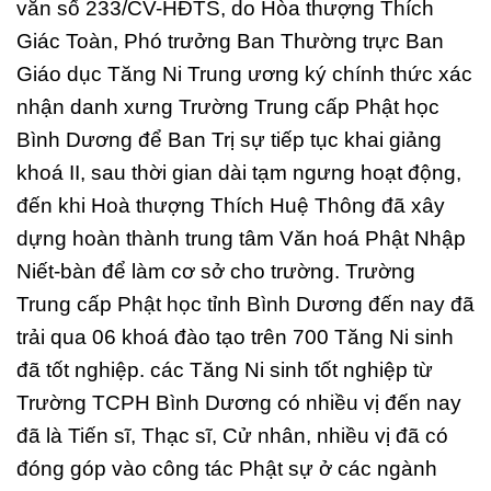
văn số 233/CV-HĐTS, do Hòa thượng Thích
Giác Toàn, Phó trưởng Ban Thường trực Ban
Giáo dục Tăng Ni Trung ương ký chính thức xác
nhận danh xưng Trường Trung cấp Phật học
Bình Dương để Ban Trị sự tiếp tục khai giảng
khoá II, sau thời gian dài tạm ngưng hoạt động,
đến khi Hoà thượng Thích Huệ Thông đã xây
dựng hoàn thành trung tâm Văn hoá Phật Nhập
Niết-bàn để làm cơ sở cho trường. Trường
Trung cấp Phật học tỉnh Bình Dương đến nay đã
trải qua 06 khoá đào tạo trên 700 Tăng Ni sinh
đã tốt nghiệp. các Tăng Ni sinh tốt nghiệp từ
Trường TCPH Bình Dương có nhiều vị đến nay
đã là Tiến sĩ, Thạc sĩ, Cử nhân, nhiều vị đã có
đóng góp vào công tác Phật sự ở các ngành