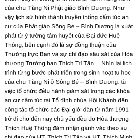
của chư Tăng Ni Phật giáo Bình Dương. Như
vậy lịch sử hình thành truyền thống cấm túc an
cư của Phật giáo Sông Bé – Bình Dương là xuất
phát từ ý tưởng tâm huyết của Đại đức Huệ
Thông, bên cạnh đó là sự đồng thuận của
Thường trực Ban và sự chỉ đạo sâu sát của Hòa
thượng Trưởng ban Thích Trí Tấn… Nhìn lại lịch
trình từng bước phát triển trong sinh hoạt tu học
của chư Tăng Ni ở Sông Bé – Bình Dương, từ
việc tổ chức điều hành giám sát trong các khóa
an cư cấm túc tại Tổ đình chùa Hội Khánh đến
công tác tổ chức các Đại giới đàn từ năm 1991
trở đi cho đến nay chủ yếu đều do Hòa thượng
Thích Huệ Thông đảm nhận gánh vác theo sự
chỉ đạo của HT. Thích Trí Tấn và HT. Thích Minh