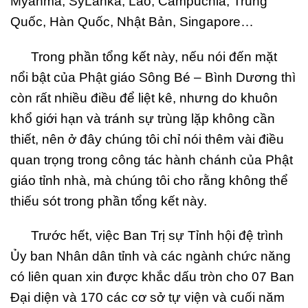
Myanma, SyLanka, Lào, Campuchia, Trung
Quốc, Hàn Quốc, Nhật Bản, Singapore…
Trong phần tổng kết này, nếu nói đến mặt
nổi bật của Phật giáo Sông Bé – Bình Dương thì
còn rất nhiều điều để liệt kê, nhưng do khuôn
khổ giới hạn và tránh sự trùng lặp không cần
thiết, nên ở đây chúng tôi chỉ nói thêm vài điều
quan trọng trong công tác hành chánh của Phật
giáo tỉnh nhà, mà chúng tôi cho rằng không thể
thiếu sót trong phần tổng kết này.
Trước hết, việc Ban Trị sự Tỉnh hội đệ trình
Ủy ban Nhân dân tỉnh và các ngành chức năng
có liên quan xin được khắc dấu tròn cho 07 Ban
Đại diện và 170 các cơ sở tự viện và cuối năm