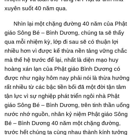
xuyên suốt 40 năm qua.
Nhìn lại một chặng đường 40 năm của Phật
giáo Sông Bé – Bình Dương, chúng ta sẽ thấy
qua mỗi nhiệm kỳ, lớp đi sau sẽ có thuận lợi
nhiều hơn vì được kế thừa nền tảng vững chắc
mà thế hệ trước để lại, nhất là diện mạo huy
hoàng xán lạn của Phật giáo Bình Dương có
được như ngày hôm nay phải nói là thừa hưởng
rất nhiều từ các bậc tiền bối đã một đời tận tâm
tận lực vì sự nghiệp phát triển ngôi nhà Phật
giáo Sông Bé – Bình Dương, trên tinh thần uống
nước nhớ nguồn, nhân kỷ niệm Phật giáo Sông
Bé – Bình Dương 40 năm một chặng đường,
trước hết chúng ta cùng nhau thành kính tưởng