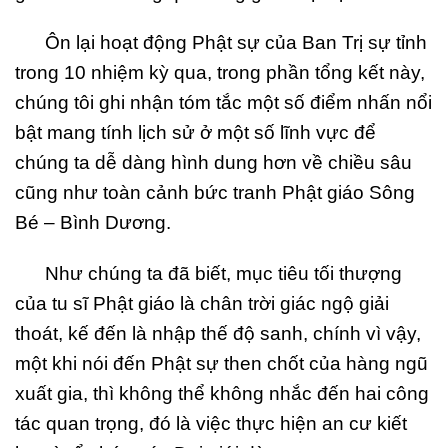
Ôn lại hoạt động Phật sự của Ban Trị sự tỉnh
trong 10 nhiệm kỳ qua, trong phần tổng kết này,
chúng tôi ghi nhận tóm tắc một số điểm nhấn nổi
bật mang tính lịch sử ở một số lĩnh vực để
chúng ta dễ dàng hình dung hơn về chiều sâu
cũng như toàn cảnh bức tranh Phật giáo Sông
Bé – Bình Dương.
Như chúng ta đã biết, mục tiêu tối thượng
của tu sĩ Phật giáo là chân trời giác ngộ giải
thoát, kế đến là nhập thế độ sanh, chính vì vậy,
một khi nói đến Phật sự then chốt của hàng ngũ
xuất gia, thì không thể không nhắc đến hai công
tác quan trọng, đó là việc thực hiện an cư kiết