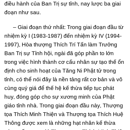
điều hành của Ban Trị sự tỉnh, nay lược ba giai
đoạn như sau.
– Giai đoạn thứ nhất: Trong giai đoạn đầu từ
nhiệm kỳ I (1983-1987) đến nhiệm kỳ IV (1994-
1997), Hòa thượng Thích Trí Tấn làm Trưởng
Ban Trị sự Tỉnh hội, ngài đã góp phần to lớn
trong việc hình thành cơ cấu nhân sự tạo thế ổn
định cho sinh hoạt của Tăng Ni Phật tử trong
tỉnh, có thể nói đây là nền tảng rất cơ bản và vô
cùng quý giá để thế hệ kế thừa tiếp tục phát
huy, đóng góp cho sự xương minh của Phật
giáo tỉnh nhà. Trong giai đoạn đầu này, Thượng
tọa Thích Minh Thiện và Thượng tọa Thích Huệ
Thông được xem là những hạt nhân kế thừa