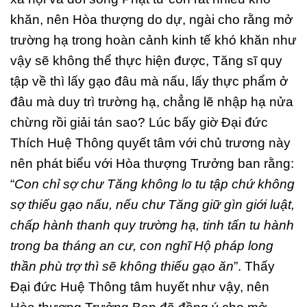
khăn, nên Hòa thượng do dự, ngài cho rằng mở
trường hạ trong hoàn cảnh kinh tế khó khăn như
vậy sẽ không thể thực hiện được, Tăng sĩ quy
tập về thì lấy gạo đâu mà nấu, lấy thực phẩm ở
đâu mà duy trì trường hạ, chẳng lẽ nhập hạ nửa
chừng rồi giải tán sao? Lúc bấy giờ Đại đức
Thích Huệ Thông quyết tâm với chủ trương này
nên phát biểu với Hòa thượng Trưởng ban rằng:
“
Con chỉ sợ chư Tăng không lo tu tập chứ không
sợ thiếu gạo nấu, nếu chư Tăng giữ gìn giới luật,
chấp hành thanh quy trường hạ, tinh tấn tu hành
trong ba tháng an cư, con nghĩ Hộ pháp long
thần phù trợ thì sẽ không thiếu gạo ăn
”. Thấy
Đại đức Huệ Thông tâm huyết như vậy, nên