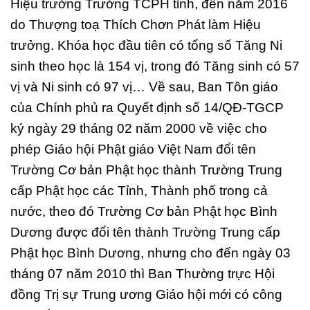
Hiệu trưởng Trường TCPH tỉnh, đến năm 2016
do Thượng toạ Thích Chơn Phát làm Hiệu
trưởng. Khóa học đầu tiên có tổng số Tăng Ni
sinh theo học là 154 vị, trong đó Tăng sinh có 57
vị và Ni sinh có 97 vị… Về sau, Ban Tôn giáo
của Chính phủ ra Quyết định số 14/QĐ-TGCP
ký ngày 29 tháng 02 năm 2000 về việc cho
phép Giáo hội Phật giáo Việt Nam đổi tên
Trường Cơ bản Phật học thành Trường Trung
cấp Phật học các Tỉnh, Thành phố trong cả
nước, theo đó Trường Cơ bản Phật học Bình
Dương được đổi tên thành Trường Trung cấp
Phật học Bình Dương, nhưng cho đến ngày 03
tháng 07 năm 2010 thì Ban Thường trực Hội
đồng Trị sự Trung ương Giáo hội mới có công