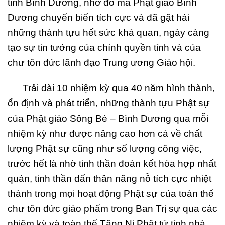
tỉnh Bình Dương, nhờ đó mà Phật giáo Bình
Dương chuyển biến tích cực và đã gặt hái
những thành tựu hết sức khả quan, ngày càng
tạo sự tin tưởng của chính quyền tỉnh và của
chư tôn đức lãnh đạo Trung ương Giáo hội.
Trải dài 10 nhiệm kỳ qua 40 năm hình thành,
ổn định và phát triển, những thành tựu Phật sự
của Phật giáo Sông Bé – Bình Dương qua mỗi
nhiệm kỳ như được nâng cao hơn cả về chất
lượng Phật sự cũng như số lượng công việc,
trước hết là nhờ tinh thần đoàn kết hòa hợp nhất
quán, tinh thần dấn thân năng nỗ tích cực nhiệt
thành trong mọi hoạt động Phật sự của toàn thể
chư tôn đức giáo phẩm trong Ban Trị sự qua các
nhiệm kỳ và toàn thể Tăng Ni Phật tử tỉnh nhà