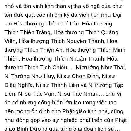
nhớ và tôn vinh tinh thần vị tha vô ngã của chư
tôn đức qua các nhiệm kỳ đã viên tịch như Đại
lão Hòa thượng Thích Trí Tấn, Hòa thượng
Thích Thiện Tràng, Hòa thượng Thích Quảng
Viên, Hòa thượng Thích Nguyên Thành, Hòa
thượng Thích Thiện An, Hòa thượng Thích Minh
Thiện, Hòa thượng Thích Nhuận Thanh, Hòa
thượng Thích Tịch Chiếu,… Ni trưởng Như Thái,
Ni Trưởng Như Huy, Ni sư Chơn Định, Ni sư
Diệu Nghĩa, Ni sư Thành Liên và Ni trưởng Tập
Liên, Ni sư Tắc Vạn, Ni sư Tắc Nhẫn,… chư vị
đã có những cống hiến lớn lao trong việc tạo
nền móng ổn định cho Phật giáo tỉnh nhà, cũng
như đóng góp vào sự nghiệp phát triển của Phật
giáo Bình Dương qua từng giai đoạn lịch sử…