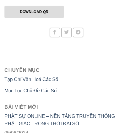
DOWNLOAD QR
CHUYÊN MỤC
Tạp Chí Văn Hoá Các Số
Mục Lục Chủ Đề Các Số
BÀI VIẾT MỚI
PHẬT SỰ ONLINE – NỀN TẢNG TRUYỀN THÔNG
PHẬT GIÁO TRONG THỜI ĐẠI SỐ
05/06/2024