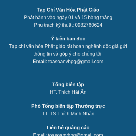
Tạp Chí Văn Hóa Phật Giáo
Phát hành vào ngày 01 và 15 hàng tháng
Phụ trách kỹ thuật: 0982760624
Ý kiến bạn đọc
Tạp chí văn hóa Phật giáo rất hoan nghênh độc giả gửi
thông tin và góp ý cho chúng tôi!
Email:
toasoanvhpg@gmail.com
Tổng biên tập
HT. Thích Hải Ấn
Phó Tổng biên tập Thường trực
TT. TS Thích Minh Nhẫn
Liên hệ quảng cáo
Email: toasoanvhpg@gmail.com