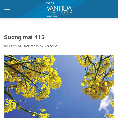
Skip
to
content
Sương mai 415
POSTED ON
30/11/2023
BY
NGỌC CHÍ