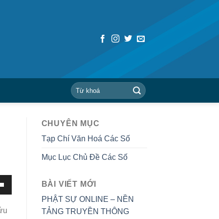
CHUYÊN MỤC
Tạp Chí Văn Hoá Các Số
Mục Lục Chủ Đề Các Số
BÀI VIẾT MỚI
PHẬT SỰ ONLINE – NỀN
cứu
TẢNG TRUYỀN THÔNG