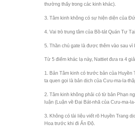
thường thấy trong các kinh khác).
3. Tâm kinh không có sự hiện diện của Đứ
4. Vai trò trung tâm của Bồ-tát Quán Tự Tạ
5. Thần chú gate là được thêm vào sau vì 
Từ 5 điểm khác lạ này, Nattiet đưa ra 4 giả
1. Bản Tâm kinh có trước bản của Huyền T
ta quen gọi là bản dịch của Cưu-ma-la-thậ
2. Tâm kinh không phải có từ bản Phạn ng
luận (Luận về Đại Bát-nhã của Cưu-ma-la-t
3. Không có tài liệu viết rõ Huyền Trang 
Hoa trước khi đi Ấn Độ.