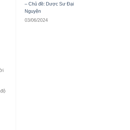
– Chủ đề: Dược Sư Đại
Nguyện
03/06/2024
ời
 độ