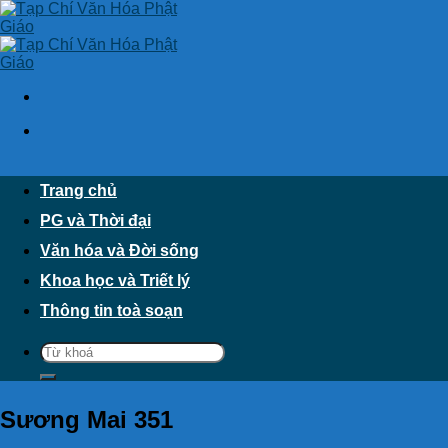
Skip
to
content
Trang chủ
PG và Thời đại
Văn hóa và Đời sống
Khoa học và Triết lý
Thông tin toà soạn
Sương Mai 351