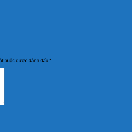
ắt buộc được đánh dấu
*