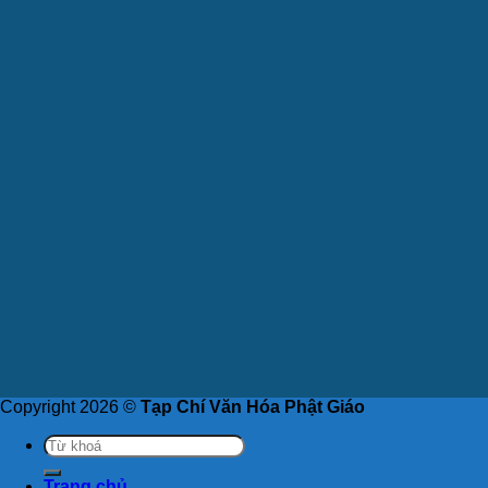
Copyright 2026 ©
Tạp Chí Văn Hóa Phật Giáo
Trang chủ