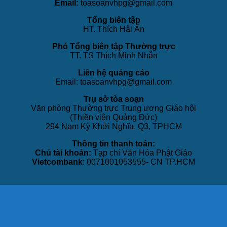
Email:
toasoanvhpg@gmail.com
Tổng biên tập
HT. Thích Hải Ấn
Phó Tổng biên tập Thường trực
TT. TS Thích Minh Nhẫn
Liên hệ quảng cáo
Email: toasoanvhpg@gmail.com
Trụ sở tòa soạn
Văn phòng Thường trực Trung ương Giáo hội
(Thiền viện Quảng Đức)
294 Nam Kỳ Khởi Nghĩa, Q3, TPHCM
Thông tin thanh toán:
Chủ tài khoản:
Tạp chí Văn Hóa Phật Giáo
Vietcombank
: 0071001053555- CN TP.HCM