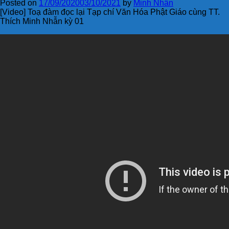
Posted on
17/09/2020
03/10/2021
by
Minh Nhẫn
[Video] Toạ đàm đọc lại Tạp chí Văn Hóa Phật Giáo cùng TT.
Thích Minh Nhẫn kỳ 01