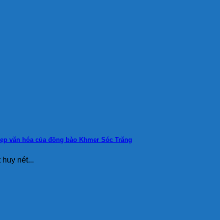
 đẹp văn hóa của đồng bào Khmer Sóc Trăng
huy nét...