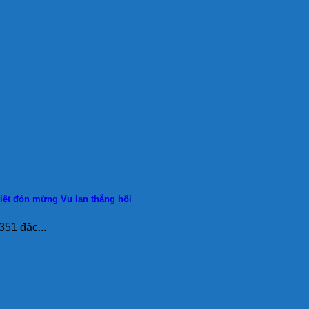
iệt đón mừng Vu lan thắng hội
51 đặc...