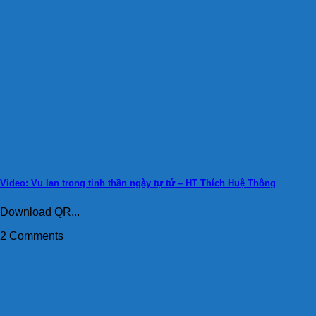
Video: Vu lan trong tinh thần ngày tự tứ – HT Thích Huệ Thông
Download QR...
2 Comments