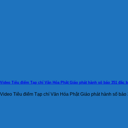
Video Tiêu điểm Tạp chí Văn Hóa Phật Giáo phát hành số báo 351 đặc b
Video Tiêu điểm Tạp chí Văn Hóa Phật Giáo phát hành số báo 3