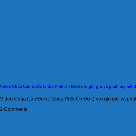
Video Chùa Cần Đước (chùa Prếk On Đơk) nơi gìn giữ và phát huy nét
Video Chùa Cần Đước (chùa Prếk On Đơk) nơi gìn giữ và phát 
2 Comments