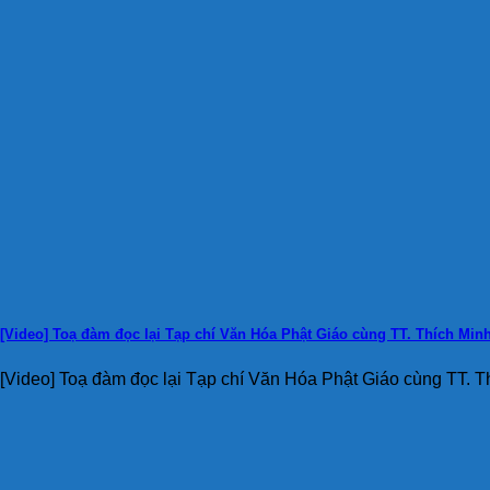
[Video] Toạ đàm đọc lại Tạp chí Văn Hóa Phật Giáo cùng TT. Thích Min
[Video] Toạ đàm đọc lại Tạp chí Văn Hóa Phật Giáo cùng TT. Th