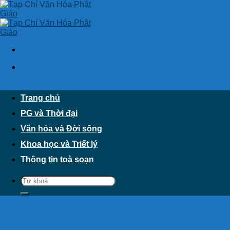
Skip
to
content
Trang chủ
PG và Thời đại
Văn hóa và Đời sống
Khoa học và Triết lý
Thông tin toà soạn