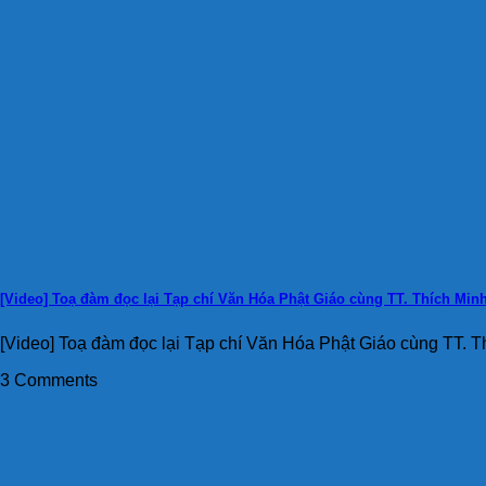
[Video] Toạ đàm đọc lại Tạp chí Văn Hóa Phật Giáo cùng TT. Thích Min
[Video] Toạ đàm đọc lại Tạp chí Văn Hóa Phật Giáo cùng TT. Th
3 Comments