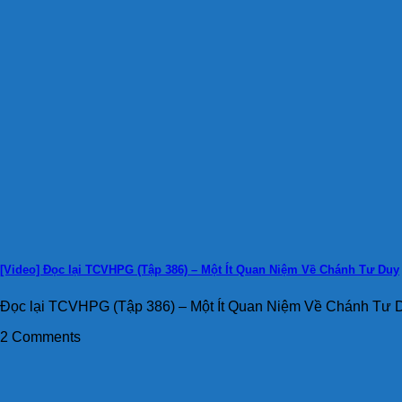
[Video] Đọc lại TCVHPG (Tập 386) – Một Ít Quan Niệm Về Chánh Tư Duy
Đọc lại TCVHPG (Tập 386) – Một Ít Quan Niệm Về Chánh Tư D
2 Comments