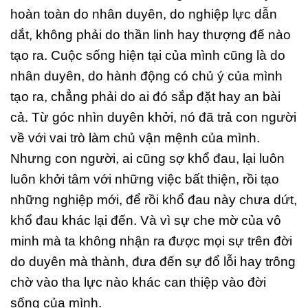
hoàn toàn do nhân duyên, do nghiệp lực dẫn
dắt, không phải do thần linh hay thượng đế nào
tạo ra. Cuộc sống hiện tại của mình cũng là do
nhân duyên, do hành động có chủ ý của mình
tạo ra, chẳng phải do ai đó sắp đặt hay an bài
cả. Từ góc nhìn duyên khởi, nó đã trả con người
về với vai trò làm chủ vận mệnh của mình.
Nhưng con người, ai cũng sợ khổ đau, lại luôn
luôn khởi tâm với những việc bất thiện, rồi tạo
những nghiệp mới, để rồi khổ đau này chưa dứt,
khổ đau khác lại đến. Và vì sự che mờ của vô
minh mà ta không nhận ra được mọi sự trên đời
do duyên mà thành, đưa đến sự đổ lỗi hay trông
chờ vào tha lực nào khác can thiệp vào đời
sống của mình.