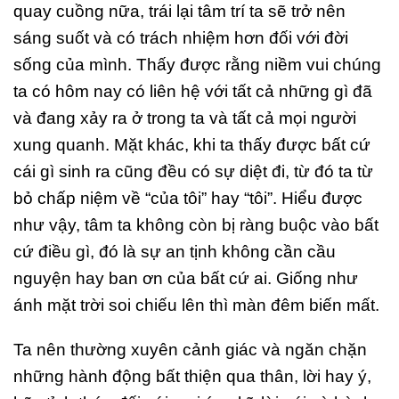
quay cuồng nữa, trái lại tâm trí ta sẽ trở nên
sáng suốt và có trách nhiệm hơn đối với đời
sống của mình. Thấy được rằng niềm vui chúng
ta có hôm nay có liên hệ với tất cả những gì đã
và đang xảy ra ở trong ta và tất cả mọi người
xung quanh. Mặt khác, khi ta thấy được bất cứ
cái gì sinh ra cũng đều có sự diệt đi, từ đó ta từ
bỏ chấp niệm về “của tôi” hay “tôi”. Hiểu được
như vậy, tâm ta không còn bị ràng buộc vào bất
cứ điều gì, đó là sự an tịnh không cần cầu
nguyện hay ban ơn của bất cứ ai. Giống như
ánh mặt trời soi chiếu lên thì màn đêm biến mất.
Ta nên thường xuyên cảnh giác và ngăn chặn
những hành động bất thiện qua thân, lời hay ý,