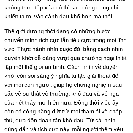
không thực tập xóa bỏ thì sau cùng cũng chỉ
khiến ta rơi vào cảnh đau khổ hơn mà thôi.
Thế giới đương thời đang có những bước
chuyển mình tích cực lẫn tiêu cực trong mọi lĩnh
vực. Thực hành nhìn cuộc đời bằng cách nhìn
duyên khởi dễ dàng vượt qua chướng ngại thiết
lập một thế giới an bình. Cách nhìn về duyên
khởi còn soi sáng ý nghĩa tu tập giải thoát đối
với mỗi con người, giúp họ chứng nghiệm sâu
sắc về sự thật vô thường, khổ đau và vô ngã
của hết thảy mọi hiện hữu. Đồng thời việc ấy
còn có công năng dứt trừ mọi tham ái và chấp
thủ, đưa đến đoạn tận khổ đau. Từ cái nhìn
đúng đắn và tích cực này, mỗi người thêm yêu