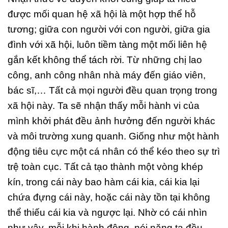
được mối quan hệ xã hội là một hợp thể hỗ
tương; giữa con người với con người, giữa gia
đình với xã hội, luôn tiềm tàng một mối liên hệ
gắn kết không thể tách rời. Từ những chị lao
công, anh công nhân nhà máy đến giáo viên,
bác sĩ,… Tất cả mọi người đều quan trọng trong
xã hội này. Ta sẽ nhận thấy mỗi hành vi của
mình khởi phát đều ảnh hưởng đến người khác
và môi trường xung quanh. Giống như một hành
động tiêu cực một cá nhân có thể kéo theo sự trì
trệ toàn cục. Tất cả tạo thành một vòng khép
kín, trong cái này bao hàm cái kia, cái kia lại
chứa đựng cái này, hoặc cái này tồn tại không
thể thiếu cái kia và ngược lại. Nhờ có cái nhìn
như vậy, mỗi khi hành động, nói năng ta đều