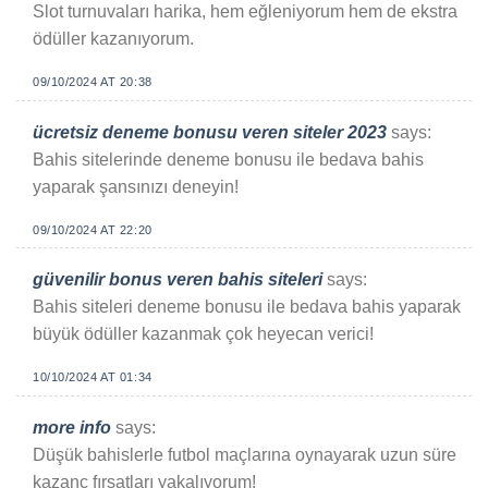
Slot turnuvaları harika, hem eğleniyorum hem de ekstra
ödüller kazanıyorum.
09/10/2024 AT 20:38
ücretsiz deneme bonusu veren siteler 2023
says:
Bahis sitelerinde deneme bonusu ile bedava bahis
yaparak şansınızı deneyin!
09/10/2024 AT 22:20
güvenilir bonus veren bahis siteleri
says:
Bahis siteleri deneme bonusu ile bedava bahis yaparak
büyük ödüller kazanmak çok heyecan verici!
10/10/2024 AT 01:34
more info
says:
Düşük bahislerle futbol maçlarına oynayarak uzun süre
kazanç fırsatları yakalıyorum!