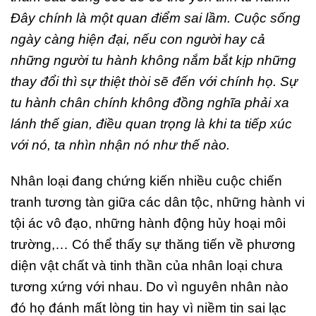
Đây chính là một quan điểm sai lầm. Cuộc sống
ngày càng hiện đại, nếu con người hay cả
những người tu hành không nắm bắt kịp những
thay đổi thì sự thiệt thòi sẽ đến với chính họ. Sự
tu hành chân chính không đồng nghĩa phải xa
lánh thế gian, điều quan trọng là khi ta tiếp xúc
với nó, ta nhìn nhận nó như thế nào.
N
hân loại đang chứng kiến nhiều cuộc chiến
tranh tương tàn giữa các dân tộc, những hành vi
tội ác vô đạo, những hành động hủy hoại môi
trường,… Có thể thấy sự thăng tiến về phương
diện vật chất và tinh thần của nhân loại chưa
tương xứng với nhau. Do vì nguyên nhân nào
đó họ đánh mất lòng tin hay vì niềm tin sai lạc