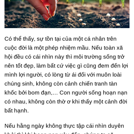
Có thể thấy, sự tồn tại của một cá nhân trên
cuộc đời là một phép nhiệm mầu. Nếu toàn xã
hội đều có cái nhìn này thì môi trường sống trở
nên tốt đẹp, làm bất cứ việc gì cũng đem đến lợi
mình lợi người, có lòng từ ái đối với muôn loài
chúng sinh, không còn cảnh chiến tranh tàn
khốc bởi bom đạn,… Con người sống hoạn nạn
có nhau, không còn thờ ơ khi thấy một cảnh đời
bất hạnh.
Nếu hằng ngày không thực tập cái nhìn duyên