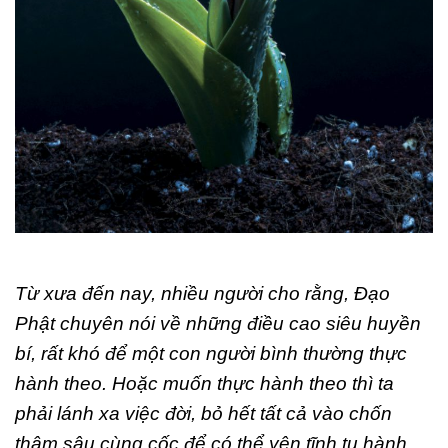
Từ xưa đến nay, nhiều người cho rằng, Đạo
Phật chuyên nói về những điều cao siêu huyền
bí, rất khó để một con người bình thường thực
hành theo. Hoặc muốn thực hành theo thì ta
phải lánh xa việc đời, bỏ hết tất cả vào chốn
thâm sâu cùng cốc để có thể yên tĩnh tu hành.