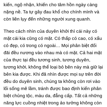
kiến, ngộ nhận, khiến cho tâm hồn ngày càng
nặng nề. Ta tự gây đau khổ cho chính mình và
còn liên lụy đến những người xung quanh.
Theo cách nhìn của duyên khởi thì cái này có
mặt cái kia cũng có mặt. Có thấp có cao, có xấu
có đẹp, có trong có ngoài… Mọi phân biệt đối
đãi đều nương vào nhau mà có mặt. Cả hai mặt
của thực tại đều tương sinh, tương duyên,
tương khởi, không thể loại bỏ bên này mà giữ lại
bên kia được. Khi đã nhìn được mọi sự trên đời
đều do duyên sinh, chúng ta không còn rơi vào
lối sống mê lầm, tránh được bao định kiến phân
biệt chủng tộc, màu da, đẳng cấp. Tất cả những
năng lực cuồng nhiệt trong ảo tưởng không còn