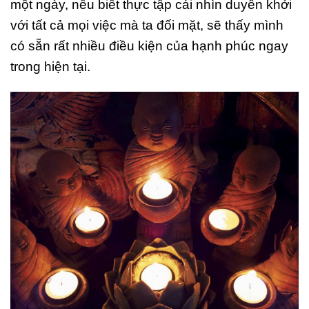
một ngày, nếu biết thực tập cái nhìn duyên khởi
với tất cả mọi việc mà ta đối mặt, sẽ thấy mình
có sẵn rất nhiều điều kiện của hạnh phúc ngay
trong hiện tại.