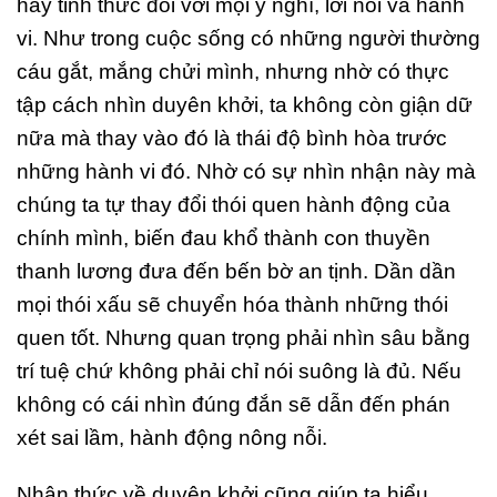
hãy tỉnh thức đối với mọi ý nghĩ, lời nói và hành
vi. Như trong cuộc sống có những người thường
cáu gắt, mắng chửi mình, nhưng nhờ có thực
tập cách nhìn duyên khởi, ta không còn giận dữ
nữa mà thay vào đó là thái độ bình hòa trước
những hành vi đó. Nhờ có sự nhìn nhận này mà
chúng ta tự thay đổi thói quen hành động của
chính mình, biến đau khổ thành con thuyền
thanh lương đưa đến bến bờ an tịnh. Dần dần
mọi thói xấu sẽ chuyển hóa thành những thói
quen tốt. Nhưng quan trọng phải nhìn sâu bằng
trí tuệ chứ không phải chỉ nói suông là đủ. Nếu
không có cái nhìn đúng đắn sẽ dẫn đến phán
xét sai lầm, hành động nông nỗi.
Nhận thức về duyên khởi cũng giúp ta hiểu