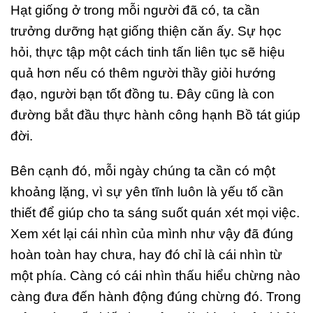
Hạt giống ở trong mỗi người đã có, ta cần
trưởng dưỡng hạt giống thiện căn ấy. Sự học
hỏi, thực tập một cách tinh tấn liên tục sẽ hiệu
quả hơn nếu có thêm người thầy giỏi hướng
đạo, người bạn tốt đồng tu. Đây cũng là con
đường bắt đầu thực hành công hạnh Bồ tát giúp
đời.
Bên cạnh đó, mỗi ngày chúng ta cần có một
khoảng lặng, vì sự yên tĩnh luôn là yếu tố cần
thiết để giúp cho ta sáng suốt quán xét mọi việc.
Xem xét lại cái nhìn của mình như vậy đã đúng
hoàn toàn hay chưa, hay đó chỉ là cái nhìn từ
một phía. Càng có cái nhìn thấu hiểu chừng nào
càng đưa đến hành động đúng chừng đó. Trong