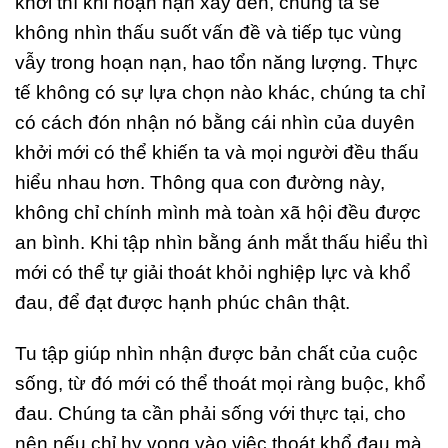
khởi thì khi hoạn nạn xảy đến, chúng ta sẽ
không nhìn thấu suốt vấn đề và tiếp tục vùng
vẫy trong hoạn nạn, hao tổn năng lượng. Thực
tế không có sự lựa chọn nào khác, chúng ta chỉ
có cách đón nhận nó bằng cái nhìn của duyên
khởi mới có thể khiến ta và mọi người đều thấu
hiểu nhau hơn. Thông qua con đường này,
không chỉ chính mình mà toàn xã hội đều được
an bình. Khi tập nhìn bằng ánh mắt thấu hiểu thì
mới có thể tự giải thoát khỏi nghiệp lực và khổ
đau, để đạt được hạnh phúc chân thật.
Tu tập giúp nhìn nhận được bản chất của cuộc
sống, từ đó mới có thể thoát mọi ràng buộc, khổ
đau. Chúng ta cần phải sống với thực tại, cho
nên nếu chỉ hy vọng vào việc thoát khổ đau mà