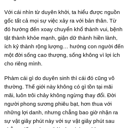
Với cái nhìn từ duyên khởi, ta hiểu được nguồn
gốc tất cả mọi sự việc xảy ra với bản thân. Từ
đó hướng đến xoay chuyển khổ thành vui, bệnh
tật thành khỏe mạnh, giận dữ thành hiền lành,
ích kỷ thành rộng lượng… hướng con người đến
một đời sống cao thượng, sống không vì lợi ích
cho riêng mình.
Phàm cái gì do duyên sinh thì cái đó cũng vô
thường. Thế giới này không có gì tồn tại mãi
mãi, luôn trôi chảy không ngừng thay đổi. Đời
người phong sương phiêu bạt, hơn thua với
những lợi danh, nhưng chẳng bao giờ nhận ra
sự vật giây phút này với sự vật giây phút sau