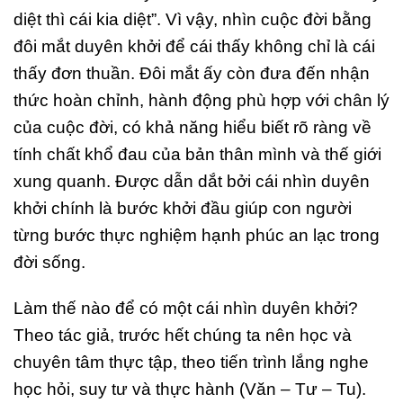
diệt thì cái kia diệt”. Vì vậy, nhìn cuộc đời bằng
đôi mắt duyên khởi để cái thấy không chỉ là cái
thấy đơn thuần. Đôi mắt ấy còn đưa đến nhận
thức hoàn chỉnh, hành động phù hợp với chân lý
của cuộc đời, có khả năng hiểu biết rõ ràng về
tính chất khổ đau của bản thân mình và thế giới
xung quanh. Được dẫn dắt bởi cái nhìn duyên
khởi chính là bước khởi đầu giúp con người
từng bước thực nghiệm hạnh phúc an lạc trong
đời sống.
Làm thế nào để có một cái nhìn duyên khởi?
Theo tác giả, trước hết chúng ta nên học và
chuyên tâm thực tập, theo tiến trình lắng nghe
học hỏi, suy tư và thực hành (Văn – Tư – Tu).