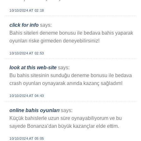
10/10/2024 AT 02:18
click for info
says:
Bahis siteleri deneme bonusu ile bedava bahis yaparak
oyunları riske girmeden deneyebilirsiniz!
10/10/2024 AT 02:53
look at this web-site
says:
Bu bahis sitesinin sunduğu deneme bonusu ile bedava
crash oyunları oynayarak anında kazanç sağladım!
10/10/2024 AT 04:43
online bahis oyunları
says:
Küçük bahislerle uzun süre oynayabiliyorum ve bu
sayede Bonanza’dan büyük kazançlar elde ettim.
10/10/2024 AT 05:05