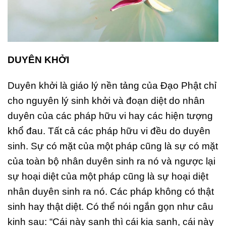
DUYÊN KHỞI
Duyên khởi là giáo lý nền tảng của Đạo Phật chỉ
cho nguyên lý sinh khởi và đoạn diệt do nhân
duyên của các pháp hữu vi hay các hiện tượng
khổ đau. Tất cả các pháp hữu vi đều do duyên
sinh. Sự có mặt của một pháp cũng là sự có mặt
của toàn bộ nhân duyên sinh ra nó và ngược lại
sự hoại diệt của một pháp cũng là sự hoại diệt
nhân duyên sinh ra nó. Các pháp không có thật
sinh hay thật diệt. Có thể nói ngắn gọn như câu
kinh sau: “Cái này sanh thì cái kia sanh, cái này