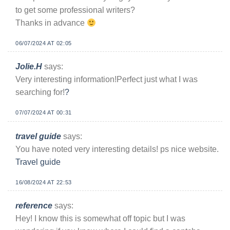
to get some professional writers?
Thanks in advance
06/07/2024 AT 02:05
Jolie.H
says:
Very interesting information!Perfect just what I was
searching for!
?
07/07/2024 AT 00:31
travel guide
says:
You have noted very interesting details! ps nice website.
Travel guide
16/08/2024 AT 22:53
reference
says:
Hey! I know this is somewhat off topic but I was