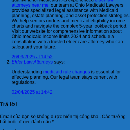
attorneys near me
, our team at Ohio Medicaid Lawyers
provides specialized legal assistance with Medicaid
planning, estate planning, and asset protection strategies.
We help seniors understand medicaid eligibility income
charts and navigate the complex 5-year lookback period.
Visit our website for comprehensive information about
Ohio medicaid income limits 2024 and schedule a
consultation with a trusted elder care attorney who can
safeguard your future.
26/03/2025 at 14:52
Elder Law Attorneys
says:
Understanding
medicaid rule changes
is essential for
effective planning. Our legal team stays current with
regulations.
02/04/2025 at 14:42
Trả lời
Email của bạn sẽ không được hiển thị công khai.
Các trường
bắt buộc được đánh dấu
*