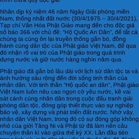
Nhân dịp kỷ niệm 46 năm Ngày Giải phóng miền
Nam, thống nhất đất nước (30/4/1975 – 30/4/2021),
Tạp chí Văn Hóa Phật Giáo mang đến cho độc giả
số báo 366 với chủ đề: “Hộ Quốc An Dân”, để tất cả
chúng ta cùng ôn lại truyền thống gắn bó, đồng
hành cùng dân tộc của Phật giáo Việt Nam, để qua
đó nhận rõ vai trò của Phật giáo trong quá trình
dựng nước và giữ nước hàng nghìn năm qua.
Phật giáo đã gắn bó lâu dài với lịch sử dân tộc ta và
ảnh hưởng sâu rộng đến đời sống tinh thần của
nhân dân. Với tinh thần “Hộ quốc an dân”, Phật giáo
Việt Nam luôn nêu cao ngọn cờ yêu nước, kề vai
sát cánh cùng nhân dân trong cuộc đấu tranh giải
phóng dân tộc, đóng góp thiết thực vào sự nghiệp
bảo vệ, xây dựng và phát triển đất nước. Nhờ vậy,
nhân dân Việt Nam, trong đó có sự đóng góp không
nhỏ của giới Tăng Ni và Phật tử đã làm nên câu
chuyện thần kì vào giữa thế kỷ XX. Lần đầu tiên