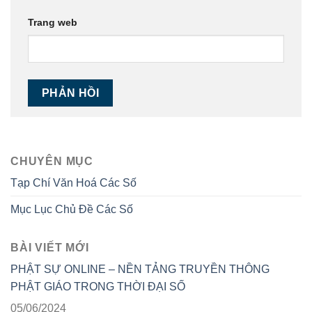
Trang web
CHUYÊN MỤC
Tạp Chí Văn Hoá Các Số
Mục Lục Chủ Đề Các Số
BÀI VIẾT MỚI
PHẬT SỰ ONLINE – NỀN TẢNG TRUYỀN THÔNG
PHẬT GIÁO TRONG THỜI ĐẠI SỐ
05/06/2024