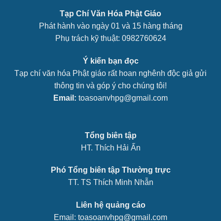
Tạp Chí Văn Hóa Phật Giáo
Phát hành vào ngày 01 và 15 hàng tháng
Phụ trách kỹ thuật: 0982760624
Ý kiến bạn đọc
Tạp chí văn hóa Phật giáo rất hoan nghênh độc giả gửi
thông tin và góp ý cho chúng tôi!
Email:
toasoanvhpg@gmail.com
Tổng biên tập
HT. Thích Hải Ấn
Phó Tổng biên tập Thường trực
TT. TS Thích Minh Nhẫn
Liên hệ quảng cáo
Email: toasoanvhpg@gmail.com