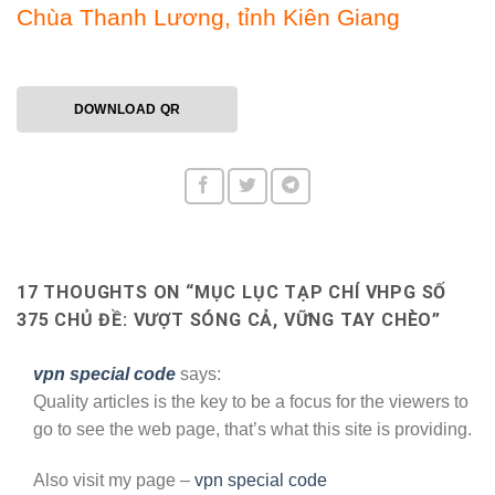
Chùa Thanh Lương, tỉnh Kiên Giang
DOWNLOAD QR
17 THOUGHTS ON “
MỤC LỤC TẠP CHÍ VHPG SỐ
375 CHỦ ĐỀ: VƯỢT SÓNG CẢ, VỮNG TAY CHÈO
”
vpn special code
says:
Quality articles is the key to be a focus for the viewers to
go to see the web page, that’s what this site is providing.
Also visit my page –
vpn special code