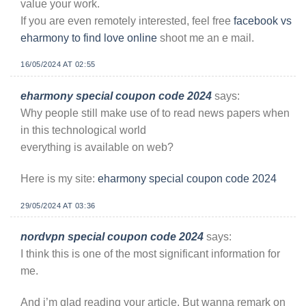
value your work.
If you are even remotely interested, feel free
facebook vs
eharmony to find love online
shoot me an e mail.
16/05/2024 AT 02:55
eharmony special coupon code 2024
says:
Why people still make use of to read news papers when
in this technological world
everything is available on web?
Here is my site:
eharmony special coupon code 2024
29/05/2024 AT 03:36
nordvpn special coupon code 2024
says:
I think this is one of the most significant information for
me.
And i’m glad reading your article. But wanna remark on