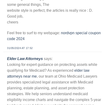
some general things, The
website style is perfect, the articles is really nice : D.
Good job,
cheers
Feel free to surf to my webpage:
nordvpn special coupon
code 2024
31/05/2024 AT 17:52
Elder Law Attorneys
says:
Looking for expert guidance on protecting assets while
qualifying for Medicaid? As experienced
elder law
attorneys near me
, our team at Ohio Medicaid Lawyers
provides specialized legal assistance with Medicaid
planning, estate planning, and asset protection
strategies. We help seniors understand medicaid
eligibility income charts and navigate the complex 5-year