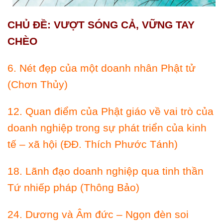
CHỦ ĐỀ: VƯỢT SÓNG CẢ, VỮNG TAY
CHÈO
6. Nét đẹp của một doanh nhân Phật tử
(Chơn Thủy)
12. Quan điểm của Phật giáo về vai trò của
doanh nghiệp trong sự phát triển của kinh
tế – xã hội (ÐÐ. Thích Phước Tánh)
18. Lãnh đạo doanh nghiệp qua tinh thần
Tứ nhiếp pháp (Thông Bảo)
24. Dương và Âm đức – Ngọn đèn soi