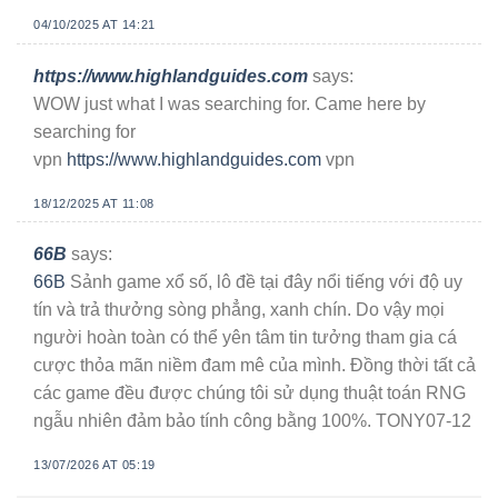
04/10/2025 AT 14:21
https://www.highlandguides.com
says:
WOW just what I was searching for. Came here by
searching for
vpn
https://www.highlandguides.com
vpn
18/12/2025 AT 11:08
66B
says:
66B
Sảnh game xổ số, lô đề tại đây nổi tiếng với độ uy
tín và trả thưởng sòng phẳng, xanh chín. Do vậy mọi
người hoàn toàn có thể yên tâm tin tưởng tham gia cá
cược thỏa mãn niềm đam mê của mình. Đồng thời tất cả
các game đều được chúng tôi sử dụng thuật toán RNG
ngẫu nhiên đảm bảo tính công bằng 100%. TONY07-12
13/07/2026 AT 05:19