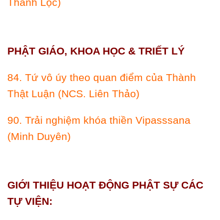
Thanh Lộc)
PHẬT GIÁO, KHOA HỌC & TRIẾT LÝ
84. Tứ vô úy theo quan điểm của Thành
Thật Luận (NCS. Liên Thảo)
90. Trải nghiệm khóa thiền Vipasssana
(Minh Duyên)
GIỚI THIỆU HOẠT ÐỘNG PHẬT SỰ CÁC
TỰ VIỆN: