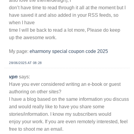
also love the theme/design), I
don’t have time to read through it all at the moment but I
have saved it and also added in your RSS feeds, so
when I have
time I will be back to read a lot more, Please do keep
up the awesome work.
My page:
eharmony special coupon code 2025
28/06/2025 AT 08:28
vpn
says:
Have you ever considered writing an e-book or guest
authoring on other sites?
I have a blog based on the same information you discuss
and would really like to have you share some
stories/information. I know my subscribers would
enjoy your work. If you are even remotely interested, feel
free to shoot me an email.