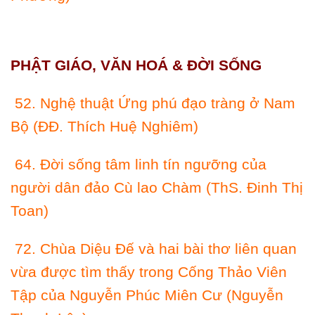
PHẬT GIÁO, VĂN HOÁ & ÐỜI SỐNG
52. Nghệ thuật Ứng phú đạo tràng ở Nam
Bộ (ÐÐ. Thích Huệ Nghiêm)
64. Ðời sống tâm linh tín ngưỡng của
người dân đảo Cù lao Chàm (ThS. Ðinh Thị
Toan)
72. Chùa Diệu Ðế và hai bài thơ liên quan
vừa được tìm thấy trong Cống Thảo Viên
Tập của Nguyễn Phúc Miên Cư (Nguyễn