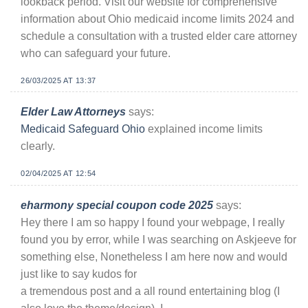
lookback period. Visit our website for comprehensive
information about Ohio medicaid income limits 2024 and
schedule a consultation with a trusted elder care attorney
who can safeguard your future.
26/03/2025 AT 13:37
Elder Law Attorneys
says:
Medicaid Safeguard Ohio
explained income limits
clearly.
02/04/2025 AT 12:54
eharmony special coupon code 2025
says:
Hey there I am so happy I found your webpage, I really
found you by error, while I was searching on Askjeeve for
something else, Nonetheless I am here now and would
just like to say kudos for
a tremendous post and a all round entertaining blog (I