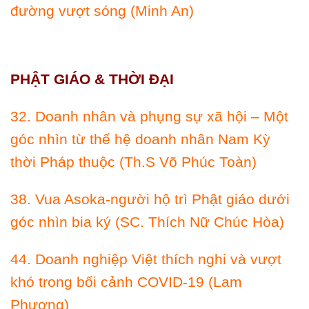
đường vượt sóng (Minh An)
PHẬT GIÁO & THỜI ÐẠI
32. Doanh nhân và phụng sự xã hội – Một
góc nhìn từ thế hệ doanh nhân Nam Kỳ
thời Pháp thuộc (Th.S Võ Phúc Toàn)
38. Vua Asoka-người hộ trì Phật giáo dưới
góc nhìn bia ký (SC. Thích Nữ Chúc Hòa)
44. Doanh nghiệp Việt thích nghi và vượt
khó trong bối cảnh COVID-19 (Lam
Phương)