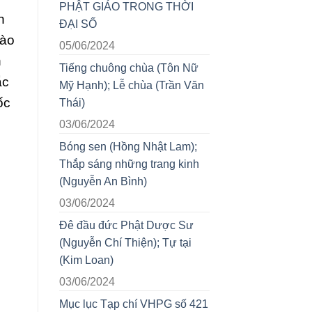
PHẬT GIÁO TRONG THỜI
n
ĐẠI SỐ
nào
05/06/2024
n
Tiếng chuông chùa (Tôn Nữ
ắc
Mỹ Hạnh); Lễ chùa (Trần Văn
ốc
Thái)
03/06/2024
Bóng sen (Hồng Nhật Lam);
Thắp sáng những trang kinh
(Nguyễn An Bình)
03/06/2024
Đê đầu đức Phật Dược Sư
(Nguyễn Chí Thiện); Tự tại
(Kim Loan)
03/06/2024
Mục lục Tạp chí VHPG số 421