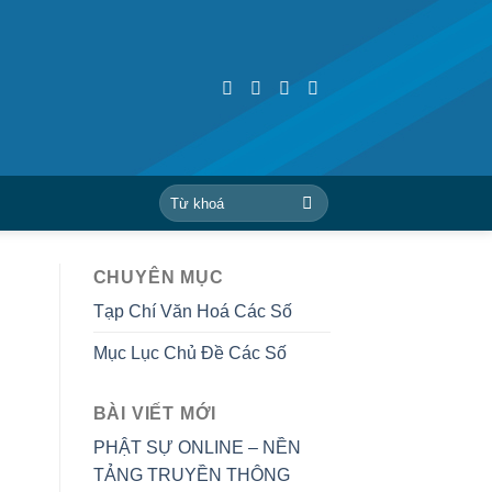
CHUYÊN MỤC
Tạp Chí Văn Hoá Các Số
Mục Lục Chủ Đề Các Số
BÀI VIẾT MỚI
PHẬT SỰ ONLINE – NỀN
TẢNG TRUYỀN THÔNG