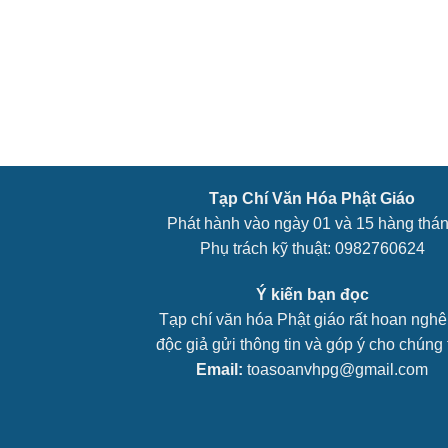
Tạp Chí Văn Hóa Phật Giáo
Phát hành vào ngày 01 và 15 hàng thá
Phụ trách kỹ thuật: 0982760624
Ý kiến bạn đọc
Tạp chí văn hóa Phật giáo rất hoan ngh
độc giả gửi thông tin và góp ý cho chúng t
Email:
toasoanvhpg@gmail.com