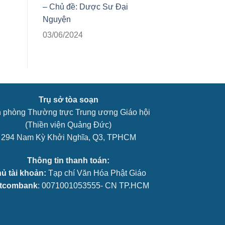
– Chủ đề: Dược Sư Đại
Nguyện
03/06/2024
Trụ sở tòa soạn
 phòng Thường trực Trung ương Giáo hội
(Thiền viện Quảng Đức)
294 Nam Kỳ Khởi Nghĩa, Q3, TPHCM
Thông tin thanh toán:
ủ tài khoản:
Tạp chí Văn Hóa Phật Giáo
etcombank
: 0071001053555- CN TP.HCM