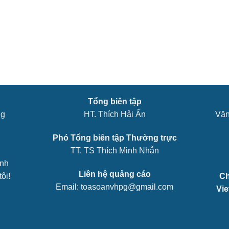
Tổng biên tập
ng
HT. Thích Hải Ấn
Văn
Phó Tổng biên tập Thường trực
TT. TS Thích Minh Nhẫn
ênh
Liên hệ quảng cáo
ôi!
Ch
Email: toasoanvhpg@gmail.com
Vi