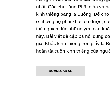
nhất. Các chư tăng Phật giáo và n
kinh thiêng bằng lá Buông. Để ch
ở những hệ phái khác có được, cá
thủ nghiêm túc những yêu cầu khắt
này. Bài viết đề cập ba nội dung c
gia; Khắc kinh thiêng trên giấy l
hoàn tất cuốn kinh thiêng của ngư
DOWNLOAD QR