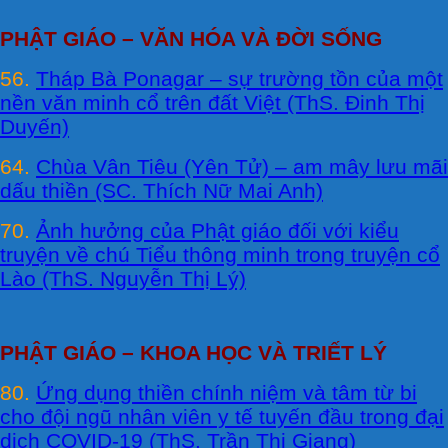
PHẬT GIÁO – VĂN HÓA VÀ ĐỜI SỐNG
56.
Tháp Bà Ponagar – sự trường tồn của một
nền văn minh cổ trên đất Việt (ThS. Đinh Thị
Duyến)
64.
Chùa Vân Tiêu (Yên Tử) – am mây lưu mãi
dấu thiền (SC. Thích Nữ Mai Anh)
70.
Ảnh hưởng của Phật giáo đối với kiểu
truyện về chú Tiểu thông minh trong truyện cổ
Lào (ThS. Nguyễn Thị Lý)
PHẬT GIÁO – KHOA HỌC VÀ TRIẾT LÝ
80.
Ứng dụng thiền chính niệm và tâm từ bi
cho đội ngũ nhân viên y tế tuyến đầu trong đại
dịch COVID-19 (ThS. Trần Thị Giang)