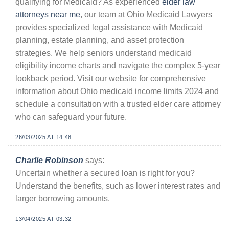
qualifying for Medicaid? As experienced
elder law
attorneys near me
, our team at Ohio Medicaid Lawyers
provides specialized legal assistance with Medicaid
planning, estate planning, and asset protection
strategies. We help seniors understand medicaid
eligibility income charts and navigate the complex 5-year
lookback period. Visit our website for comprehensive
information about Ohio medicaid income limits 2024 and
schedule a consultation with a trusted elder care attorney
who can safeguard your future.
26/03/2025 AT 14:48
Charlie Robinson
says:
Uncertain whether a secured loan is right for you?
Understand the benefits, such as lower interest rates and
larger borrowing amounts.
13/04/2025 AT 03:32