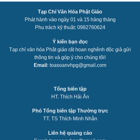
Tạp Chí Văn Hóa Phật Giáo
Phát hành vào ngày 01 và 15 hàng tháng
Phụ trách kỹ thuật: 0982760624
Ý kiến bạn đọc
Tạp chí văn hóa Phật giáo rất hoan nghênh độc giả gửi
thông tin và góp ý cho chúng tôi!
Email:
toasoanvhpg@gmail.com
Tổng biên tập
HT. Thích Hải Ấn
Phó Tổng biên tập Thường trực
TT. TS Thích Minh Nhẫn
Liên hệ quảng cáo