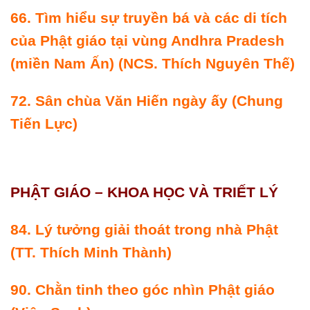
66.
Tìm hiểu sự truyền bá và các di tích
của Phật giáo tại vùng Andhra Pradesh
(miền Nam Ấn
) (NCS. Thích Nguyên Thế)
72.
Sân chùa Văn Hiến ngày ấy
(Chung
Tiến Lực)
PHẬT GIÁO – KHOA HỌC VÀ TRIẾT LÝ
84.
Lý tưởng giải thoát trong nhà Phật
(TT. Thích Minh Thành)
90.
Chằn tinh theo góc nhìn Phật giáo