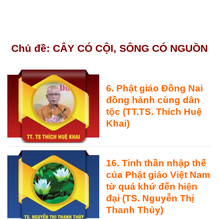
Chủ đề: CÂY CÓ CỘI, SÔNG CÓ NGUỒN
6.
Phật giáo Ðồng Nai
đồng hành cùng dân
tộc
(TT.TS. Thích Huệ
Khai)
16.
Tinh thần nhập thế
của Phật giáo Việt Nam
từ quá khứ đến hiện
đại
(TS. Nguyễn Thị
Thanh Thủy)