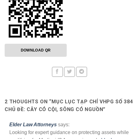
DOWNLOAD QR
2 THOUGHTS ON “
MỤC LỤC TẠP CHÍ VHPG SỐ 384
CHỦ ĐỀ: CÂY CÓ CỘI, SÔNG CÓ NGUỒN
”
Elder Law Attorneys
says:
Looking for expert guidance on protecting assets while