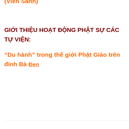
(Viên Sanh)
GIỚI THIỆU HOẠT ÐỘNG PHẬT SỰ CÁC
TỰ VIỆN:
“Du hành” trong thế giới Phật Giáo trên
đỉnh Bà
Đen