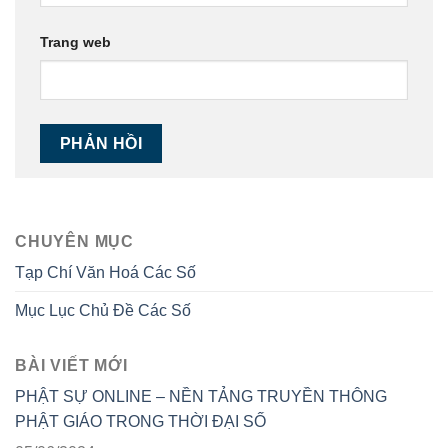
Trang web
CHUYÊN MỤC
Tạp Chí Văn Hoá Các Số
Mục Lục Chủ Đề Các Số
BÀI VIẾT MỚI
PHẬT SỰ ONLINE – NỀN TẢNG TRUYỀN THÔNG
PHẬT GIÁO TRONG THỜI ĐẠI SỐ