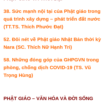
38.
Sức mạnh nội tại của Phật giáo trong
quá trình xây dựng – phát triển
đất nước
(TT.TS. Thích Phước Ðạt)
52.
Ðôi nét về Phật giáo Nhật Bản thời kỳ
Nara
(SC. Thích Nữ Hạnh Tri)
58.
Những đóng góp của GHPGVN trong
phòng, chống dịch COVID-19
(TS. Vũ
Trọng Hùng)
PHẬT GIÁO – VĂN HÓA VÀ ÐỜI SỐNG