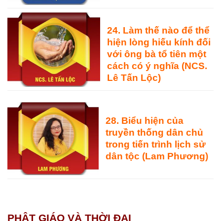
24.
Làm thế nào để thể
hiện lòng hiếu kính đối
với ông bà tổ tiên
một
cách có ý nghĩa (NCS.
Lê Tấn Lộc)
28.
Biểu hiện của
truyền thống dân chủ
trong tiến trình lịch sử
dân tộc
(Lam Phương)
PHẬT GIÁO VÀ THỜI ĐẠI