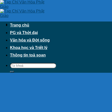
Skip
to
content
Trang chủ
PG và Thời đại
Văn hóa và Đời sống
Khoa học và Triết lý
Thông tin toà soạn