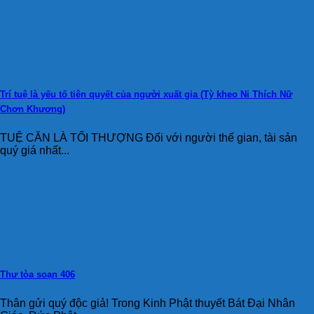
Trí tuệ là yếu tố tiên quyết của người xuất gia (Tỳ kheo Ni Thích Nữ
Chơn Khương)
TUỆ CĂN LÀ TỐI THƯỢNG Đối với người thế gian, tài sản
quý giá nhất...
Thư tòa soạn 406
Thân gửi quý độc giả! Trong Kinh Phật thuyết Bát Đại Nhân