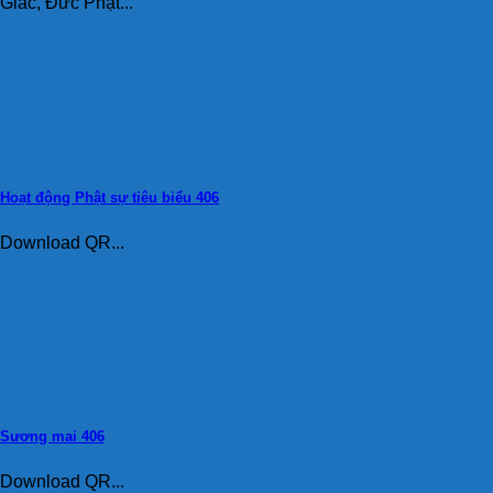
Giác, Đức Phật...
Hoạt động Phật sự tiêu biểu 406
Download QR...
Sương mai 406
Download QR...