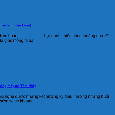
Tuệ tâm (Kim Loan)
Kim Loan —————— Lợi danh chiếc bóng thoảng qua Chỉ
là giấc mộng ta bà...
Áng mây từ (Tâm Nhã)
Ai nghe được những kết hương kỳ diệu, hương những buổi
sớm se se khoảng...