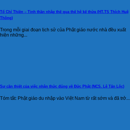
Tổ Chí Thiền – Tinh thần nhập thế qua thế hệ kế thừa (HT.TS Thích Huệ
Thông)
Trong mỗi giai đoạn lịch sử của Phật giáo nước nhà đều xuất
hiện những...
Sự cần thiết của việc nhận thức đúng về Đức Phật (NCS. Lê Tấn Lộc)
Tóm tắt: Phật giáo du nhập vào Việt Nam từ rất sớm và đã trở...