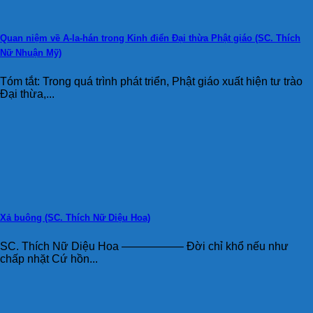
Quan niệm về A-la-hán trong Kinh điển Đại thừa Phật giáo (SC. Thích
Nữ Nhuận Mỹ)
Tóm tắt: Trong quá trình phát triển, Phật giáo xuất hiện tư trào
Đại thừa,...
Xả buông (SC. Thích Nữ Diệu Hoa)
SC. Thích Nữ Diệu Hoa —————– Đời chỉ khổ nếu như
chấp nhặt Cứ hồn...