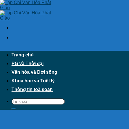
Skip
to
content
Trang chủ
PG và Thời đại
Văn hóa và Đời sống
Khoa học và Triết lý
Thông tin toà soạn