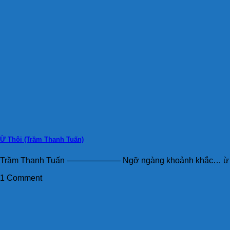
Ừ Thôi (Trầm Thanh Tuấn)
Trầm Thanh Tuấn ——————– Ngỡ ngàng khoảnh khắc… ừ thôi 
1 Comment