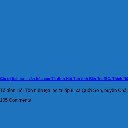
Giá trị lịch sử – văn hóa của Tổ đình Hội Tôn tỉnh Bến Tre (SC. Thích 
Tổ đình Hội Tôn hiện tọa lạc tại ấp 8, xã Quới Sơn, huyện Châu
105 Comments