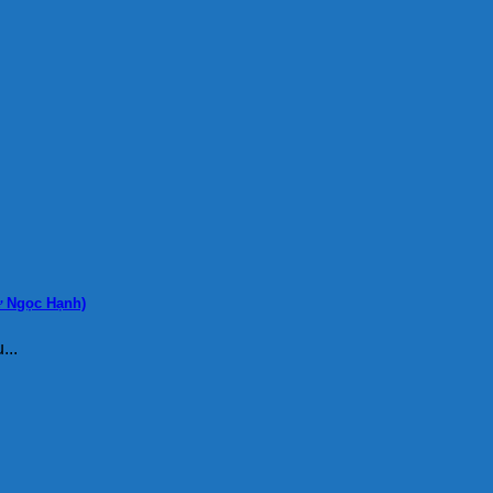
Nữ Ngọc Hạnh)
...