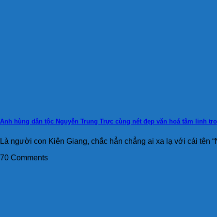
Anh hùng dân tộc Nguyễn Trung Trực cùng nét đẹp văn hoá tâm linh tr
Là người con Kiên Giang, chắc hẳn chẳng ai xa lạ với cái tên “
70 Comments