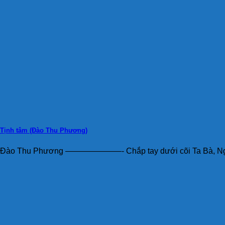
Tịnh tâm (Đào Thu Phương)
Đào Thu Phương ———————- Chắp tay dưới cõi Ta Bà, Nguy