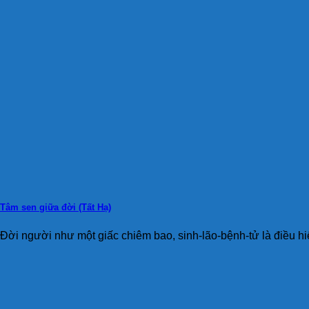
Tâm sen giữa đời (Tất Hạ)
Đời người như một giấc chiêm bao, sinh-lão-bệnh-tử là điều hiể