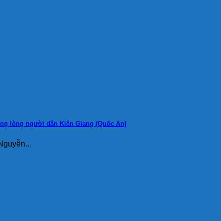
ong lòng người dân Kiên Giang (Quốc An)
Nguyễn...