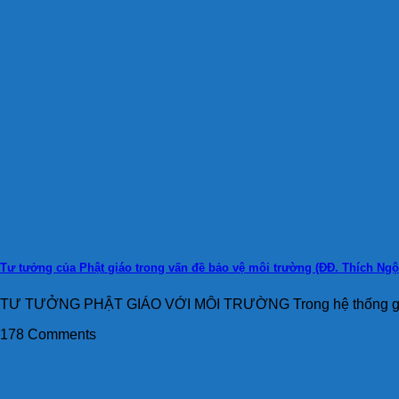
Tư tưởng của Phật giáo trong vấn đề bảo vệ môi trường (ĐĐ. Thích Ngộ 
TƯ TƯỞNG PHẬT GIÁO VỚI MÔI TRƯỜNG Trong hệ thống giáo 
178 Comments