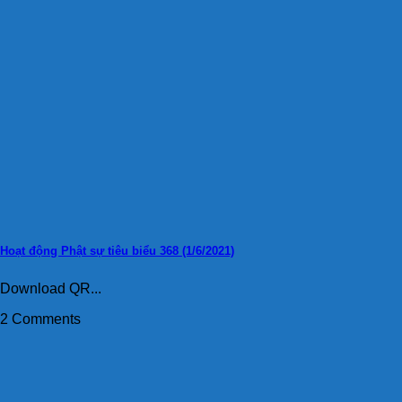
Hoạt động Phật sự tiêu biểu 368 (1/6/2021)
Download QR...
2 Comments