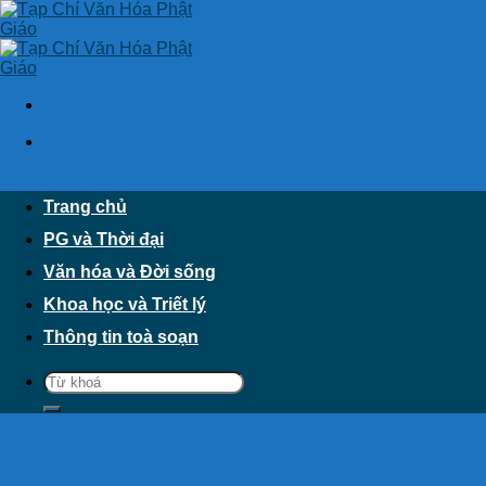
Skip
to
content
Trang chủ
PG và Thời đại
Văn hóa và Đời sống
Khoa học và Triết lý
Thông tin toà soạn