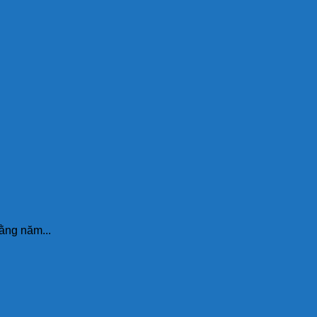
ằng năm...