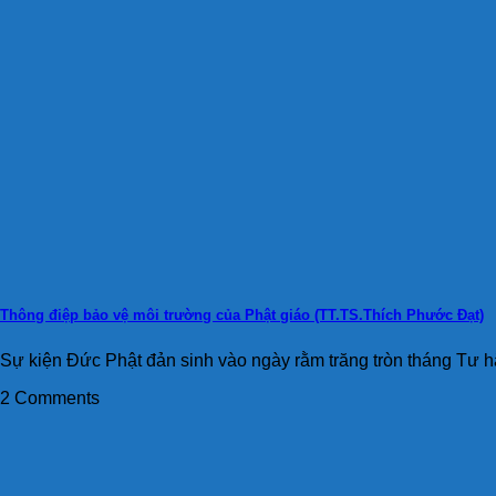
Thông điệp bảo vệ môi trường của Phật giáo (TT.TS.Thích Phước Đạt)
Sự kiện Đức Phật đản sinh vào ngày rằm trăng tròn tháng Tư h
2 Comments