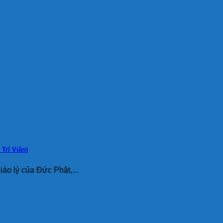
Trí Viên)
lý của Đức Phật,...