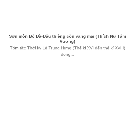
Sơn môn Bổ Đà-Dấu thiêng còn vang mãi (Thích Nữ Tâm
Vương)
Tóm tắt: Thời kỳ Lê Trung Hưng (Thế kỉ XVI đến thế kỉ XVIII)
dòng...