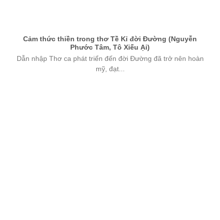
Cảm thức thiền trong thơ Tề Kỉ đời Đường (Nguyễn
Phước Tâm, Tô Xiếu Ại)
Dẫn nhập Thơ ca phát triển đến đời Đường đã trở nên hoàn
mỹ, đạt...