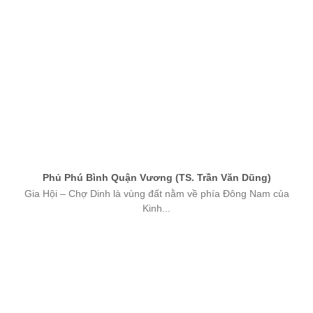
Phủ Phú Bình Quận Vương (TS. Trần Văn Dũng)
Gia Hội – Chợ Dinh là vùng đất nằm về phía Đông Nam của
Kinh...