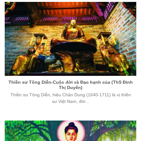
Thiền sư Tông Diễn-Cuộc đời và Đạo hạnh của (ThS Đinh
Thị Duyến)
Thiền sư Tông Diễn, hiệu Chân Dung (1640-1711) là vị thiền
sư Việt Nam, đời...