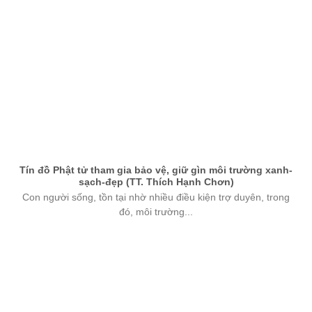
Tín đồ Phật tử tham gia bảo vệ, giữ gìn môi trường xanh-
sạch-đẹp (TT. Thích Hạnh Chơn)
Con người sống, tồn tại nhờ nhiều điều kiện trợ duyên, trong
đó, môi trường...