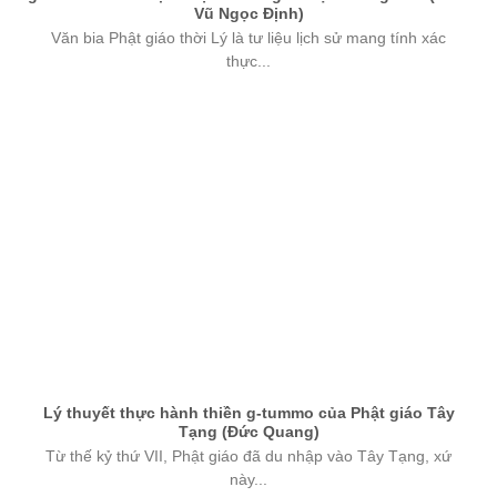
Vũ Ngọc Định)
Văn bia Phật giáo thời Lý là tư liệu lịch sử mang tính xác
thực...
Lý thuyết thực hành thiền g-tummo của Phật giáo Tây
Tạng (Đức Quang)
Từ thế kỷ thứ VII, Phật giáo đã du nhập vào Tây Tạng, xứ
này...