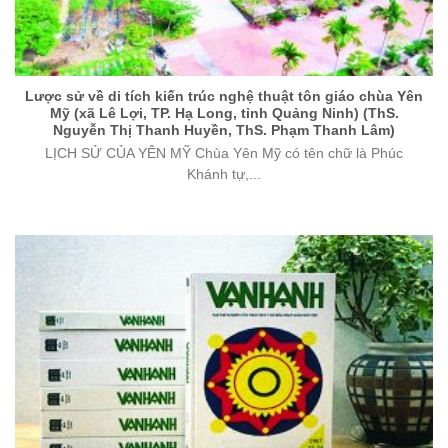
Lược sử về di tích kiến trúc nghệ thuật tôn giáo chùa Yên
Mỹ (xã Lê Lợi, TP. Hạ Long, tỉnh Quảng Ninh) (ThS.
Nguyễn Thị Thanh Huyền, ThS. Phạm Thanh Lâm)
LỊCH SỬ CỦA YÊN MỸ Chùa Yên Mỹ có tên chữ là Phúc
Khánh tự,...