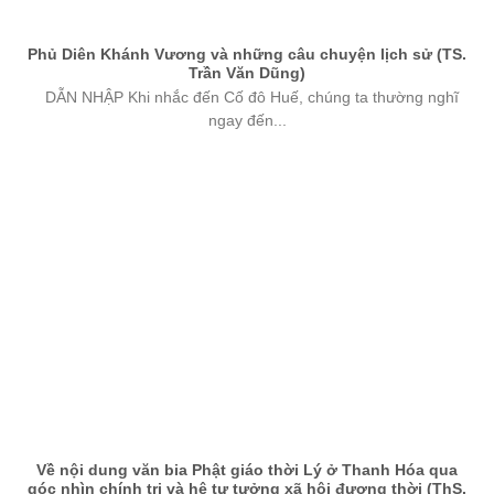
Phủ Diên Khánh Vương và những câu chuyện lịch sử (TS.
Trần Văn Dũng)
DẪN NHẬP Khi nhắc đến Cố đô Huế, chúng ta thường nghĩ
ngay đến...
Về nội dung văn bia Phật giáo thời Lý ở Thanh Hóa qua
góc nhìn chính trị và hệ tư tưởng xã hội đương thời (ThS.