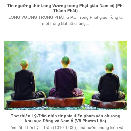
Tín ngưỡng thờ Long Vương trong Phật giáo Nam bộ (Phí
Thành Phát)
LONG VƯƠNG TRONG PHẬT GIÁO Trong Phật giáo, rồng là
một trong Bát bộ chúng...
Thơ thiền Lý-Trần nhìn từ phía điển phạm văn chương
khu vực Đông và Nam Á (Võ Phước Lộc)
Tóm tắt: Thời Lý – Trần (1010-1400), nhà nước phong kiến và