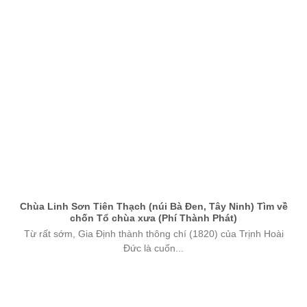
Chùa Linh Sơn Tiên Thạch (núi Bà Đen, Tây Ninh) Tìm về
chốn Tổ chùa xưa (Phí Thành Phát)
Từ rất sớm, Gia Định thành thông chí (1820) của Trịnh Hoài
Đức là cuốn...