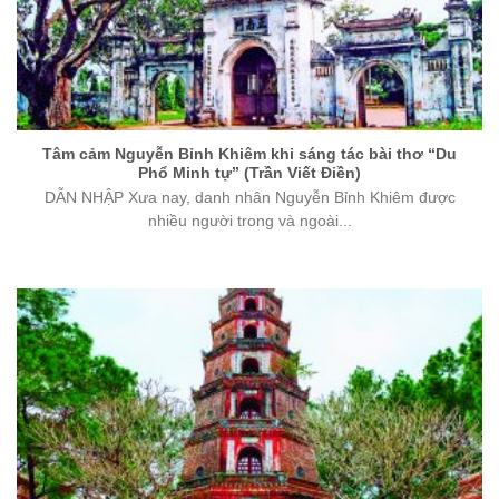
Tâm cảm Nguyễn Bỉnh Khiêm khi sáng tác bài thơ “Du
Phổ Minh tự” (Trần Viết Điền)
DẪN NHẬP Xưa nay, danh nhân Nguyễn Bỉnh Khiêm được
nhiều người trong và ngoài...