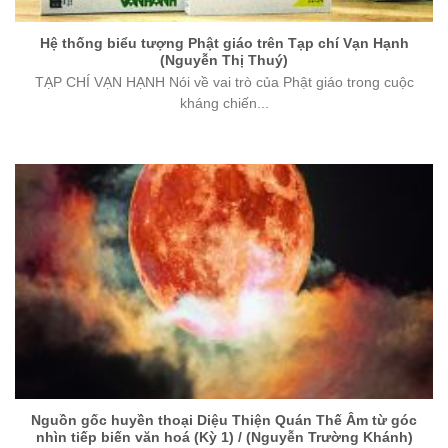
Hệ thống biểu tượng Phật giáo trên Tạp chí Vạn Hạnh
(Nguyễn Thị Thuý)
TẠP CHÍ VẠN HẠNH Nói về vai trò của Phật giáo trong cuộc
kháng chiến...
Nguồn gốc huyền thoại Diệu Thiện Quán Thế Âm từ góc
nhìn tiếp biến văn hoá (Kỳ 1) / (Nguyễn Trường Khánh)