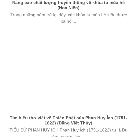
Nâng cao chất lượng truyền thông về khóa tu mùa hè
(Hoa Niên)
Trong những năm trở lại đây, các khóa tu mùa hè luôn được
xã hội...
Tìm hiểu thơ viết về Thiền Phật của Phan Huy Ích (1751-
1822) (Đặng Việt Thủy)
TIỂU SỬ PHAN HUY ÍCH Phan Huy Ích (1751-1822) tự là Dụ
Am, người làng...