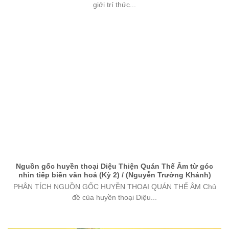
giới trí thức...
Nguồn gốc huyền thoại Diệu Thiện Quán Thế Âm từ góc
nhìn tiếp biến văn hoá (Kỳ 2) / (Nguyễn Trường Khánh)
PHÂN TÍCH NGUỒN GỐC HUYỀN THOẠI QUÁN THẾ ÂM Chủ
đề của huyền thoại Diệu...