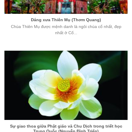
Dáng xưa Thiên Mụ (Thơm Quang)
Chùa Thiên Mụ được mệnh danh là ngôi chùa cổ nhất, đẹp
nhất ở Cố...
Sự giao thoa giữa Phật giáo và Chu Dịch trong triết học
Trung Quốc (Nguyễn Đình Triển)