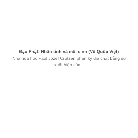
Đạo Phật: Nhân tính và môi sinh (Võ Quốc Việt)
Nhà hóa học Paul Jozef Crutzen phân kỷ địa chất bằng sự
xuất hiện của...