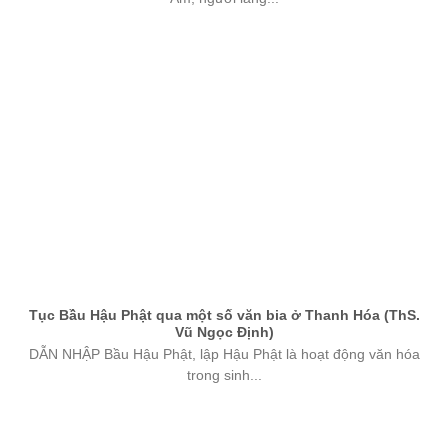
Tục Bầu Hậu Phật qua một số văn bia ở Thanh Hóa (ThS.
Vũ Ngọc Định)
DẪN NHẬP Bầu Hậu Phật, lập Hậu Phật là hoạt động văn hóa
trong sinh...