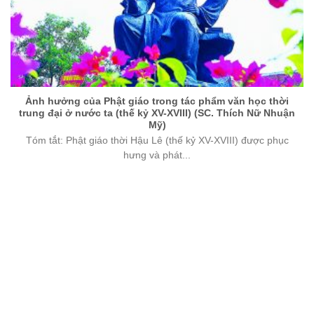
Ảnh hưởng của Phật giáo trong tác phẩm văn học thời
trung đại ở nước ta (thế kỷ XV-XVIII) (SC. Thích Nữ Nhuận
Mỹ)
Tóm tắt: Phật giáo thời Hậu Lê (thế kỷ XV-XVIII) được phục
hưng và phát...