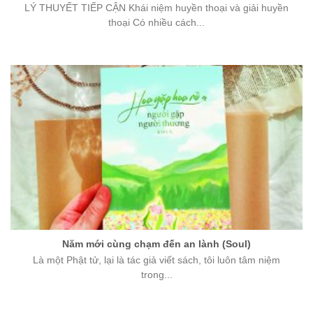
LÝ THUYẾT TIẾP CẬN Khái niệm huyền thoại và giải huyền
thoại Có nhiều cách...
Năm mới cùng chạm đến an lành (Soul)
Là một Phật tử, lại là tác giả viết sách, tôi luôn tâm niệm
trong...