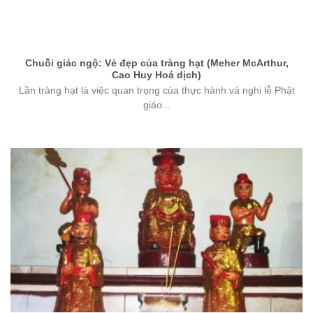
Chuỗi giác ngộ: Vẻ đẹp của tràng hạt (Meher McArthur,
Cao Huy Hoá dịch)
Lần tràng hạt là việc quan trọng của thực hành và nghi lễ Phật
giáo...