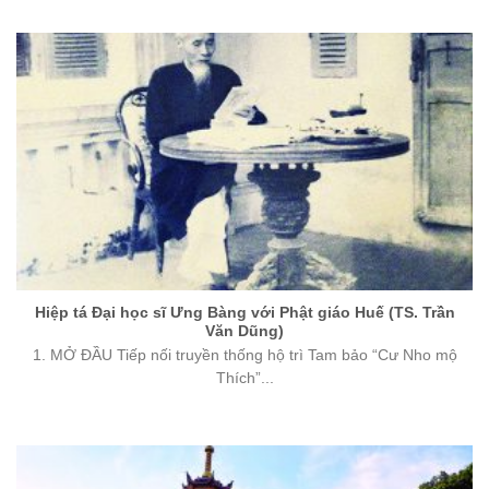
Hiệp tá Đại học sĩ Ưng Bàng với Phật giáo Huế (TS. Trần
Văn Dũng)
1. MỞ ĐẦU Tiếp nối truyền thống hộ trì Tam bảo “Cư Nho mộ
Thích”...