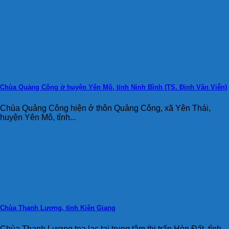
Chùa Quảng Công ở huyện Yên Mô, tỉnh Ninh Bình (TS. Ðinh Văn Viễn)
Chùa Quảng Công hiện ở thôn Quảng Công, xã Yên Thái,
huyện Yên Mô, tỉnh...
Chùa Thanh Lương, tỉnh Kiên Giang
Chùa Thanh Lương tọa lạc tại trung tâm thị trấn Hòn Đất, tỉnh