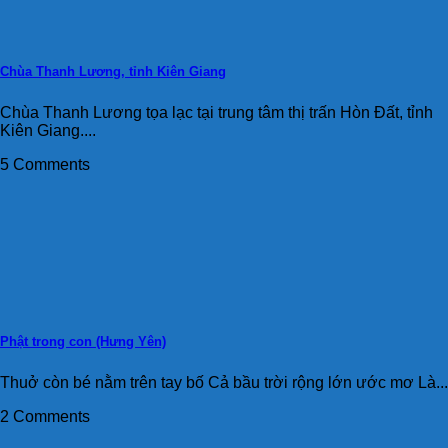
Chùa Thanh Lương, tỉnh Kiên Giang
Chùa Thanh Lương tọa lạc tại trung tâm thị trấn Hòn Đất, tỉnh
Kiên Giang....
5 Comments
Phật trong con (Hưng Yên)
Thuở còn bé nằm trên tay bố Cả bầu trời rộng lớn ước mơ Là...
2 Comments