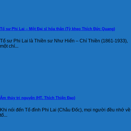
Tổ sư Phi Lai – Một Đại sĩ hóa thân (Tỳ kheo Thích Đức Quang)
Tổ sư Phi Lai là Thiền sư Như Hiển – Chí Thiền (1861-1933),
một chí...
Ẩm thủy tri nguyên (HT. Thích Thiện Đạo)
Khi nói đến Tổ đình Phi Lai (Châu Đốc), mọi người đều nhớ về
tổ...