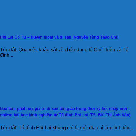
Phi Lai Cổ Tư – Huyền thoại và di sản (Nguyễn Tùng Thảo Chi)
Tóm tắt: Qua việc khảo sát về chân dung tổ Chí Thiền và Tổ
đình...
Bảo tồn, phát huy giá trị di sản tôn giáo trong thời kỳ hội nhập mới –
những bài học kinh nghiệm từ Tổ đình Phi Lai (TS. Bùi Thị Ánh Vân)
Tóm tắt: Tổ đình Phi Lai không chỉ là một địa chỉ tâm linh tôn...