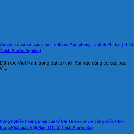
Ân đức Tổ sư với các chốn Tổ thuộc Môn phong Tổ đình Phi Lai (TT.TS
Thích Phước Nghiêm)
Dân tộc Việt Nam trong bất cứ thời đại nào cũng có các bậc
vĩ...
Công nghiệp hoằng pháp của tổ Chí Thiền đối với công cuộc Chấn
hưng Phật giáo Việt Nam (TT.TS Thích Phước Đạt)