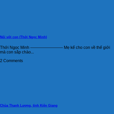
Nói với con (Thới Ngọc Minh)
Thới Ngọc Minh ———————— Mẹ kể cho con về thế giới
mà con sắp chào...
2 Comments
Chùa Thanh Lương, tỉnh Kiên Giang