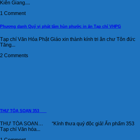
Kiên Giang....
1 Comment
Phương danh Quý vị phát tâm hùn phước in ấn Tạp chí VHPG
Tạp chí Văn Hóa Phật Giáo xin thành kính tri ân chư Tôn đức
Tăng...
2 Comments
THƯ TÒA SOẠN 353
THƯ TÒA SOẠN… “Kính thưa quý độc giả! Ấn phẩm 353
Tạp chí Văn hóa...
1 Comment