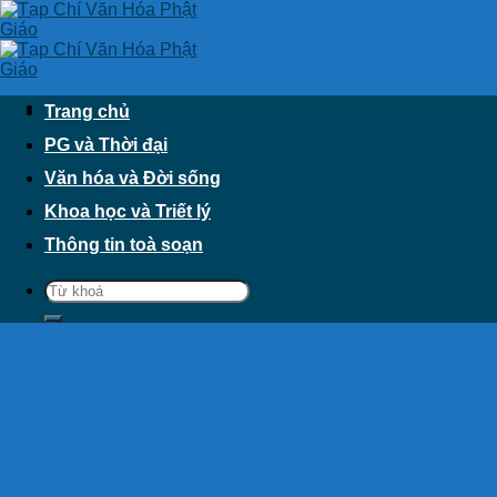
Skip
to
content
Trang chủ
PG và Thời đại
Văn hóa và Đời sống
Khoa học và Triết lý
Thông tin toà soạn