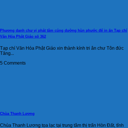
Phương danh chư vị phát tâm cúng dường hùn phước để in ấn Tạp chí
Văn Hóa Phật Giáo số 362
Tạp chí Văn Hóa Phật Giáo xin thành kính tri ân chư Tôn đức
Tăng...
5 Comments
Chùa Thanh Lương
Chùa Thanh Lương tọa lạc tại trung tâm thị trấn Hòn Đất, tỉnh