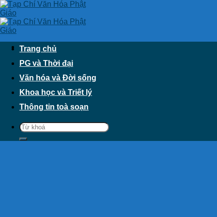
Skip
to
content
Trang chủ
PG và Thời đại
Văn hóa và Đời sống
Khoa học và Triết lý
Thông tin toà soạn