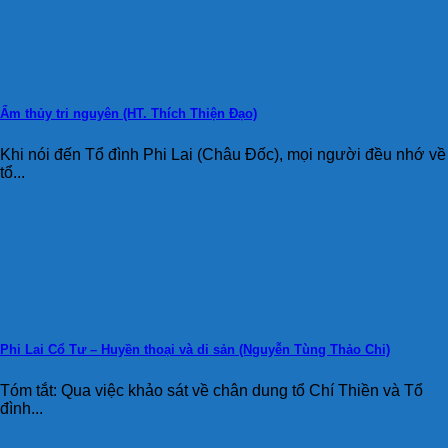
Ẩm thủy tri nguyên (HT. Thích Thiện Đạo)
Khi nói đến Tổ đình Phi Lai (Châu Đốc), mọi người đều nhớ về
tổ...
Phi Lai Cổ Tư – Huyền thoại và di sản (Nguyễn Tùng Thảo Chi)
Tóm tắt: Qua việc khảo sát về chân dung tổ Chí Thiền và Tổ
đình...