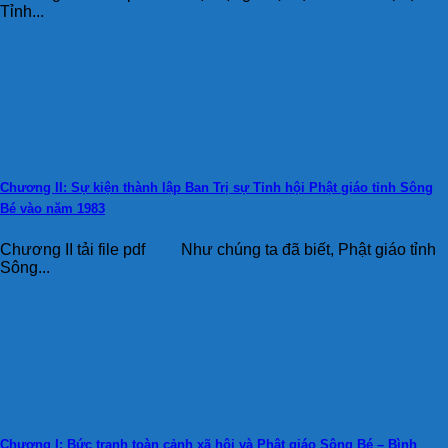
Tỉnh...
Chương II: Sự kiện thành lập Ban Trị sự Tỉnh hội Phật giáo tỉnh Sông
Bé vào năm 1983
Chương II tải file pdf Như chúng ta đã biết, Phật giáo tỉnh
Sông...
Chương I: Bức tranh toàn cảnh xã hội và Phật giáo Sông Bé – Bình