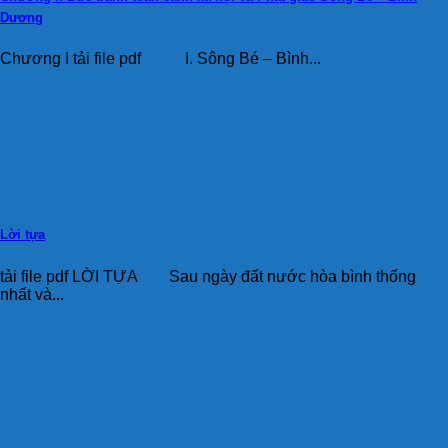
Dương
Chương I tải file pdf I. Sông Bé – Bình...
Lời tựa
tải file pdf LỜI TỰA Sau ngày đất nước hòa bình thống
nhất và...