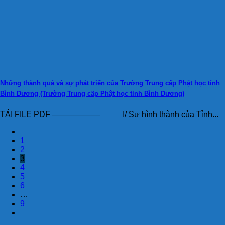
Những thành quả và sự phát triển của Trường Trung cấp Phật học tỉnh
Bình Dương (Trường Trung cấp Phật học tỉnh Bình Dương)
TẢI FILE PDF —————— I/ Sự hình thành của Tỉnh...
1
2
3
4
5
6
…
9