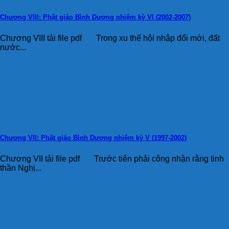
Chương VIII: Phật giáo Bình Dương nhiệm kỳ VI (2002-2007)
Chương VIII tải file pdf Trong xu thế hội nhập đổi mới, đất
nước...
Chương VII: Phật giáo Bình Dương nhiệm kỳ V (1997-2002)
Chương VII tải file pdf Trước tiên phải công nhận rằng tinh
thần Nghị...