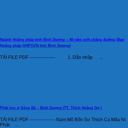
Ngành Hoằng pháp tỉnh Bình Dương – 40 năm một chặng đường (Ban
Hoằng pháp GHPGVN tỉnh Bình Dương)
TẢI FILE PDF —————– 1. Dẫn nhập ...
Phật học ở Sông Bé – Bình Dương (TT. Thích Hoằng Dự )
TẢI FILE PDF —————– Nam Mô Bổn Sư Thích Ca Mâu Ni
Phật. ...