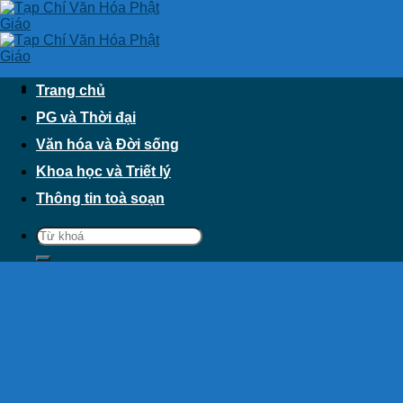
Skip
to
content
Trang chủ
PG và Thời đại
Văn hóa và Đời sống
Khoa học và Triết lý
Thông tin toà soạn